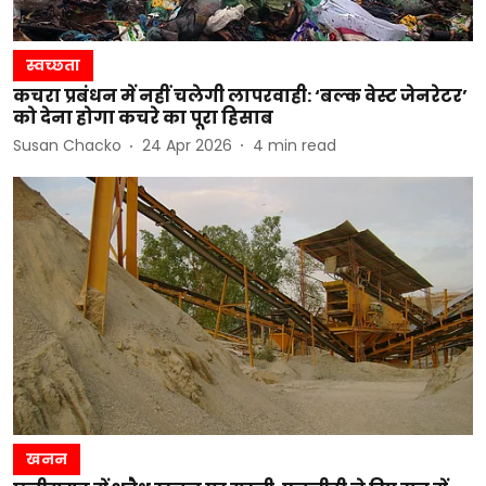
स्वच्छता
कचरा प्रबंधन में नहीं चलेगी लापरवाही: ‘बल्क वेस्ट जेनरेटर’
को देना होगा कचरे का पूरा हिसाब
Susan Chacko
24 Apr 2026
4
min read
खनन