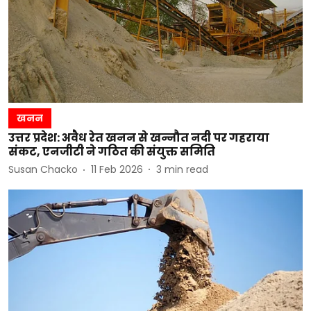
खनन
उत्तर प्रदेश: अवैध रेत खनन से खन्नौत नदी पर गहराया
संकट, एनजीटी ने गठित की संयुक्त समिति
Susan Chacko
11 Feb 2026
3
min read