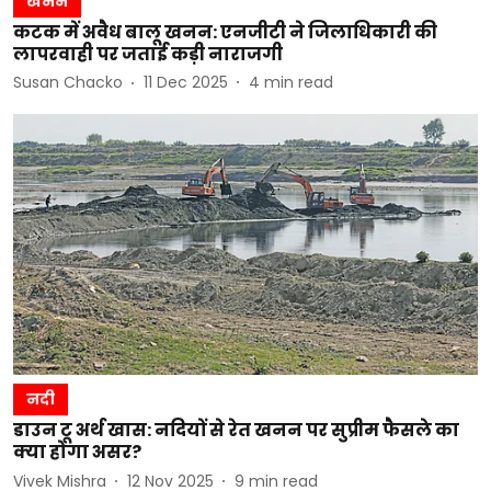
खनन
कटक में अवैध बालू खनन: एनजीटी ने जिलाधिकारी की
लापरवाही पर जताई कड़ी नाराजगी
Susan Chacko
11 Dec 2025
4
min read
नदी
डाउन टू अर्थ खास: नदियों से रेत खनन पर सुप्रीम फैसले का
क्या होगा असर?
Vivek Mishra
12 Nov 2025
9
min read