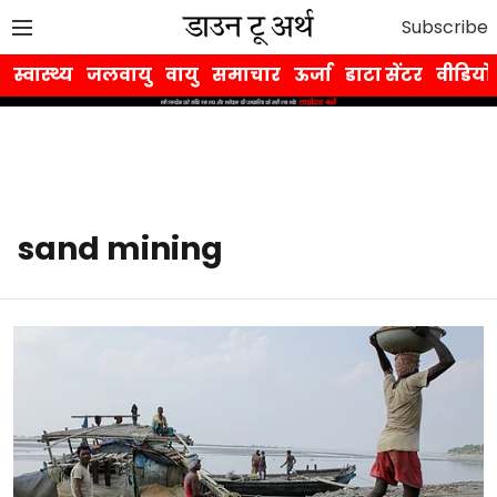
Subscribe
स्वास्थ्य
जलवायु
वायु
समाचार
ऊर्जा
डाटा सेंटर
वीडियो
sand mining