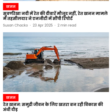
खनन
सुवर्णरेखा नदी में रेत की दीवारें मौजूद नहीं, रेत खनन मामले
में तहसीलदार ने एनजीटी में सौंपी रिपोर्ट
Susan Chacko
23 Apr 2025
2
min read
खनन
रेत खनन: समुद्री जीवन के लिए खतरा बन रही विकास की
अंधी दौड़