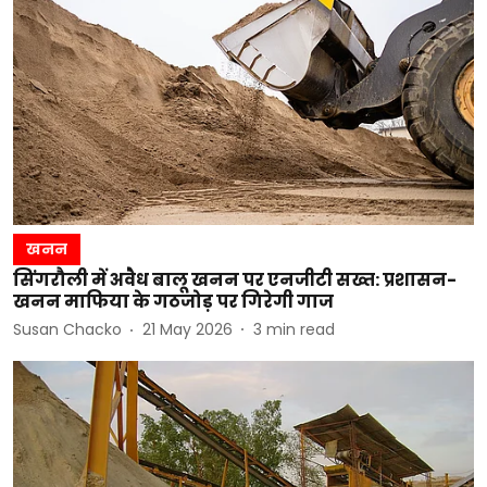
खनन
सिंगरौली में अवैध बालू खनन पर एनजीटी सख्त: प्रशासन-
खनन माफिया के गठजोड़ पर गिरेगी गाज
Susan Chacko
21 May 2026
3
min read