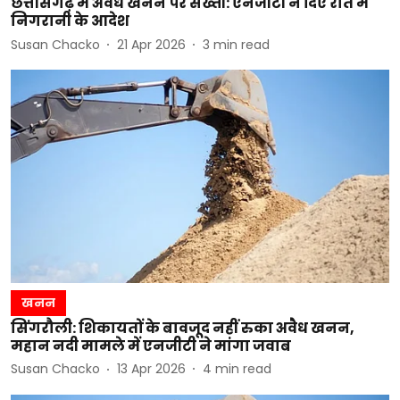
छत्तीसगढ़ में अवैध खनन पर सख्ती: एनजीटी ने दिए रात में
निगरानी के आदेश
Susan Chacko
21 Apr 2026
3
min read
खनन
सिंगरौली: शिकायतों के बावजूद नहीं रुका अवैध खनन,
महान नदी मामले में एनजीटी ने मांगा जवाब
Susan Chacko
13 Apr 2026
4
min read