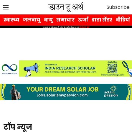
Subscribe
स्वास्थ्य
जलवायु
वायु
समाचार
ऊर्जा
डाटा सेंटर
वीडियो
टॉप न्यूज