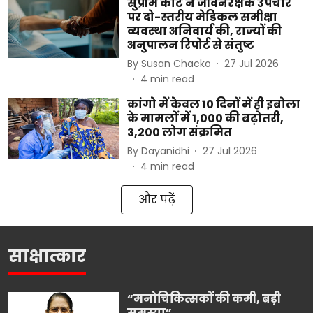
सुप्रीम कोर्ट ने जीवनरक्षक उपचार
पर दो-स्तरीय मेडिकल समीक्षा
व्यवस्था अनिवार्य की, राज्यों की
अनुपालन रिपोर्ट से संतुष्ट
By
Susan Chacko
27 Jul 2026
4
min read
कांगो में केवल 10 दिनों में ही इबोला
के मामलों में 1,000 की बढ़ोतरी,
3,200 लोग संक्रमित
By
Dayanidhi
27 Jul 2026
4
min read
और पढ़ें
साक्षात्कार
“मनोचिकित्सकों की कमी, बड़ी
समस्या”