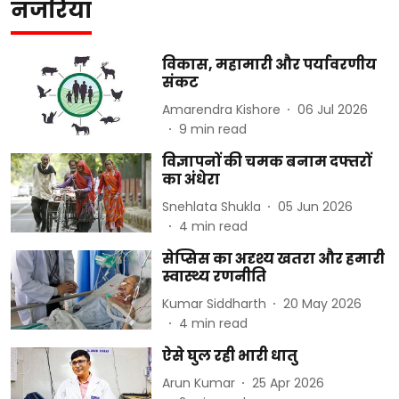
नजरिया
विकास, महामारी और पर्यावरणीय
संकट
Amarendra Kishore
06 Jul 2026
9
min read
विज्ञापनों की चमक बनाम दफ्तरों
का अंधेरा
Snehlata Shukla
05 Jun 2026
4
min read
सेप्सिस का अदृश्य खतरा और हमारी
स्वास्थ्य रणनीति
Kumar Siddharth
20 May 2026
4
min read
ऐसे घुल रही भारी धातु
Arun Kumar
25 Apr 2026