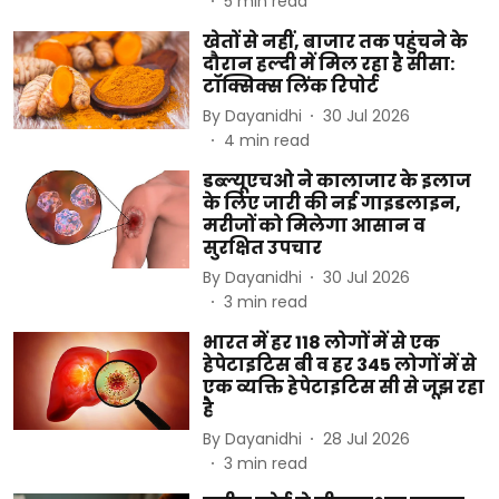
5
min read
खेतों से नहीं, बाजार तक पहुंचने के
दौरान हल्दी में मिल रहा है सीसा:
टॉक्सिक्स लिंक रिपोर्ट
By
Dayanidhi
30 Jul 2026
4
min read
डब्ल्यूएचओ ने कालाजार के इलाज
के लिए जारी की नई गाइडलाइन,
मरीजों को मिलेगा आसान व
सुरक्षित उपचार
By
Dayanidhi
30 Jul 2026
3
min read
भारत में हर 118 लोगों में से एक
हेपेटाइटिस बी व हर 345 लोगों में से
एक व्यक्ति हेपेटाइटिस सी से जूझ रहा
है
By
Dayanidhi
28 Jul 2026
3
min read