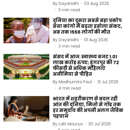
By
Dayanidhi
03 Aug 2026
3
min read
दुनिया का दूसरा सबसे बड़ा प्रकोप
बना कांगो में बढ़ता इबोला संकट,
अब तक 1556 लोगों की मौत
By
Dayanidhi
01 Aug 2026
3
min read
संसद में आज: स्वास्थ्य बजट 1.01
लाख करोड़ रुपए; डूंगरपुर की 72
फीसदी से अधिक महिलाएं
अनीमिया से पीड़ित
By
Madhumita Paul
31 Jul 2026
4
min read
भारत में शहरीकरण से बदल रही
आंत की दुनिया, मिजो से गोंड तक
हर समुदाय की अपनी अलग जैविक
पहचान
By
Lalit Maurya
30 Jul 2026