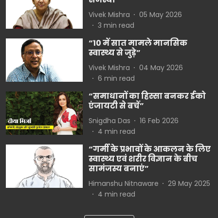
Vivek Mishra
05 May 2026
3
min read
“10 में सात मामले मानसिक
स्वास्थ्य से जुड़े”
Vivek Mishra
04 May 2026
6
min read
“समाधानों का हिस्सा बनकर ईको
एंजायटी से बचें”
Snigdha Das
16 Feb 2026
4
min read
“गर्मी के प्रभावों के आकलन के लिए
स्वास्थ्य एवं शरीर विज्ञान के बीच
सामंजस्य बनाएं”
Himanshu Nitnaware
29 May 2025
4
min read