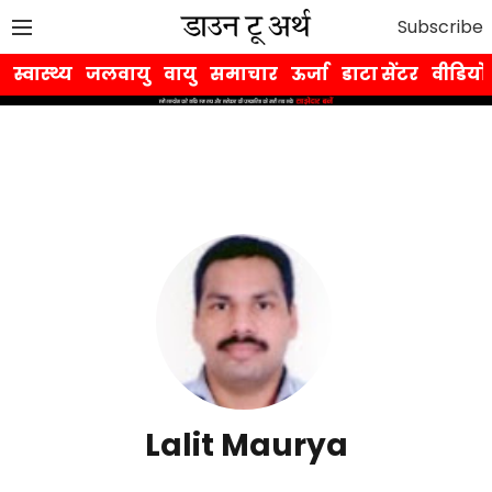
Subscribe
स्वास्थ्य
जलवायु
वायु
समाचार
ऊर्जा
डाटा सेंटर
वीडियो
Lalit Maurya