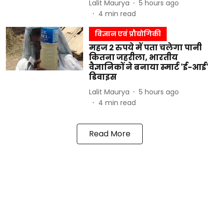
Lalit Maurya
5 hours ago
4
min read
विज्ञान एवं प्रौद्योगिकी
महज 2 रुपये में पता चलेगा पानी
कितना जहरीला, भारतीय
वैज्ञानिकों ने बनाया स्मार्ट 'ई-आई'
डिवाइस
Lalit Maurya
5 hours ago
4
min read
Read More