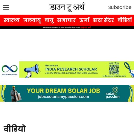
Subscribe
स्वास्थ्य
जलवायु
वायु
समाचार
ऊर्जा
डाटा सेंटर
वीडियो
वीडियो