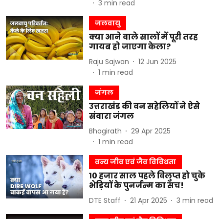
3
min read
जलवायु
क्या आने वाले सालों में पूरी तरह
गायब हो जाएगा केला?
Raju Sajwan
12 Jun 2025
1
min read
जंगल
उत्तराखंड की वन सहेलियों ने ऐसे
संवारा जंगल
Bhagirath
29 Apr 2025
1
min read
वन्य जीव एवं जैव विविधता
10 हजार साल पहले विलुप्त हो चुके
भेड़ियों के पुनर्जन्म का सच!
DTE Staff
21 Apr 2025
3
min read