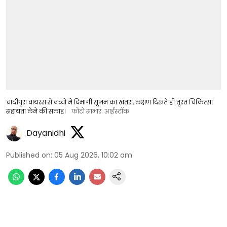
चांदीपुरा वायरस से बच्चों में दिमागी सूजन का खतरा, लक्षण दिखते ही तुरंत चिकित्सा
सहायता लेने की सलाह।
फोटो साभार: आईस्टॉक
Dayanidhi
Published on
:
05 Aug 2026, 10:02 am