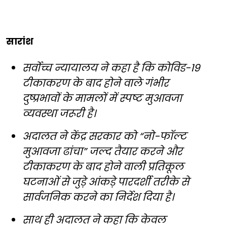
सारांश
सर्वोच्च न्यायालय ने कहा है कि कोविड-19
टीकाकरण के बाद होने वाले गंभीर
दुष्प्रभावों के मामलों में स्पष्ट मुआवजा
व्यवस्था जरूरी है।
अदालत ने केंद्र सरकार को “नो-फॉल्ट
मुआवजा ढांचा” जल्द तैयार करने और
टीकाकरण के बाद होने वाली प्रतिकूल
घटनाओं से जुड़े आंकड़े पारदर्शी तरीके से
सार्वजनिक करने का निर्देश दिया है।
साथ ही अदालत ने कहा कि केवल