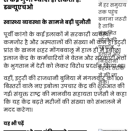
डब्ल्यूएचओ
स्वास्थ्य व्यवस्था के सामने बड़ी चुनौती
पूर्वी कांगो के कई इलाकों में सरकारी व्यवस्था
कमजोर है और अस्पतालों की संख्या भी कम है। इटुरी
प्रांत के खनन शहर मोंगबवालू में हाल ही में इबोला
इलाज केंद्र के कर्मचारियों ने वेतन और सरकारी भत्तों
के भुगतान में देरी को लेकर विरोध प्रदर्शन किया था।
वहीं, इटुरी की राजधानी बुनिया में मंगलवार को 100
बिस्तरों वाले नए इबोला उपचार केंद्र की शुरुआत की
गई। संयुक्त राष्ट्र की मानवीय सहायता एजेंसी ने कहा
कि यह केंद्र बढ़ते मरीजों की संख्या को संभालने में
मदद करेगा।
यह भी पढ़ें