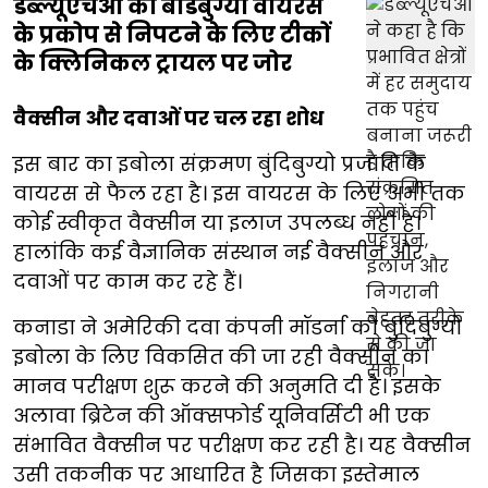
डब्ल्यूएचओ का बंडिबुग्यो वायरस
के प्रकोप से निपटने के लिए टीकों
के क्लिनिकल ट्रायल पर जोर
वैक्सीन और दवाओं पर चल रहा शोध
इस बार का इबोला संक्रमण बुंदिबुग्यो प्रजाति के
वायरस से फैल रहा है। इस वायरस के लिए अभी तक
कोई स्वीकृत वैक्सीन या इलाज उपलब्ध नहीं है।
हालांकि कई वैज्ञानिक संस्थान नई वैक्सीन और
दवाओं पर काम कर रहे हैं।
कनाडा ने अमेरिकी दवा कंपनी मॉडर्ना को बुंदिबुग्यो
इबोला के लिए विकसित की जा रही वैक्सीन का
मानव परीक्षण शुरू करने की अनुमति दी है। इसके
अलावा ब्रिटेन की ऑक्सफोर्ड यूनिवर्सिटी भी एक
संभावित वैक्सीन पर परीक्षण कर रही है। यह वैक्सीन
उसी तकनीक पर आधारित है जिसका इस्तेमाल