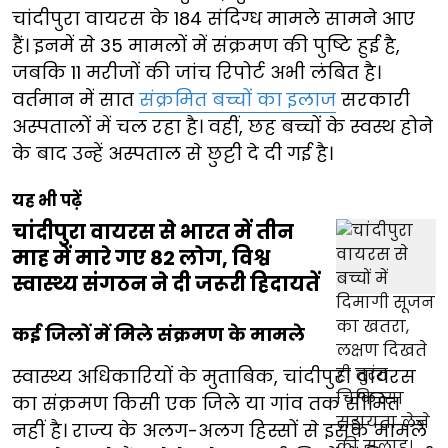
चांदीपुरा वायरस के 184 संदिग्ध मामले सामने आए
हैं। इनमें से 35 मामलों में संक्रमण की पुष्टि हुई है,
जबकि 11 मरीजों की जांच रिपोर्ट अभी लंबित है।
वर्तमान में सात
संक्रमित बच्चों का इलाज
सरकारी
अस्पतालों में चल रहा है। वहीं, छह बच्चों के स्वस्थ होने
के बाद उन्हें अस्पताल से छुट्टी दे दी गई है।
यह भी पढ़ें
चांदीपुरा वायरस से भारत में तीन
माह में मारे गए 82 लोग, विश्व
स्वास्थ्य संगठन ने दी जरूरी हिदायतें
कई जिलों में मिले संक्रमण के मामले
स्वास्थ्य अधिकारियों के मुताबिक, चांदीपुरा वायरस
का संक्रमण किसी एक जिले या गांव तक सीमित
नहीं है। राज्य के अलग-अलग हिस्सों से इसके मामले