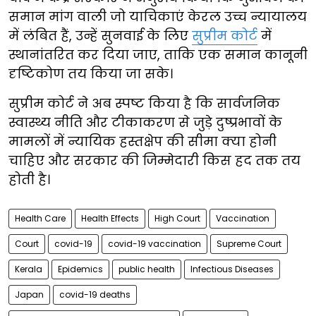
समान मांग वाली जो याचिकाएं केरल उच्च न्यायालय
में लंबित हैं, उन्हें सुनवाई के लिए
सुप्रीम कोर्ट
में
स्थानांतरित कर दिया जाए, ताकि एक समान कानूनी
दृष्टिकोण तय किया जा सके।
सुप्रीम कोर्ट ने अब स्पष्ट किया है कि सार्वजनिक
स्वास्थ्य नीति और टीकाकरण से जुड़े दुष्प्रभावों के
मामलों में न्यायिक हस्तक्षेप की सीमा क्या होनी
चाहिए और सरकार की जिम्मेदारी किस हद तक तय
होती है।
Health Care
Health Effects
High Court
Vaccination
Court
covid-19
covid-19 vaccination
Supreme Court
Kerala
Epidemics
public health
Infectious Diseases
Japan
covid-19 deaths