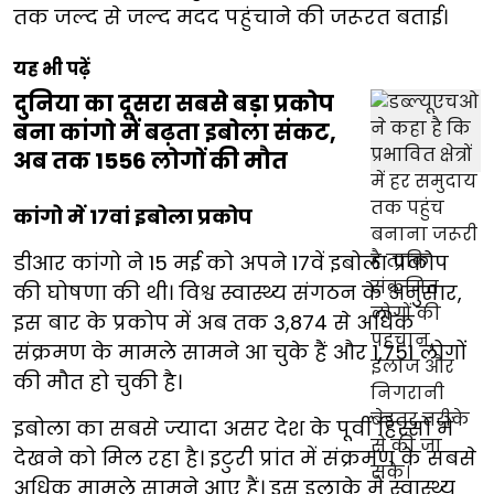
तक जल्द से जल्द मदद पहुंचाने की जरूरत बताई।
यह भी पढ़ें
दुनिया का दूसरा सबसे बड़ा प्रकोप
बना कांगो में बढ़ता इबोला संकट,
अब तक 1556 लोगों की मौत
कांगो में 17वां इबोला प्रकोप
डीआर कांगो ने 15 मई को अपने 17वें इबोला प्रकोप
की घोषणा की थी। विश्व स्वास्थ्य संगठन के अनुसार,
इस बार के प्रकोप में अब तक 3,874 से अधिक
संक्रमण के मामले सामने आ चुके हैं और 1,751 लोगों
की मौत हो चुकी है।
इबोला का सबसे ज्यादा असर देश के पूर्वी हिस्सों में
देखने को मिल रहा है। इटुरी प्रांत में संक्रमण के सबसे
अधिक मामले सामने आए हैं। इस इलाके में स्वास्थ्य