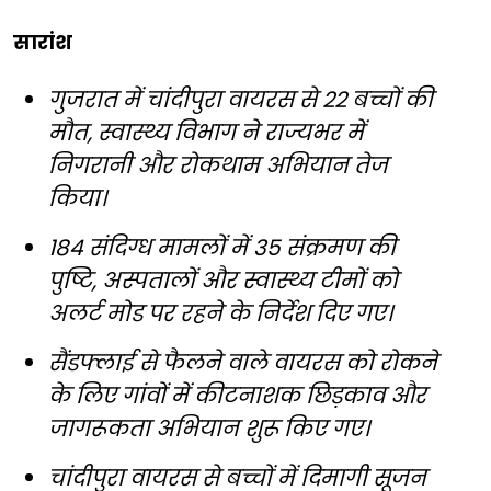
सारांश
गुजरात में चांदीपुरा वायरस से 22 बच्चों की
मौत, स्वास्थ्य विभाग ने राज्यभर में
निगरानी और रोकथाम अभियान तेज
किया।
184 संदिग्ध मामलों में 35 संक्रमण की
पुष्टि, अस्पतालों और स्वास्थ्य टीमों को
अलर्ट मोड पर रहने के निर्देश दिए गए।
सैंडफ्लाई से फैलने वाले वायरस को रोकने
के लिए गांवों में कीटनाशक छिड़काव और
जागरूकता अभियान शुरू किए गए।
चांदीपुरा वायरस से बच्चों में दिमागी सूजन