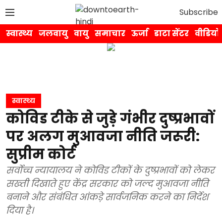
Subscribe
स्वास्थ्य
जलवायु
वायु
समाचार
ऊर्जा
डाटा सेंटर
वीडियो
स्वास्थ्य
कोविड टीके से जुड़े गंभीर दुष्प्रभावों
पर अलग मुआवजा नीति जरूरी:
सुप्रीम कोर्ट
सर्वोच्च न्यायालय ने कोविड टीकों के दुष्प्रभावों को लेकर
सख्ती दिखाते हुए केंद्र सरकार को जल्द मुआवजा नीति
बनाने और संबंधित आंकड़े सार्वजनिक करने का निर्देश
दिया है।