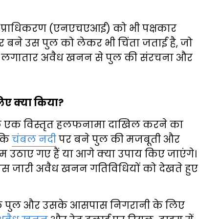
र्ग प्राधिकरण (एनएचएआई) को भी पक्षकार
 बने उस पुल को लेकर भी चिंता जताई है, जो
है। लगातार अवैध खनन से पुल की संरचना और
लिए क्या किया?
 एक विस्तृत हलफनामा दाखिल करने का
 कि
चंबल नदी
पर बने पुल की मजबूती और
दम उठाए गए हैं या आगे क्या उपाय किए जाएंगे।
 जारी अवैध खनन गतिविधियों को देखते हुए
ि पुल और उसके आसपास निगरानी के लिए