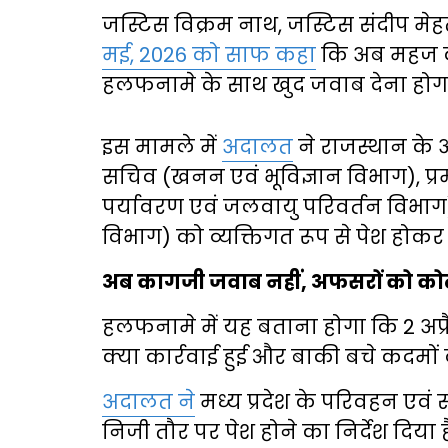
जस्टिस विक्रम नाथ, जस्टिस संदीप मे
मई, 2026 को साफ कहा
कि अब महज का
हलफनामे के साथ खुद जवाब देना होग
इस मामले में
अदालत
ने राजस्थान के अ
सचिव (खनन एवं भूविज्ञान विभाग), प्र
पर्यावरण एवं जलवायु परिवर्तन विभाग)
विभाग) को व्यक्तिगत रूप से पेश हो
अब कागजी जवाब नहीं, अफसरों को कोर्ट 
हलफनामे में यह बताना होगा कि 2 अप्र
क्या कार्रवाई हुई और बाकी बचे कदम
अदालत ने
मध्य प्रदेश के परिवहन एवं 
निजी तौर पर पेश होने का निर्देश दिया 