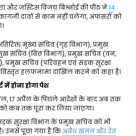
हता और जस्टिस विजय बिश्नोई की पीठ ने
14
गजी दावों से काम नहीं चलेगा, अफसरों को
ा।
तिरिक्त मुख्य सचिव (गृह विभाग), प्रमुख
मुख सचिव (वित्त विभाग), प्रमुख सचिव (वन,
, प्रमुख सचिव (परिवहन एवं सड़क सुरक्षा
कर विस्तृत हलफनामा दाखिल करने को कहा है।
में होना होगा पेश
ैल, 17 अप्रैल के पिछले आदेशों के बाद अब तक
ों को कब तक पूरा कर लिया जाएगा।
सड़क सुरक्षा विभाग के प्रमुख सचिव को भी
है। उनसे पूछा गया है कि
अवैध खनन और रेत