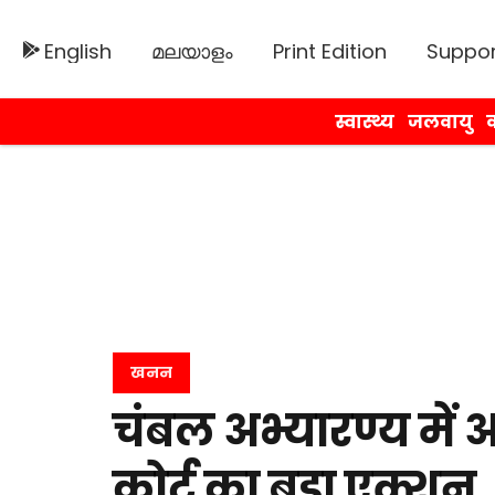
English
മലയാളം
Print Edition
Suppor
स्वास्थ्य
जलवायु
व
खनन
चंबल अभ्यारण्य में 
कोर्ट का बड़ा एक्शन,