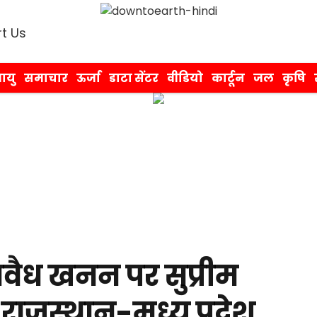
t Us
ायु
समाचार
ऊर्जा
डाटा सेंटर
वीडियो
कार्टून
जल
कृषि
अवैध खनन पर सुप्रीम
 राजस्थान-मध्य प्रदेश