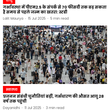
वायु
गर्भावस्था में पीएम2.5 के संपर्क से 70 फीसदी तक बढ़ सकता
है समय से पहले जन्म का खतरा: स्टडी
Lalit Maurya
15 Jul 2025
5
min read
स्वास्थ्य
प्रजनन संबंधी चुनौतियां बढ़ीं, गर्भधारण की औसत आयु 28
वर्ष तक पहुंची
Dayanidhi
11 Jul 2025
3
min read