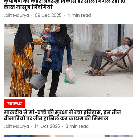
कुपोषण का कहर: अवरुद्ध विकास हर साल निगल रहा 10
लाख मासूम जिंदगियां
Lalit Maurya
09 Dec 2025
4
min read
स्वास्थ्य
मालदीव ने मां-बच्चे की सुरक्षा में रचा इतिहास, इन तीन
बीमारियों पर जीत हासिल कर कायम की मिसाल
Lalit Maurya
14 Oct 2025
3
min read