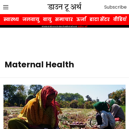
Subscribe
स्वास्थ्य
जलवायु
वायु
समाचार
ऊर्जा
डाटा सेंटर
वीडियो
Maternal Health