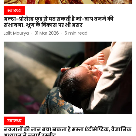
स्वास्थ्य
अल्ट्रा-प्रोसेस्ड फूड से घट सकती है मां-बाप बनने की
संभावना, भ्रूण के विकास पर भी असर
Lalit Maurya
31 Mar 2026
5
min read
स्वास्थ्य
नवजातों की जान बचा सकता है सस्ता एंटीसेप्टिक, वैज्ञानिक
अध्ययन ने जताई उम्मीद