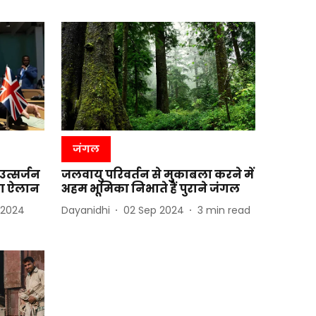
जंगल
 उत्सर्जन
जलवायु परिवर्तन से मुकाबला करने में
का ऐलान
अहम भूमिका निभाते हैं पुराने जंगल
 2024
Dayanidhi
02 Sep 2024
3
min read