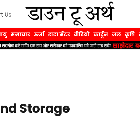
t Us
ायु
समाचार
ऊर्जा
डाटा सेंटर
वीडियो
कार्टून
जल
कृषि
nd Storage