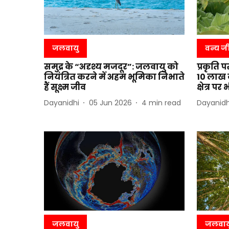
जलवायु
वन्य ज
समुद्र के “अदृश्य मजदूर”: जलवायु को
प्रकृति 
नियंत्रित करने में अहम भूमिका निभाते
10 लाख ज
हैं सूक्ष्म जीव
क्षेत्र प
Dayanidhi
05 Jun 2026
4
min read
Dayanidh
जलवायु
जलवाय