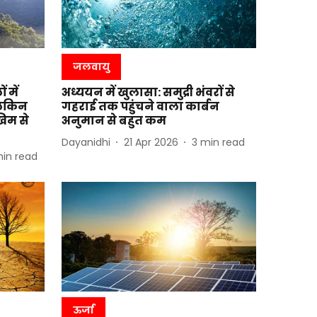
जलवायु
 में
अध्ययन में खुलासा: समुद्री भंवरों से
लेकिन
गहराई तक पहुंचने वाला कार्बन
िम से
अनुमान से बहुत कम
Dayanidhi
21 Apr 2026
3
min read
in read
ऊर्जा