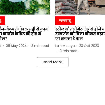
ु
जलवायु
र्बन-कैप्चर मॉडल सही से काम
स्टील और सीमेंट क्षेत्र से होने व
या कार्बन क्रेडिट की होड़ में
उत्सर्जन को बिना कीमत बढ़ा
झोल?
जा सकता है कम
i
08 May 2024
3
min read
Lalit Maurya
23 Oct 2023
3
min read
Read More