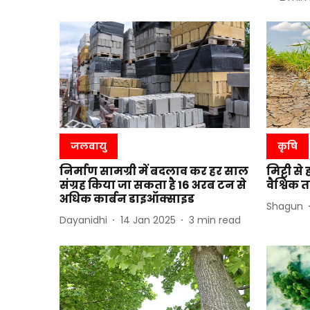
जलवायु
कृषि
निर्माण सामग्री में बदलाव कर हर साल
मिट्टी से
संग्रह किया जा सकता है 16 अरब टन से
वैश्विक 
अधिक कार्बन डाइऑक्साइड
Shagun
Dayanidhi
14 Jan 2025
3
min read