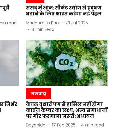
“पूरी
संसद में आज: सीमेंट उद्योग से प्रदूषण
घटाने के लिए भारत करेगा नई पहल
min read
Madhumita Paul
23 Jul 2025
4
min read
जलवायु
पर निर्भर
केवल वृक्षारोपण से हासिल नहीं होगा
ा
कार्बन कैप्चर का लक्ष्य, अन्य समाधानों
पर गौर फरमाना जरूरी: अध्ययन
Dayanidhi
17 Feb 2025
4
min read