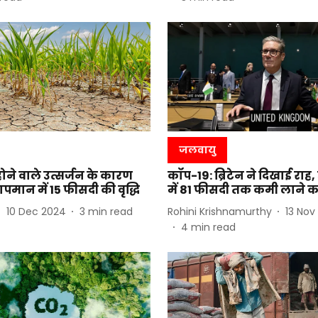
जलवायु
 होने वाले उत्सर्जन के कारण
कॉप-19: ब्रिटेन ने दिखाई राह,
तापमान में 15 फीसदी की वृद्धि
में 81 फीसदी तक कमी लाने 
10 Dec 2024
3
min read
Rohini Krishnamurthy
13 Nov
4
min read