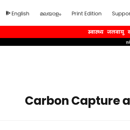
English
മലയാളം
Print Edition
Suppor
स्वास्थ्य
जलवायु
व
Carbon Capture a