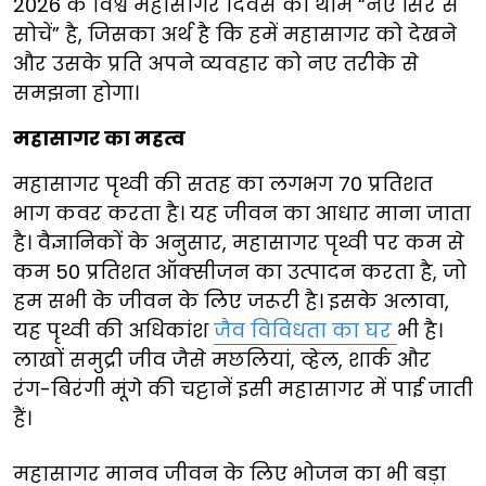
2026 के विश्व महासागर दिवस की थीम “नए सिरे से
सोचें” है, जिसका अर्थ है कि हमें महासागर को देखने
और उसके प्रति अपने व्यवहार को नए तरीके से
समझना होगा।
महासागर का महत्व
महासागर पृथ्वी की सतह का लगभग 70 प्रतिशत
भाग कवर करता है। यह जीवन का आधार माना जाता
है। वैज्ञानिकों के अनुसार, महासागर पृथ्वी पर कम से
कम 50 प्रतिशत ऑक्सीजन का उत्पादन करता है, जो
हम सभी के जीवन के लिए जरूरी है। इसके अलावा,
यह पृथ्वी की अधिकांश
जैव विविधता का घर
भी है।
लाखों समुद्री जीव जैसे मछलियां, व्हेल, शार्क और
रंग-बिरंगी मूंगे की चट्टानें इसी महासागर में पाई जाती
हैं।
महासागर मानव जीवन के लिए भोजन का भी बड़ा