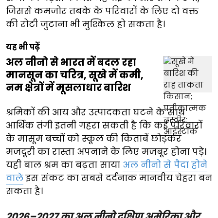
जिससे कमजोर तबके के परिवारों के लिए दो वक्त
की रोटी जुटाना भी मुश्किल हो सकता है।
यह भी पढ़ें
अल नीनो से भारत में बदल रहा
मानसून का चरित्र, सूखे में कमी,
नम क्षेत्रों में मूसलाधार बारिश
श्रमिकों की आय और उत्पादकता घटने के साथ
आर्थिक तंगी इतनी गहरा सकती है कि कई परिवारों
के मासूम बच्चों को स्कूल की किताबें छोड़कर
मजदूरी का रास्ता अपनाने के लिए मजबूर होना पड़े।
यही बाल श्रम का बढ़ता साया
अल नीनो से पैदा होने
वाले
इस संकट का सबसे दर्दनाक मानवीय चेहरा बन
सकता है।
2026–2027 का अल नीनो दक्षिण अमेरिका और