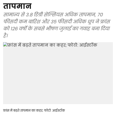
तापमान
सामान्य से 3.8 डिग्री सेल्सियस अधिक तापमान, 70
फीसदी कम बारिश और 35 फीसदी अधिक धूप ने फ्रांस
को 126 वर्षों के सबसे भीषण जुलाई का गवाह बना दिया
है।
फ्रांस में बढ़ते तापमान का कहर; फोटो: आईस्टॉक