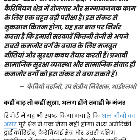
कैरिबियन क्षेत्र में रोजगार और सम्मानजनक काम
के लिए एक बहुत बड़ी परीक्षा है। इस संकट से
नुकसान कितना होगा, यह इस बात पर निर्भर
करता है कि हमारी सरकारें कितनी तेजी से अपने
सबसे कमजोर वर्ग के बचाव के लिए मजबूत
नीतियां और सुरक्षा कवच तैयार करती हैं। प्रभावी
सामाजिक सुरक्षा व्यवस्था और सामाजिक संवाद ही
कमजोर वर्गों को इस संकट से बचा सकते हैं।
फैबियो वर्ट्रानौ, उप क्षेत्रीय निदेशक, आईएलओ
कहीं बाढ़ तो कहीं सूखा, अलग होंगे तबाही के मंजर
रिपोर्ट में यह भी स्पष्ट किया गया है कि
अल नीनो का
असर
पूरे क्षेत्र में एक जैसा नहीं होगा। मध्य अमेरिकी
ड्राई कॉरिडोर, कैरेबियाई क्षेत्र और उत्तरी दक्षिण