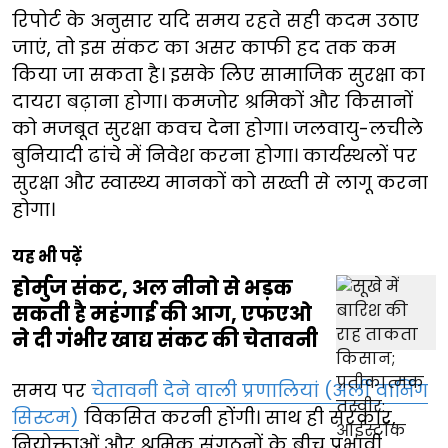
रिपोर्ट के अनुसार यदि समय रहते सही कदम उठाए
जाएं, तो इस संकट का असर काफी हद तक कम
किया जा सकता है। इसके लिए सामाजिक सुरक्षा का
दायरा बढ़ाना होगा। कमजोर श्रमिकों और किसानों
को मजबूत सुरक्षा कवच देना होगा। जलवायु-लचीले
बुनियादी ढांचे में निवेश करना होगा। कार्यस्थलों पर
सुरक्षा और स्वास्थ्य मानकों को सख्ती से लागू करना
होगा।
यह भी पढ़ें
होर्मुज संकट, अल नीनो से भड़क
सकती है महंगाई की आग, एफएओ
ने दी गंभीर खाद्य संकट की चेतावनी
समय पर
चेतावनी देने वाली प्रणालियां (अर्ली वार्निंग
सिस्टम)
विकसित करनी होंगी। साथ ही सरकार,
नियोक्ताओं और श्रमिक संगठनों के बीच प्रभावी