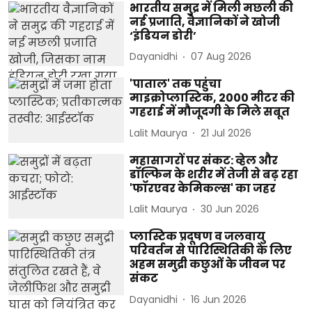
भारतीय समुद्र में मिली मछली की
नई प्रजाति, वैज्ञानिकों ने खोजी
‘इंडियन डोरी’
Dayanidhi
07 Aug 2026
'पाताल' तक पहुंचा
माइक्रोप्लास्टिक, 2000 मीटर की
गहराई में मौजूदगी के मिले सबूत
Lalit Maurya
21 Jul 2026
महासागरों पर संकट: व्हेल और
डॉल्फिन के शरीर में तेजी से बढ़ रहा
'फॉरएवर केमिकल्स' का जहर
Lalit Maurya
30 Jun 2026
प्लास्टिक प्रदूषण व जलवायु
परिवर्तन से पारिस्थितिकी के लिए
अहम समुद्री कछुओं के जीवन पर
संकट
Dayanidhi
16 Jun 2026