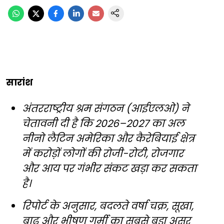
सारांश
अंतरराष्ट्रीय श्रम संगठन (आईएलओ) ने
चेतावनी दी है कि 2026–2027 का अल
नीनो लैटिन अमेरिका और कैरेबियाई क्षेत्र
में करोड़ों लोगों की रोजी-रोटी, रोजगार
और आय पर गंभीर संकट खड़ा कर सकता
है।
रिपोर्ट के अनुसार, बदलते वर्षा चक्र, सूखा,
बाढ़ और भीषण गर्मी का सबसे बड़ा असर