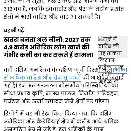
अमेरिका में सूखा, जल संकट और भीषण गर्मी की
आशंका है, जबकि इक्वाडोर और पेरू के तटीय प्रशांत
क्षेत्रों में भारी बारिश और बाढ़ आ सकती है।
यह भी पढ़ें
खतरा बनता अल नीनो: 2027 तक
4.9 करोड़ अतिरिक्त लोग खाने की
गंभीर कमी का कर सकते हैं सामना
वहीं दक्षिण अमेरिका के दक्षिण-पूर्वी हिस्सों में
सामान्य
से अधिक बारिश और तेज तूफानों
की आशंका जताई
गई है। इन अलग-अलग मौसमीय परिस्थितियों का
सीधा प्रभाव कृषि, मत्स्य पालन, निर्माण, परिवहन,
पर्यटन और ऊर्जा उत्पादन जैसे क्षेत्रों पर पड़ेगा।
रिपोर्ट में यह भी रेखांकित किया गया कि दक्षिण
अमेरिका और कैरेबियाई क्षेत्र में करीब आधे श्रमिक
असंगठित क्षेत्र से जुड़े हैं। इन श्रमिकों के पास