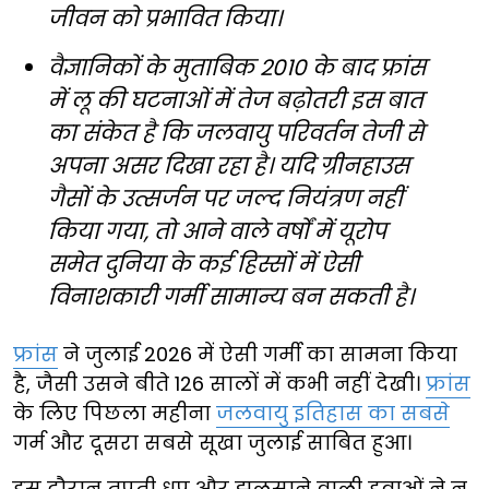
जीवन को प्रभावित किया।
वैज्ञानिकों के मुताबिक 2010 के बाद फ्रांस
में लू की घटनाओं में तेज बढ़ोतरी इस बात
का संकेत है कि जलवायु परिवर्तन तेजी से
अपना असर दिखा रहा है। यदि ग्रीनहाउस
गैसों के उत्सर्जन पर जल्द नियंत्रण नहीं
किया गया, तो आने वाले वर्षों में यूरोप
समेत दुनिया के कई हिस्सों में ऐसी
विनाशकारी गर्मी सामान्य बन सकती है।
फ्रांस
ने जुलाई 2026 में ऐसी गर्मी का सामना किया
है, जैसी उसने बीते 126 सालों में कभी नहीं देखी।
फ्रांस
के लिए पिछला महीना
जलवायु इतिहास का सबसे
गर्म और दूसरा सबसे सूखा जुलाई साबित हुआ।
इस दौरान तपती धूप और झुलसाने वाली हवाओं ने न