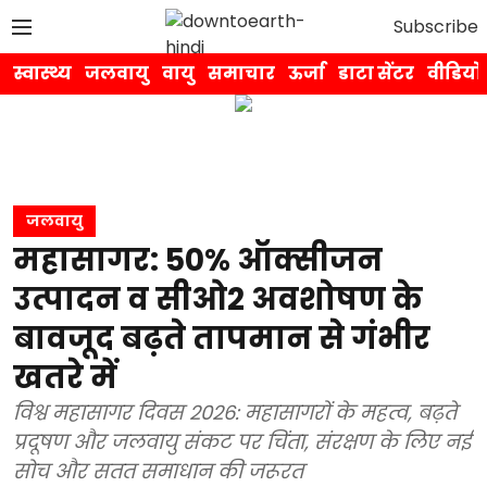
Subscribe
स्वास्थ्य
जलवायु
वायु
समाचार
ऊर्जा
डाटा सेंटर
वीडियो
जलवायु
महासागर: 50% ऑक्सीजन
उत्पादन व सीओ2 अवशोषण के
बावजूद बढ़ते तापमान से गंभीर
खतरे में
विश्व महासागर दिवस 2026: महासागरों के महत्व, बढ़ते
प्रदूषण और जलवायु संकट पर चिंता, संरक्षण के लिए नई
सोच और सतत समाधान की जरूरत