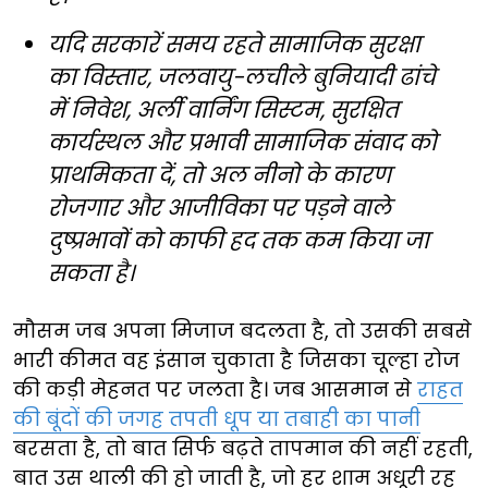
यदि सरकारें समय रहते सामाजिक सुरक्षा
का विस्तार, जलवायु-लचीले बुनियादी ढांचे
में निवेश, अर्ली वार्निंग सिस्टम, सुरक्षित
कार्यस्थल और प्रभावी सामाजिक संवाद को
प्राथमिकता दें, तो अल नीनो के कारण
रोजगार और आजीविका पर पड़ने वाले
दुष्प्रभावों को काफी हद तक कम किया जा
सकता है।
मौसम जब अपना मिजाज बदलता है, तो उसकी सबसे
भारी कीमत वह इंसान चुकाता है जिसका चूल्हा रोज
की कड़ी मेहनत पर जलता है। जब आसमान से
राहत
की बूंदों की जगह तपती धूप या तबाही का पानी
बरसता है, तो बात सिर्फ बढ़ते तापमान की नहीं रहती,
बात उस थाली की हो जाती है, जो हर शाम अधूरी रह