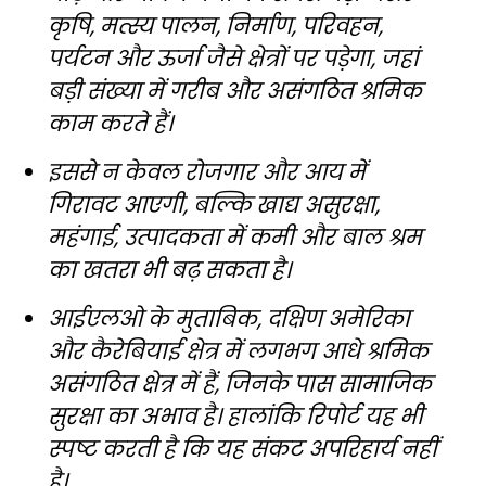
कृषि, मत्स्य पालन, निर्माण, परिवहन,
पर्यटन और ऊर्जा जैसे क्षेत्रों पर पड़ेगा, जहां
बड़ी संख्या में गरीब और असंगठित श्रमिक
काम करते हैं।
इससे न केवल रोजगार और आय में
गिरावट आएगी, बल्कि खाद्य असुरक्षा,
महंगाई, उत्पादकता में कमी और बाल श्रम
का खतरा भी बढ़ सकता है।
आईएलओ के मुताबिक, दक्षिण अमेरिका
और कैरेबियाई क्षेत्र में लगभग आधे श्रमिक
असंगठित क्षेत्र में हैं, जिनके पास सामाजिक
सुरक्षा का अभाव है। हालांकि रिपोर्ट यह भी
स्पष्ट करती है कि यह संकट अपरिहार्य नहीं
है।