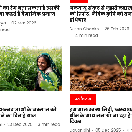
्टी का रंग बता सकता है उसकी
जलवायु संकट से जूझते लद्दाख प
ा कहते हैं वैज्ञानिक प्रमाण
की रिपोर्ट, जैविक कृषि को ब
हथियार
rya
02 Mar 2026
Susan Chacko
26 Feb 2026
 read
4
min read
पर्यावरण
 अन्नदाताओं के सम्मान को
इस साल स्वस्थ मिट्टी, स्वस्थ 
ने का दिन है आज
थीम के साथ मनाया जा रहा है व
दिवस
i
23 Dec 2025
3
min read
Dayanidhi
05 Dec 2025
4