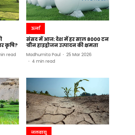
ऊर्जा
ी
संसद में आज: देश में हर साल 8000 टन
तर कृषि?
ग्रीन हाइड्रोजन उत्पादन की क्षमता
in read
Madhumita Paul
25 Mar 2026
4
min read
जलवायु