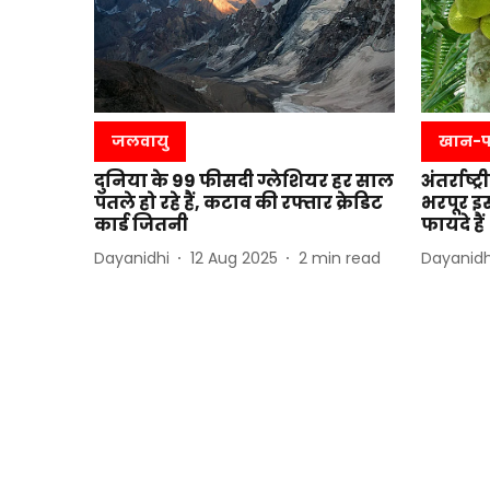
जलवायु
खान-
दुनिया के 99 फीसदी ग्लेशियर हर साल
अंतर्राष
पतले हो रहे हैं, कटाव की रफ्तार क्रेडिट
भरपूर इ
कार्ड जितनी
फायदे हैं
Dayanidhi
12 Aug 2025
2
min read
Dayanidh