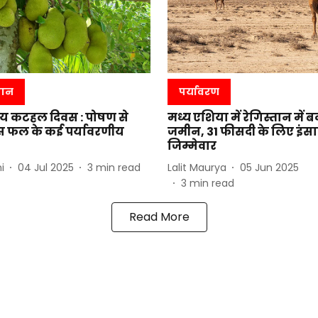
पान
पर्यावरण
्ट्रीय कटहल दिवस : पोषण से
मध्य एशिया में रेगिस्तान में
स फल के कई पर्यावरणीय
जमीन, 31 फीसदी के लिए इंस
जिम्मेवार
i
04 Jul 2025
3
min read
Lalit Maurya
05 Jun 2025
3
min read
Read More