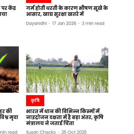
र केंद्र
गर्म होती धरती के कारण भीषण सूखे के
नाया
आसार, खाद्य सुरक्षा खतरे में
Dayanidhi
17 Jan 2026
3
min read
कृषि
शहर की
भारत में धान की विभिन्न किस्मों में
िश्व मृदा
नाइट्रोजन दक्षता में है बड़ा अंतर, कृषि
मंत्रालय ने जताई चिंता
min read
Susan Chacko
25 Oct 2025