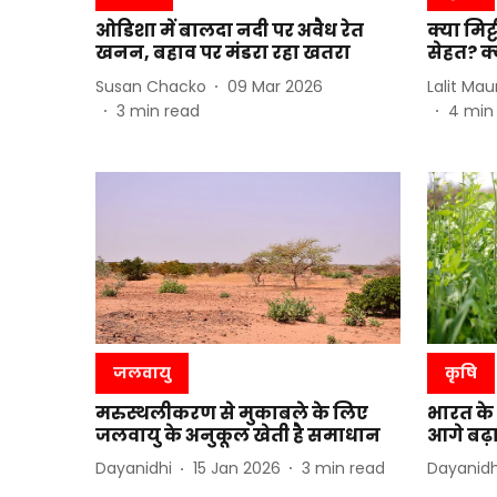
ओडिशा में बालदा नदी पर अवैध रेत
क्या मिट
खनन, बहाव पर मंडरा रहा खतरा
सेहत? क्य
Susan Chacko
09 Mar 2026
Lalit Mau
3
min read
4
min
जलवायु
कृषि
मरुस्थलीकरण से मुकाबले के लिए
भारत के
जलवायु के अनुकूल खेती है समाधान
आगे बढ़ा
Dayanidhi
15 Jan 2026
3
min read
Dayanidh