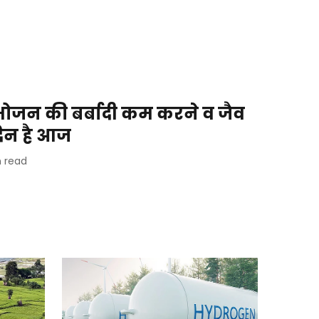
जन की बर्बादी कम करने व जैव
दिन है आज
 read