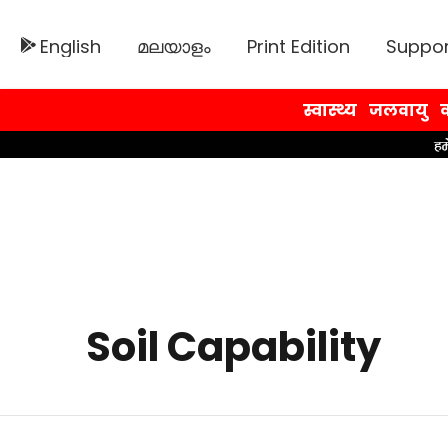
English
മലയാളം
Print Edition
Suppor
स्वास्थ्य
जलवायु
व
Soil Capability