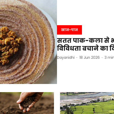
खान-पान
सतत पाक-कला से भो
विविधता बचाने का 
Dayanidhi
18 Jun 2026
3
min