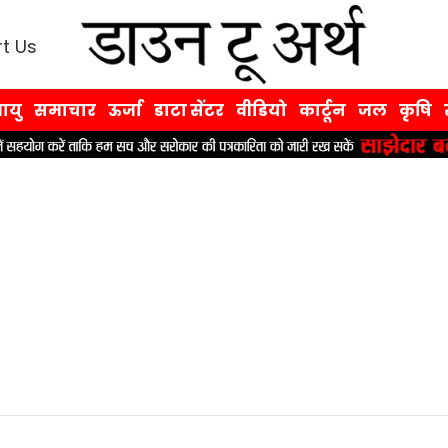
t Us
ायु
समाचार
ऊर्जा
डाटा सेंटर
वीडियो
कार्टून
जल
कृषि