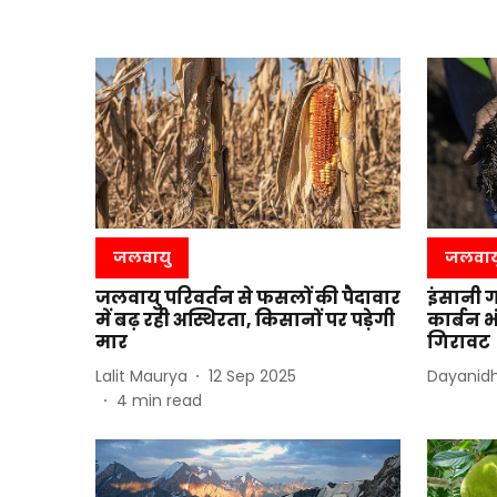
जलवायु
जलवाय
जलवायु परिवर्तन से फसलों की पैदावार
इंसानी ग
में बढ़ रही अस्थिरता, किसानों पर पड़ेगी
कार्बन 
मार
गिरावट
Lalit Maurya
12 Sep 2025
Dayanidh
4
min read