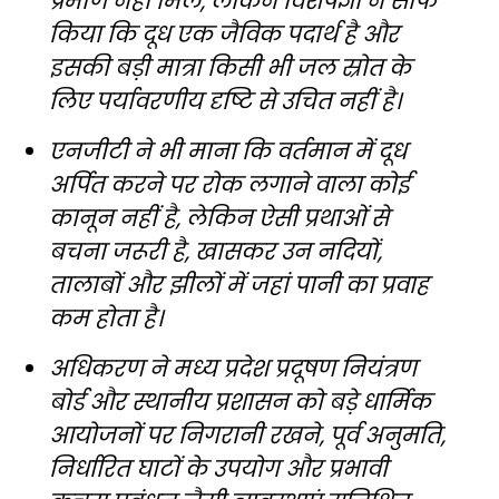
प्रमाण नहीं मिले, लेकिन विशेषज्ञों ने साफ
किया कि दूध एक जैविक पदार्थ है और
इसकी बड़ी मात्रा किसी भी जल स्रोत के
लिए पर्यावरणीय दृष्टि से उचित नहीं है।
एनजीटी ने भी माना कि वर्तमान में दूध
अर्पित करने पर रोक लगाने वाला कोई
कानून नहीं है, लेकिन ऐसी प्रथाओं से
बचना जरूरी है, खासकर उन नदियों,
तालाबों और झीलों में जहां पानी का प्रवाह
कम होता है।
अधिकरण ने मध्य प्रदेश प्रदूषण नियंत्रण
बोर्ड और स्थानीय प्रशासन को बड़े धार्मिक
आयोजनों पर निगरानी रखने, पूर्व अनुमति,
निर्धारित घाटों के उपयोग और प्रभावी