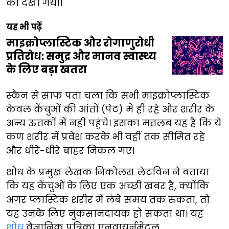
को देखा गया।
यह भी पढ़ें
माइक्रोप्लास्टिक और रोगाणुरोधी
प्रतिरोध: समुद्र और मानव स्वास्थ्य
के लिए बड़ा खतरा
स्कैन से साफ पता चला कि सभी माइक्रोप्लास्टिक
केवल केंचुओं की आंतों (पेट) में ही रहे और शरीर के
अन्य ऊतकों में नहीं पहुंचे। इसका मतलब यह है कि ये
कण शरीर में प्रवेश करके भी वहीं तक सीमित रहे
और धीरे-धीरे बाहर निकल गए।
शोध के प्रमुख लेखक निकोलस लेटविन ने बताया
कि यह केंचुओं के लिए एक अच्छी खबर है, क्योंकि
अगर प्लास्टिक शरीर में लंबे समय तक रुकता, तो
यह उनके लिए नुकसानदायक हो सकता था। यह
शोध
वैज्ञानिक पत्रिका एनवायर्नमेंटल