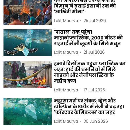
क्या अमरत्व बस एक सपना है?
विज्ञान ने बताई इंसानी उम्र की
'आखिरी सीमा'
Lalit Maurya
25 Jul 2026
'पाताल' तक पहुंचा
माइक्रोप्लास्टिक, 2000 मीटर की
गहराई में मौजूदगी के मिले सबूत
Lalit Maurya
21 Jul 2026
हमारे दिलों तक पहुंचा प्लास्टिक का
जहर: हार्ट की धमनियों में मिले
माइक्रो और नैनोप्लास्टिक के
महीन कण
Lalit Maurya
17 Jul 2026
महासागरों पर संकट: व्हेल और
डॉल्फिन के शरीर में तेजी से बढ़ रहा
'फॉरएवर केमिकल्स' का जहर
Lalit Maurya
30 Jun 2026