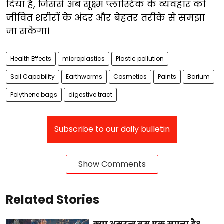
दिया है, जिससे अब सूक्ष्म प्लास्टिक के व्यवहार को
जीवित शरीरों के अंदर और बेहतर तरीके से समझा
जा सकेगा।
Health Effects
microplastics
Plastic pollution
Soil Capability
Earthworms
Cosmetics
Paints
Barium
Polythene bags
digestive tract
Subscribe to our daily bulletin
Show Comments
Related Stories