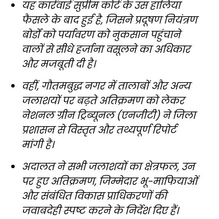
यह कार्रवाई सुप्रीम कोर्ट के उस हालिया
फैसले के बाद हुई है, जिसने प्रदूषण नियंत्रण
बोर्डों को पर्यावरण को नुकसान पहुंचाने
वालों से सीधे हर्जाना वसूलने का अधिकार
और मजबूती दी है।
वहीं, गौतमबुद्ध नगर में तालाबों और अन्य
जलाशयों पर बढ़ते अतिक्रमण को लेकर
नेशनल ग्रीन ट्रिब्यूनल (एनजीटी) ने जिला
प्रशासन से विस्तृत और तथ्यपूर्ण रिपोर्ट
मांगी है।
अदालत ने सभी जलाशयों का क्षेत्रफल, उन
पर हुए अतिक्रमण, जिम्मेदार भू-माफियाओं
और संबंधित विकास प्राधिकरणों की
जवाबदेही स्पष्ट करने के निर्देश दिए हैं।