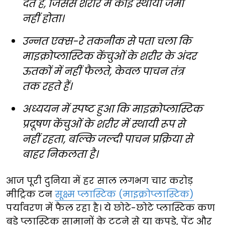
देते हैं, जिससे शरीर में कोई स्थायी जमा
नहीं होता।
उन्नत एक्स-रे तकनीक से पता चला कि
माइक्रोप्लास्टिक केंचुओं के शरीर के अंदर
ऊतकों में नहीं फैलते, केवल पाचन तंत्र
तक रहते हैं।
अध्ययन में स्पष्ट हुआ कि माइक्रोप्लास्टिक
प्रदूषण केंचुओं के शरीर में स्थायी रूप से
नहीं रहता, बल्कि जल्दी पाचन प्रक्रिया से
बाहर निकलता है।
आज पूरी दुनिया में हर साल लगभग चार करोड़
मीट्रिक टन
सूक्ष्म प्लास्टिक (माइक्रोप्लास्टिक)
पर्यावरण में फैल रहा है। ये छोटे-छोटे प्लास्टिक कण
बड़े प्लास्टिक सामानों के टूटने से या कपड़े, पेंट और