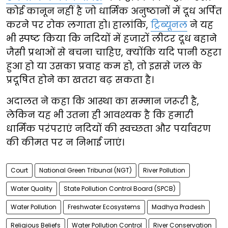
कोई कानून नहीं है जो धार्मिक अनुष्ठानों में दूध अर्पित
करने पर रोक लगाता हो। हालांकि,
ट्रिब्यूनल
ने यह
भी स्पष्ट किया कि नदियों में हजारों लीटर दूध बहाने
जैसी प्रथाओं से बचना चाहिए, क्योंकि यदि पानी ठहरा
हुआ हो या उसका प्रवाह कम हो, तो इससे जल के
प्रदूषित होने का खतरा बढ़ सकता है।
अदालत ने कहा कि आस्था का सम्मान जरूरी है,
लेकिन यह भी उतना ही आवश्यक है कि हमारी
धार्मिक परंपराएं नदियों की स्वच्छता और पर्यावरण
की कीमत पर न निभाई जाएं।
Court
National Green Tribunal (NGT)
River Pollution
Water Quality
State Pollution Control Board (SPCB)
Water Pollution
Freshwater Ecosystems
Madhya Pradesh
Religious Beliefs
Water Pollution Control
River Conservation