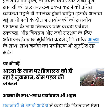
इन घाटों पर फूल, नारियल, कपड़े और अन्य पूजा
सामग्री को अलग-अलग एकत्र करने की उचित
व्यवस्था पहले से उपलब्ध होनी चाहिए। इसके अलावा
बड़े आयोजनों के दौरान आयोजकों को स्थानीय
प्रशासन के साथ मिलकर ठोस कचरा प्रबंधन,
स्वच्छता, भीड़ नियंत्रण और नदी संरक्षण के लिए
अतिरिक्त इंतजाम सुनिश्चित करने होंगे, ताकि
आस्था
के साथ-साथ नर्मदा का पर्यावरण भी सुरक्षित रह
सके।
यह भी पढ़ें
आस्था के नाम पर हिमालय को हो
रहा है नुकसान, ठोस पहल की
जरूरत
आस्था के साथ-साथ पर्यावरण भी अहम
एनजीटी ने अपने आदेश
में कहा कि फिलहाल ऐसा