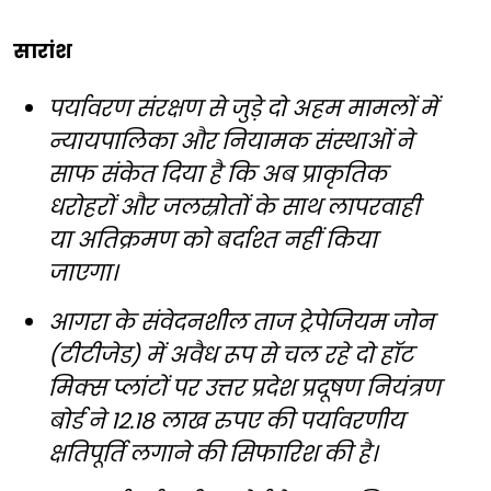
सारांश
पर्यावरण संरक्षण से जुड़े दो अहम मामलों में
न्यायपालिका और नियामक संस्थाओं ने
साफ संकेत दिया है कि अब प्राकृतिक
धरोहरों और जलस्रोतों के साथ लापरवाही
या अतिक्रमण को बर्दाश्त नहीं किया
जाएगा।
आगरा के संवेदनशील ताज ट्रेपेजियम जोन
(टीटीजेड) में अवैध रूप से चल रहे दो हॉट
मिक्स प्लांटों पर उत्तर प्रदेश प्रदूषण नियंत्रण
बोर्ड ने 12.18 लाख रुपए की पर्यावरणीय
क्षतिपूर्ति लगाने की सिफारिश की है।