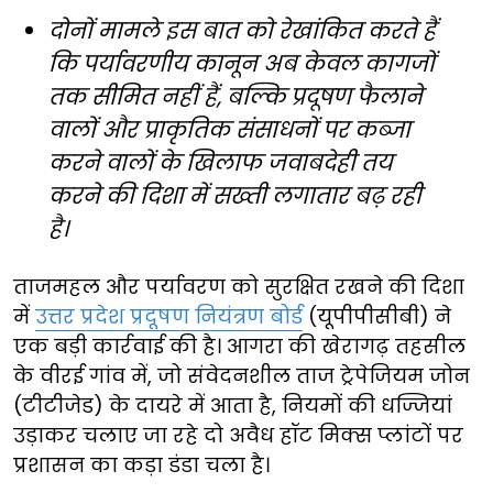
दोनों मामले इस बात को रेखांकित करते हैं
कि पर्यावरणीय कानून अब केवल कागजों
तक सीमित नहीं हैं, बल्कि प्रदूषण फैलाने
वालों और प्राकृतिक संसाधनों पर कब्जा
करने वालों के खिलाफ जवाबदेही तय
करने की दिशा में सख्ती लगातार बढ़ रही
है।
ताजमहल और पर्यावरण को सुरक्षित रखने की दिशा
में
उत्तर प्रदेश प्रदूषण नियंत्रण बोर्ड
(यूपीपीसीबी) ने
एक बड़ी कार्रवाई की है। आगरा की खेरागढ़ तहसील
के वीरई गांव में, जो संवेदनशील ताज ट्रेपेजियम जोन
(टीटीजेड) के दायरे में आता है, नियमों की धज्जियां
उड़ाकर चलाए जा रहे दो अवैध हॉट मिक्स प्लांटों पर
प्रशासन का कड़ा डंडा चला है।