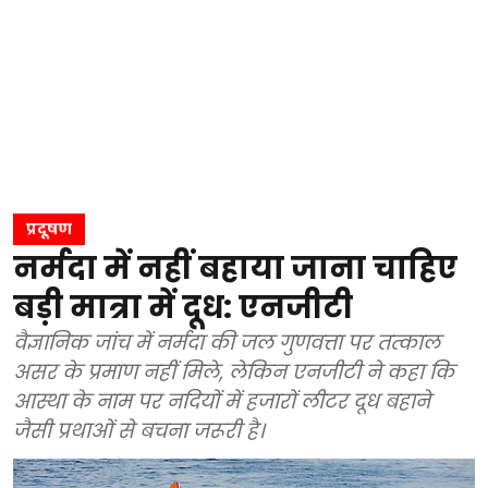
प्रदूषण
नर्मदा में नहीं बहाया जाना चाहिए
बड़ी मात्रा में दूध: एनजीटी
वैज्ञानिक जांच में नर्मदा की जल गुणवत्ता पर तत्काल
असर के प्रमाण नहीं मिले, लेकिन एनजीटी ने कहा कि
आस्था के नाम पर नदियों में हजारों लीटर दूध बहाने
जैसी प्रथाओं से बचना जरूरी है।