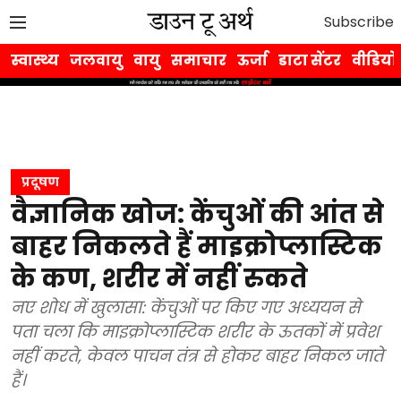
Subscribe
स्वास्थ्य
जलवायु
वायु
समाचार
ऊर्जा
डाटा सेंटर
वीडियो
प्रदूषण
वैज्ञानिक खोज: केंचुओं की आंत से
बाहर निकलते हैं माइक्रोप्लास्टिक
के कण, शरीर में नहीं रुकते
नए शोध में खुलासा: केंचुओं पर किए गए अध्ययन से
पता चला कि माइक्रोप्लास्टिक शरीर के ऊतकों में प्रवेश
नहीं करते, केवल पाचन तंत्र से होकर बाहर निकल जाते
हैं।