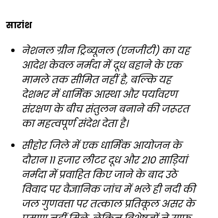
सारांश
नेशनल ग्रीन ट्रिब्यूनल (एनजीटी) का यह
आदेश केवल नर्मदा में दूध बहाने के एक
मामले तक सीमित नहीं है, बल्कि यह
देशभर में धार्मिक आस्था और पर्यावरण
संरक्षण के बीच संतुलन बनाने की जरूरत
का महत्वपूर्ण संदेश देता है।
सीहोर जिले में एक धार्मिक आयोजन के
दौरान 11 हजार लीटर दूध और 210 साड़ियां
नर्मदा में प्रवाहित किए जाने के बाद उठे
विवाद पर वैज्ञानिक जांच में भले ही नदी की
जल गुणवत्ता पर तत्काल प्रतिकूल असर के