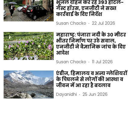
भूजल दोहन कर रहे 393 होटल-
गेस्ट हॉउस, एनजीटी ने सख्त
कार्रवाई के दिए निर्देश
Susan Chacko
22 Jul 2026
महाराष्ट्र: पंजारा नदी के 30 मीटर
भीतर निर्माण पर उठे सवाल,
एनजीटी ने वैज्ञानिक जांच के दिए
आदेश
Susan Chacko
11 Jul 2026
एंडीज, हिमालय व अन्य ग्लेशियरों
के पिघलने से लोगों की आस्था व
जीवन में आ रहा है बदलाव
Dayanidhi
25 Jun 2026