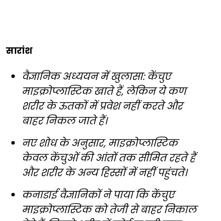
सारांश
वैज्ञानिक अध्ययन में खुलासा: केंचुए
माइक्रोप्लास्टिक खाते हैं, लेकिन ये कण
शरीर के ऊतकों में प्रवेश नहीं करते और
बाहर निकल जाते हैं।
नए शोध के अनुसार, माइक्रोप्लास्टिक
केवल केंचुओं की आंतों तक सीमित रहते हैं
और शरीर के अन्य हिस्सों में नहीं पहुंचते।
कनाडाई वैज्ञानिकों ने पाया कि केंचुए
माइक्रोप्लास्टिक को तेजी से बाहर निकाल