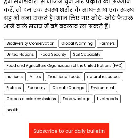
हम समझदारी से भोजन चुनें और प्रकृति का सम्मान
करें, तो हम एक स्वस्थ शरीर के साथ-साथ एक स्वस्थ
ग्रह भी बना सकते हैं। आज लिए गए छोटे-छोटे फैसले
आने वाले समय में बड़े बदलाव ला सकते हैं।
Biodiversity Conservation
Global Warming
Farmers
United Nations
Food Security
Soil Capability
Food and Agriculture Organization of the United Nations (FAO)
nutrients
Millets
Traditional foods
natural resources
Proteins
Economy
Climate Change
Environment
Carbon dioxide emissions
Food wastage
Livelihoods
health
Subscribe to our daily bulletin