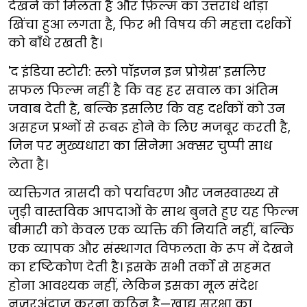
देखने को मिलता है और फ़िल्म का उत्तरार्ध थोड़ा
खिंचा हुआ लगता है, फिर भी विषय की महत्ता दर्शकों
को बाँधे रखती है।
'द इंडिया स्टोरी: स्लो पॉइजन इन प्रोग्रेस' इसलिए
सफल फिल्म नहीं है कि वह हर सवाल का अंतिम
जवाब देती है, बल्कि इसलिए कि वह दर्शकों को उन
असहज प्रश्नों से रूबरू होने के लिए मजबूर करती है,
जिन पर मुख्यधारा का सिनेमा अक्सर चुप्पी साध
लेता है।
व्यक्तिगत त्रासदी को पर्यावरण और जनस्वास्थ्य से
जुड़ी वास्तविक आपदाओं के साथ बुनते हुए यह फिल्म
बीमारी को केवल एक व्यक्ति की नियति नहीं, बल्कि
एक व्यापक और संस्थागत विफलता के रूप में देखने
का दृष्टिकोण देती है। इसके सभी तर्कों से सहमत
होना आवश्यक नहीं, लेकिन इसका मूल संदेश
नज़रअंदाज़ करना कठिन है—खाद्य सुरक्षा का