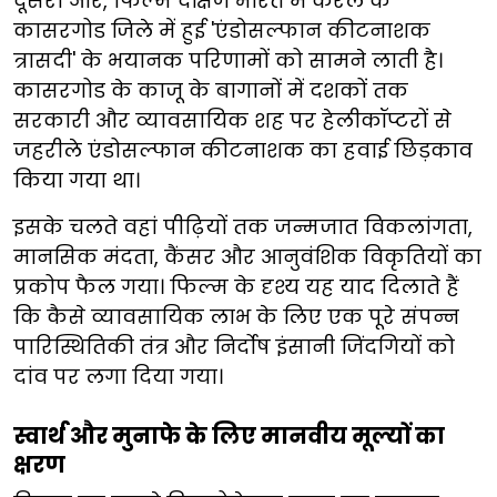
दूसरी ओर, फिल्म दक्षिण भारत में केरल के
कासरगोड जिले में हुई 'एंडोसल्फान कीटनाशक
त्रासदी' के भयानक परिणामों को सामने लाती है।
कासरगोड के काजू के बागानों में दशकों तक
सरकारी और व्यावसायिक शह पर हेलीकॉप्टरों से
जहरीले एंडोसल्फान कीटनाशक का हवाई छिड़काव
किया गया था।
इसके चलते वहां पीढ़ियों तक जन्मजात विकलांगता,
मानसिक मंदता, कैंसर और आनुवंशिक विकृतियों का
प्रकोप फैल गया। फिल्म के दृश्य यह याद दिलाते हैं
कि कैसे व्यावसायिक लाभ के लिए एक पूरे संपन्न
पारिस्थितिकी तंत्र और निर्दोष इंसानी जिंदगियों को
दांव पर लगा दिया गया।
स्वार्थ और मुनाफे के लिए मानवीय मूल्यों का
क्षरण