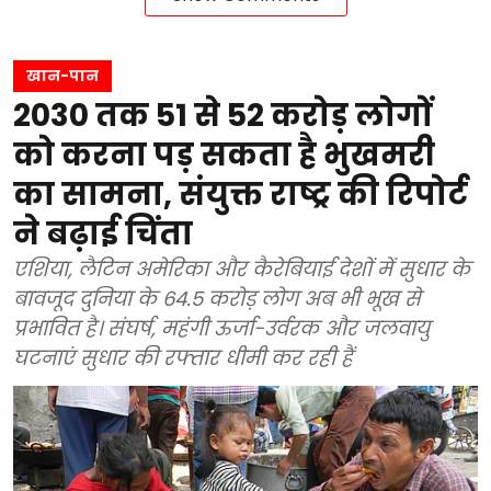
खान-पान
2030 तक 51 से 52 करोड़ लोगों
को करना पड़ सकता है भुखमरी
का सामना, संयुक्त राष्ट्र की रिपोर्ट
ने बढ़ाई चिंता
एशिया, लैटिन अमेरिका और कैरेबियाई देशों में सुधार के
बावजूद दुनिया के 64.5 करोड़ लोग अब भी भूख से
प्रभावित है। संघर्ष, महंगी ऊर्जा-उर्वरक और जलवायु
घटनाएं सुधार की रफ्तार धीमी कर रही हैं