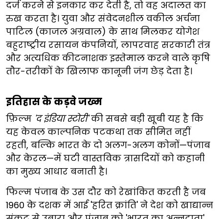
दर्ज करने से इनकार कर देती है, तो वह अदालत का
रुख करता है। युवा और संवेदनशील वकील अर्चना
पाटिल (काजल अग्रवाल) के साथ मिलकर योगेश
बहुराष्ट्रीय रसायन कंपनियों, लापरवाह सरकारी तंत्र
और अत्यधिक कीटनाशक इस्तेमाल करने वाले कृषि
तौर-तरीकों के खिलाफ कानूनी जंग छेड़ देता है।
इतिहास के कड़वे जख्म
फ़िल्म
'द इंडिया स्टोरी'
की सबसे बड़ी खूबी यह है कि
यह केवल काल्पनिक पटकथा तक सीमित नहीं
रहती, बल्कि भारत के दो अलग-अलग कोनों—पंजाब
और केरल—में घटी वास्तविक त्रासदियों को कहानी
का मुख्य आधार बनाती है।
फिल्म पंजाब के उस दौर को रेखांकित करती है जब
1960 के दशक में आई 'हरित क्रांति' ने देश को खाद्यान्न
संकट से उबारा और पंजाब को 'भारत का अन्नदाता'