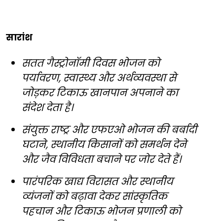
सारांश
सतत गैस्ट्रोनॉमी दिवस भोजन को
पर्यावरण, स्वास्थ्य और अर्थव्यवस्था से
जोड़कर टिकाऊ खानपान अपनाने का
संदेश देता है।
संयुक्त राष्ट्र और एफएओ भोजन की बर्बादी
घटाने, स्थानीय किसानों को समर्थन देने
और जैव विविधता बचाने पर जोर देते हैं।
पारंपरिक खाद्य विरासत और स्थानीय
व्यंजनों को बढ़ावा देकर सांस्कृतिक
पहचान और टिकाऊ भोजन प्रणाली को