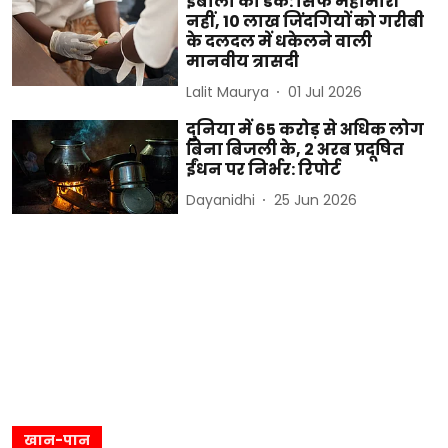
इबोला का डंक: सिर्फ महामारी
नहीं, 10 लाख जिंदगियों को गरीबी
के दलदल में धकेलने वाली
मानवीय त्रासदी
Lalit Maurya
01 Jul 2026
दुनिया में 65 करोड़ से अधिक लोग
बिना बिजली के, 2 अरब प्रदूषित
ईंधन पर निर्भर: रिपोर्ट
Dayanidhi
25 Jun 2026
खान-पान