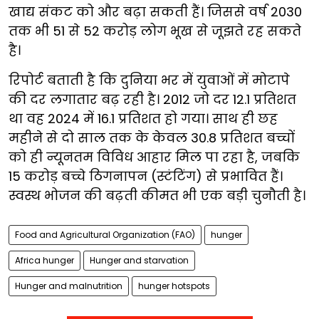
खाद्य संकट को और बढ़ा सकती हैं। जिससे वर्ष 2030
तक भी 51 से 52 करोड़ लोग भूख से जूझते रह सकते
है।
रिपोर्ट बताती है कि दुनिया भर में युवाओं में मोटापे
की दर लगातार बढ़ रही है। 2012 जो दर 12.1 प्रतिशत
था वह 2024 में 16.1 प्रतिशत हो गया। साथ ही छह
महीने से दो साल तक के केवल 30.8 प्रतिशत बच्चों
को ही न्यूनतम विविध आहार मिल पा रहा है, जबकि
15 करोड़ बच्चे ठिगनापन (स्टंटिंग) से प्रभावित हैं।
स्वस्थ भोजन की बढ़ती कीमत भी एक बड़ी चुनौती है।
Food and Agricultural Organization (FAO)
hunger
Africa hunger
Hunger and starvation
Hunger and malnutrition
hunger hotspots