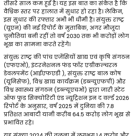
तीसरे साल कम हुई है। यह इस बात का संकेत है कि
वैश्विक स्तर पर हालात में सुधार हो रहा है। लेकिन,
इस सुधार की रफ्तार अभी भी धीमी है। संयुक्त राष्ट्र
(यूएन) की नई रिपोर्ट के मुताबिक, अगर मौजूदा
चुनौतियां बनी रहीं तो वर्ष 2030 तक भी करोड़ों लोग
भूख का सामना करते रहेंगे।
संयुक्त राष्ट्र की पांच एजेंसियों खाद्य एवं कृषि संगठन
(एफएओ), इंटरनेशनल फंड फॉर एग्रीकल्चरल
डेवलपमेंट (आईएफएडी ), संयुक्त राष्ट्र बाल कोष
(यूनिसेफ), विश्व खाद्य कार्यक्रम (डब्ल्यूएफपी) और
विश्व स्वास्थ्य संगठन (डब्ल्यूएचओ) द्वारा जारी स्टेट
ऑफ फूड सिक्योरिटी एंड न्यूट्रिशन इन द वर्ल्ड 2026
रिपोर्ट के अनुसार, वर्ष 2025 में दुनिया की 7.8
प्रतिशत आबादी यानी करीब 64.5 करोड़ लोग भूख से
प्रभावित रहे।
यह संख्या 2024 की तुलना में लगभग 1.4 करोड़ और