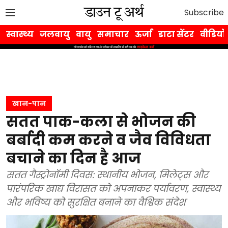
Subscribe
स्वास्थ्य
जलवायु
वायु
समाचार
ऊर्जा
डाटा सेंटर
वीडियो
खान-पान
सतत पाक-कला से भोजन की
बर्बादी कम करने व जैव विविधता
बचाने का दिन है आज
सतत गैस्ट्रोनॉमी दिवस: स्थानीय भोजन, मिलेट्स और
पारंपरिक खाद्य विरासत को अपनाकर पर्यावरण, स्वास्थ्य
और भविष्य को सुरक्षित बनाने का वैश्विक संदेश