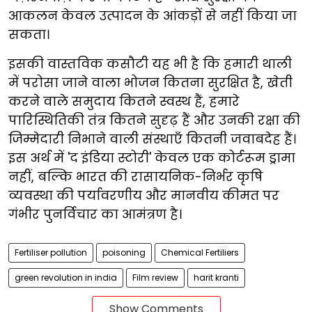
आकलन केवल उत्पादन के आंकड़ों से नहीं किया जा
सकता।
इसकी वास्तविक कसौटी यह भी है कि हमारी थाली
में परोसा जाने वाला भोजन कितना सुरक्षित है, खेती
करने वाले समुदाय कितने स्वस्थ हैं, हमारे
पारिस्थितिकी तंत्र कितने सुदृढ़ हैं और उनकी रक्षा की
जिम्मेदारी निभाने वाली संस्थाएँ कितनी जवाबदेह हैं।
इस अर्थ में 'द इंडिया स्टोरी' केवल एक कोर्टरूम ड्रामा
नहीं, बल्कि भारत की रासायनिक-निर्भर कृषि
व्यवस्था की पर्यावरणीय और मानवीय कीमत पर
गंभीर पुनर्विचार का आमंत्रण है।
Fertiliser pollution
poisoning
Chemical Fertiliers
green revolution in india
Film review
harit kranti
Show Comments