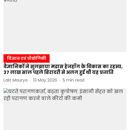
विज्ञान एवं प्रौद्योगिकी
वैज्ञानिकों ने सुलझाया मद्रास हेजहॉग के विकास का रहस्य,
37 लाख साल पहले बिरादरी से अलग हुई थी यह प्रजाति
Lalit Maurya
13 May 2026
5
min read