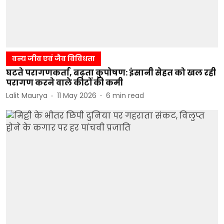
वन्य जीव एवं जैव विविधता
घटते परागणकर्ता, बढ़ता कुपोषण: इंसानी सेहत को खल रही
परागण करने वाले कीटों की कमी
Lalit Maurya
11 May 2026
6
min read