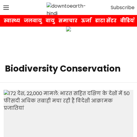
Subscribe
स्वास्थ्य
जलवायु
वायु
समाचार
ऊर्जा
डाटा सेंटर
वीडियो
Biodiversity Conservation