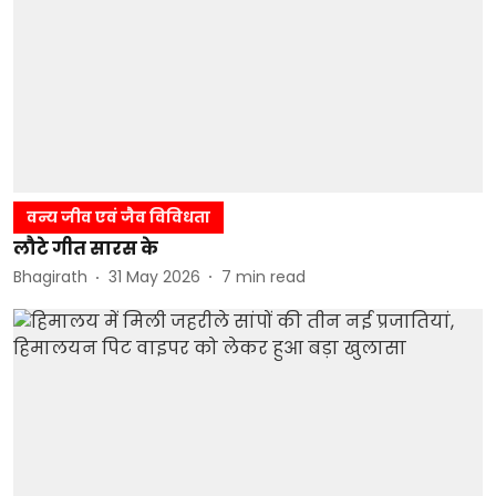
वन्य जीव एवं जैव विविधता
लौटे गीत सारस के
Bhagirath
31 May 2026
7
min read