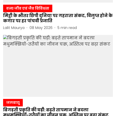
वन्य जीव एवं जैव विविधता
मिट्टी के भीतर छिपी दुनिया पर गहराता संकट, विलुप्त होने के
कगार पर हर पांचवी प्रजाति
Lalit Maurya
08 May 2026
5
min read
जलवायु
बिगड़ती प्रकृति की घड़ी: बढ़ते तापमान ने बदला
मधुमक्खियों-ततैयों का जीवन चक्र, अस्तित्व पर बढ़ा संकट