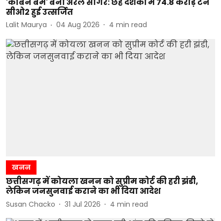
'कार्बन बम' बना अरल सागर: छह दशकों में 74.8 करोड़ टन
सीओ2 हुई उत्सर्जित
Lalit Maurya
04 Aug 2026
4
min read
खनन
छत्तीसगढ़ में कोयला खनन को सुप्रीम कोर्ट की हरी झंडी,
लेकिन जनसुनवाई कराने का भी दिया आदेश
Susan Chacko
31 Jul 2026
4
min read