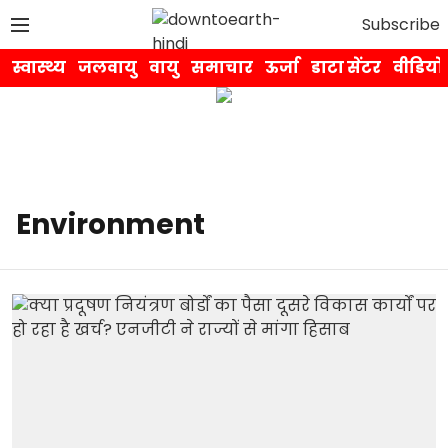
Subscribe
स्वास्थ्य
जलवायु
वायु
समाचार
ऊर्जा
डाटा सेंटर
वीडियो
Environment