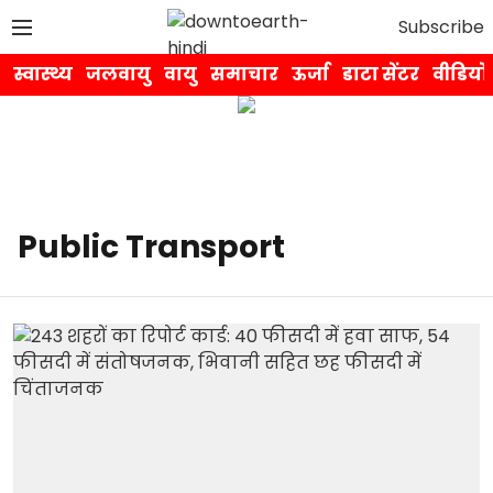
Subscribe
स्वास्थ्य
जलवायु
वायु
समाचार
ऊर्जा
डाटा सेंटर
वीडियो
Public Transport