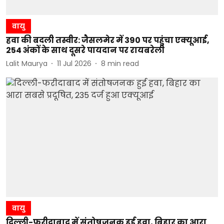
वायु
हवा की बदली तस्वीर: जैसलमेर में 390 पर पहुंचा एक्यूआई,
254 अंकों के साथ दूसरे पायदान पर रायबरेली
Lalit Maurya
11 Jul 2026
8
min read
वायु
दिल्ली-फरीदाबाद में संतोषजनक हुई हवा, बिहार का आरा