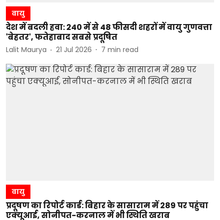
वायु
देश में बदली हवा: 240 में से 48 फीसदी शहरों में वायु गुणवत्ता
'बेहतर', फतेहाबाद सबसे प्रदूषित
Lalit Maurya
21 Jul 2026
7
min read
वायु
प्रदूषण का रिपोर्ट कार्ड: बिहार के सासाराम में 289 पर पहुंचा
एक्यूआई, सोनीपत-करनाल में भी स्थिति खराब