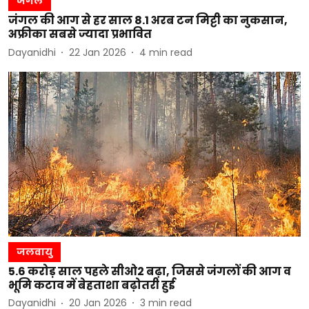
जंगल
जंगल की आग से हर साल 8.1 अरब टन मिट्टी का नुकसान,
अफ्रीका सबसे ज्यादा प्रभावित
Dayanidhi
22 Jan 2026
4
min read
जलवायु
5.6 करोड़ साल पहले सीओ2 बढ़ा, जिससे जंगलों की आग व
भूमि कटाव में बेहताशा बढ़ोतरी हुई
Dayanidhi
20 Jan 2026
3
min read