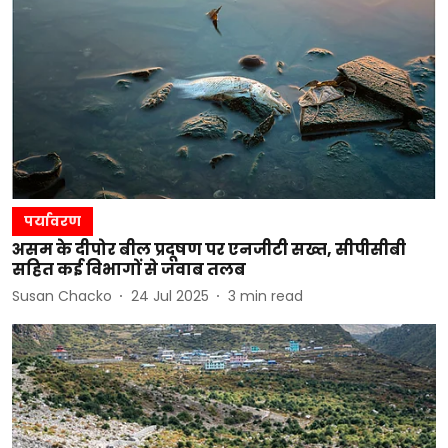
पर्यावरण
असम के दीपोर बील प्रदूषण पर एनजीटी सख्त, सीपीसीबी
सहित कई विभागों से जवाब तलब
Susan Chacko
24 Jul 2025
3
min read