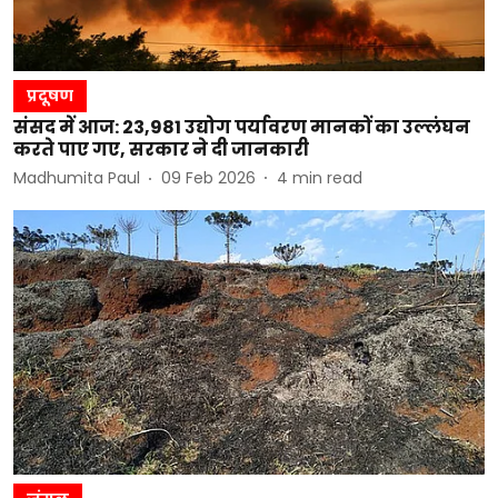
प्रदूषण
संसद में आज: 23,981 उद्योग पर्यावरण मानकों का उल्लंघन
करते पाए गए, सरकार ने दी जानकारी
Madhumita Paul
09 Feb 2026
4
min read