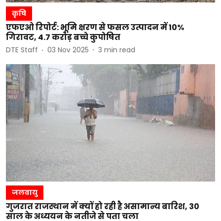
कृषि
एफएओ रिपोर्ट: भूमि क्षरण से फसल उत्पादन में 10%
गिरावट, 4.7 करोड़ बच्चे कुपोषित
DTE Staff
03 Nov 2025
3
min read
जलवायु
गुजरात राजस्थान में क्यों हो रही है असामान्य बारिश, 30
साल के अध्ययन के नतीजे से पता चला