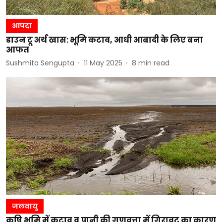
आपदा
डाउन टू अर्थ खास: भूमि कटाव, आधी आबादी के लिए बना
आफत
Sushmita Sengupta
11 May 2025
8
min read
जलवायु
कृषि भूमि में कटाव व पानी की गुणवत्ता में गिरावट का कारण