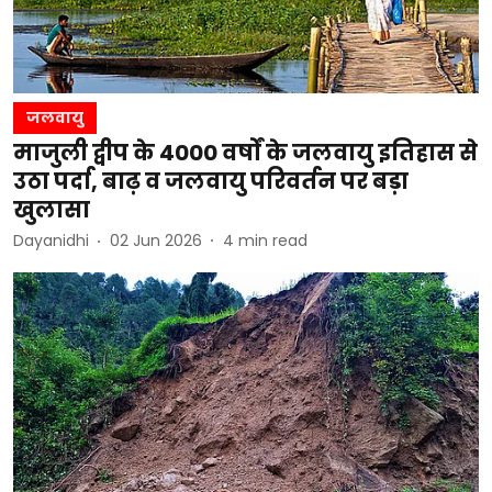
जलवायु
माजुली द्वीप के 4000 वर्षों के जलवायु इतिहास से
उठा पर्दा, बाढ़ व जलवायु परिवर्तन पर बड़ा
खुलासा
Dayanidhi
02 Jun 2026
4
min read