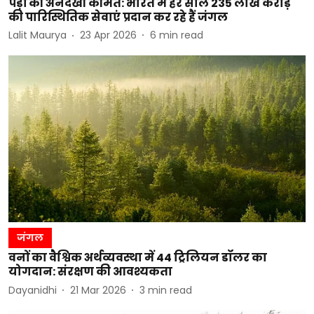
पेड़ों की अनदेखी कीमत: भारत में हर साल 235 लाख करोड़
की पारिस्थितिक सेवाएं प्रदान कर रहे हैं जंगल
Lalit Maurya
23 Apr 2026
6
min read
जंगल
वनों का वैश्विक अर्थव्यवस्था में 44 ट्रिलियन डॉलर का
योगदान: संरक्षण की आवश्यकता
Dayanidhi
21 Mar 2026
3
min read