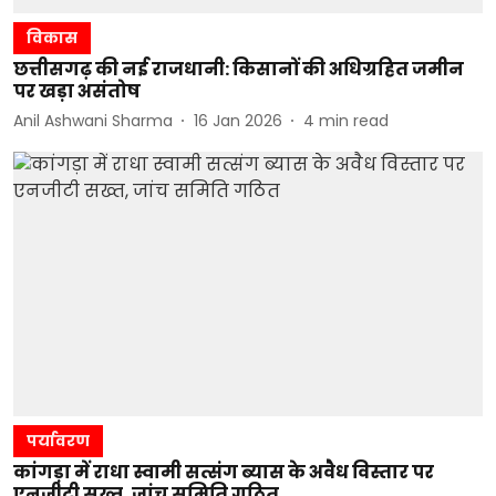
विकास
छत्तीसगढ़ की नई राजधानी: किसानों की अधिग्रहित जमीन
पर खड़ा असंतोष
Anil Ashwani Sharma
16 Jan 2026
4
min read
पर्यावरण
कांगड़ा में राधा स्वामी सत्संग ब्यास के अवैध विस्तार पर
एनजीटी सख्त, जांच समिति गठित