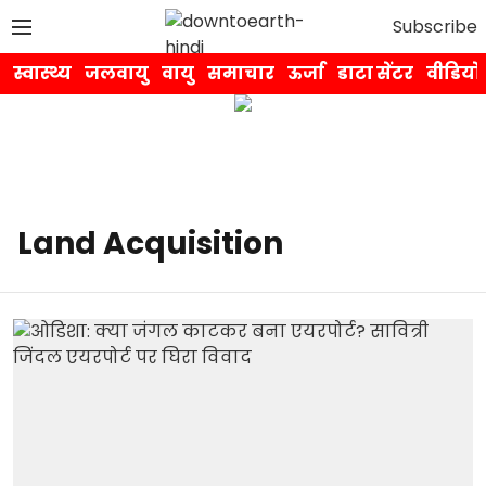
Subscribe
स्वास्थ्य
जलवायु
वायु
समाचार
ऊर्जा
डाटा सेंटर
वीडियो
Land Acquisition