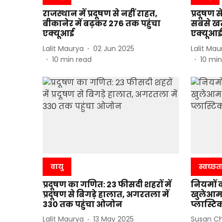
राजस्थान में प्रदूषण से नहीं राहत,
प्रदूषण 
बीकानेर में बढ़कर 276 तक पहुंचा
सबसे खर
एक्यूआई
एक्यूआ
Lalit Maurya
02 Jun 2025
Lalit Mau
10
min read
10
min
वायु
स्वच्छत
प्रदूषण का गणित: 23 फीसदी शहरों में
नियमों 
प्रदूषण से बिगड़े हालात, अगरतला में
खुलेआम 
330 तक पहुंचा ओजोन
प्लास्ट
Lalit Maurya
13 May 2025
Susan C