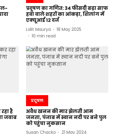
हाल-
प्रदूषण का गणित: 34 फीसदी बढ़ा साफ
यादा
हवा वाले शहरों का आंकड़ा, शिलांग में
एक्यूआई 12 दर्ज
Lalit Maurya
18 May 2025
10
min read
प्रदूषण
रहा है
अवैध खनन की मार झेलती आम
ंगा जवाब
जनता, पंजाब में स्वान नदी पर बने पुल
को पहुंचा नुकसान
Susan Chacko
21 May 2024