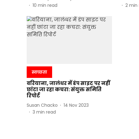
10
min read
2
min 
स्वच्छता
वरियाना, जालंधर में डंप साइट पर नहीं
छांटा जा रहा कचरा: संयुक्त समिति
रिपोर्ट
Susan Chacko
14 Nov 2023
3
min read