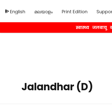
English
മലയാളം
Print Edition
Suppor
स्वास्थ्य
जलवायु
व
Jalandhar (D)