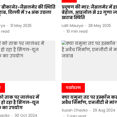
से बीकानेर-जैसलमेर की स्थिति
प्रदूषण की मार: जैसलमेर में 
ाब, दिल्ली में 74 अंक उछला
बेहाल, आइजोल से 22 गुणा ज्
ई
खराब स्थिति
rya
31 May 2025
Lalit Maurya
28 May 2025
 read
10
min read
ा
पर्यावरण
को ताक पर जालंधर में
क्या यमुना तट पर इस्कॉन कर 
हो रहा है सिंगल-यूज
अवैध निर्माण, एनजीटी ने मा
िक का उपयोग
Susan Chacko
29 Aug 2024
hacko
30 Oct 2024
2
min read