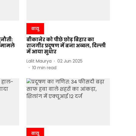
वायु
ुनौती:
बीकानेर को पीछे छोड़ बिहार का
क मामले
राजगीर प्रदूषण में बना अव्वल, दिल्ली
में आया सुधार
Lalit Maurya
02 Jun 2025
10
min read
वायु