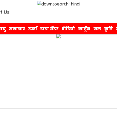
t Us
ायु
समाचार
ऊर्जा
डाटा सेंटर
वीडियो
कार्टून
जल
कृषि