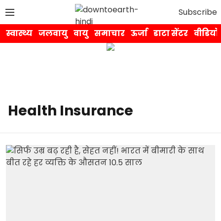
Subscribe
स्वास्थ्य
जलवायु
वायु
समाचार
ऊर्जा
डाटा सेंटर
वीडियो
Health Insurance