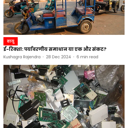
वायु
ई-रिक्शा: पर्यावरणीय समाधान या एक और संकट?
Kushagra Rajendra
28 Dec 2024
6
min read