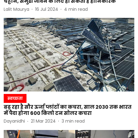
चट्टानें, समुद्री जीवन के लिए हो सकती हैं हानिकारक
Lalit Maurya
16 Jul 2024
4
min read
स्वच्छता
बढ़ रहा है सौर ऊर्जा प्लांटाें का कचरा, साल 2030 तक भारत
में पैदा होगा 600 किलो टन सोलर कचरा
Dayanidhi
21 Mar 2024
3
min read