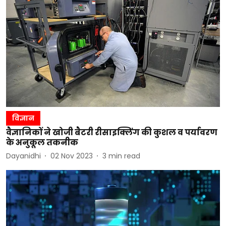
विज्ञान
वैज्ञानिकों ने खोजी बैटरी रीसाइक्लिंग की कुशल व पर्यावरण
के अनुकूल तकनीक
Dayanidhi
02 Nov 2023
3
min read