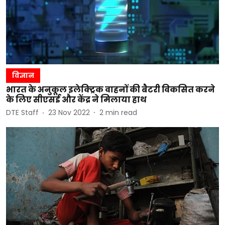
विज्ञान
भारत के अनुकूल इलेक्ट्रिक वाहनों की बैटरी विकसित करने
के लिए सीएसई और केंद्र ने मिलाया हाथ
DTE Staff
23 Nov 2022
2
min read