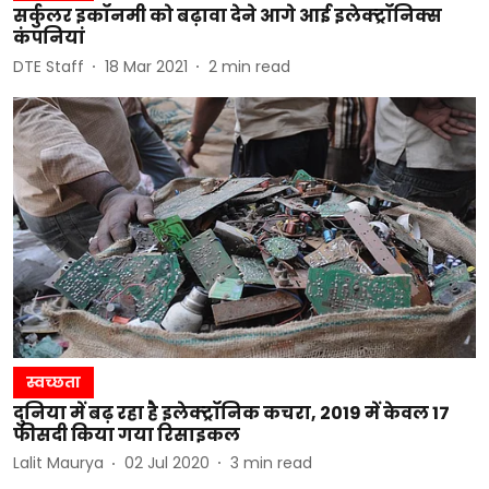
सर्कुलर इकॉनमी को बढ़ावा देने आगे आई इलेक्ट्रॉनिक्स
कंपनियां
DTE Staff
18 Mar 2021
2
min read
स्वच्छता
दुनिया में बढ़ रहा है इलेक्ट्रॉनिक कचरा, 2019 में केवल 17
फीसदी किया गया रिसाइकल
Lalit Maurya
02 Jul 2020
3
min read