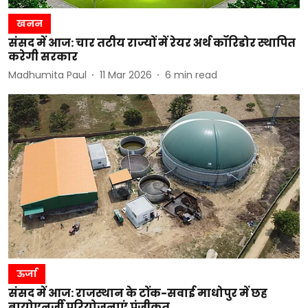
खनन
संसद में आज: चार तटीय राज्यों में रेयर अर्थ कॉरिडोर स्थापित
करेगी सरकार
Madhumita Paul
11 Mar 2026
6
min read
ऊर्जा
संसद में आज: राजस्थान के टोंक-सवाई माधोपुर में छह
बायोएनर्जी परियोजनाएं पंजीकृत