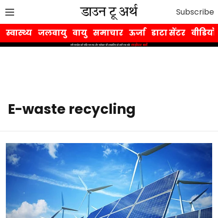
Subscribe
स्वास्थ्य
जलवायु
वायु
समाचार
ऊर्जा
डाटा सेंटर
वीडियो
E-waste recycling