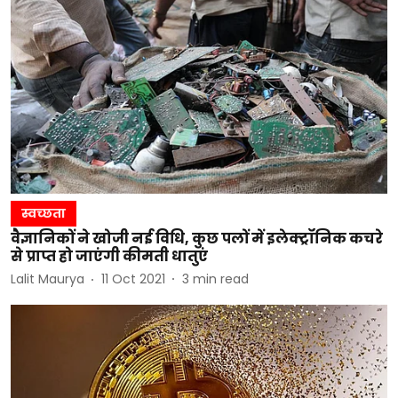
स्वच्छता
वैज्ञानिकों ने खोजी नई विधि, कुछ पलों में इलेक्ट्रॉनिक कचरे
से प्राप्त हो जाएंगी कीमती धातुएं
Lalit Maurya
11 Oct 2021
3
min read