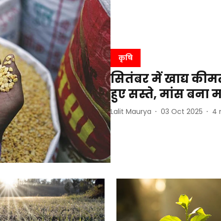
कृषि
सितंबर में खाद्य कीम
हुए सस्ते, मांस बना 
Lalit Maurya
03 Oct 2025
4