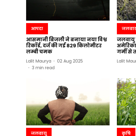
आपदा
जलवाय
आसमानी बिजली ने बनाया नया विश्व
जलवायु 
रिकॉर्ड, दर्ज की गई 829 किलोमीटर
अमेरिका म
लम्बी चमक
गर्मी से
Lalit Maurya
02 Aug 2025
Lalit Mau
3
min read
जलवायु
कृषि