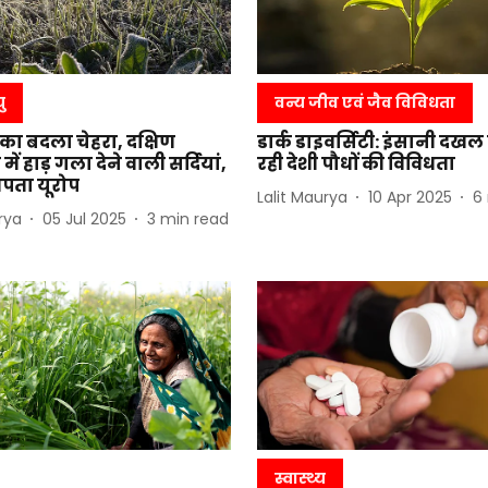
ु
वन्य जीव एवं जैव विविधता
का बदला चेहरा, दक्षिण
डार्क डाइवर्सिटी: इंसानी दखल
ें हाड़ गला देने वाली सर्दियां,
रही देशी पौधों की विविधता
 तपता यूरोप
Lalit Maurya
10 Apr 2025
6
rya
05 Jul 2025
3
min read
स्वास्थ्य