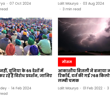
rya
07 Oct 2024
Lalit Maurya
03 Aug 2024
 read
3
min read
मौसम
हीं, दुनिया के 65 देशों में
आकाशीय बिजली ने बनाया नय
 रहे हैं विरोध प्रदर्शन, जानिए
रिकॉर्ड, दर्ज की गई 768 किल
लम्बी चमक
ndey
14 Feb 2024
Lalit Maurya
01 Feb 2022
3
read