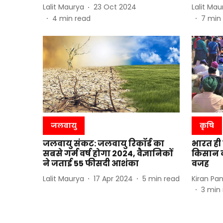
Lalit Maurya
23 Oct 2024
Lalit Mau
4
min read
7
min
जलवायु
कृषि
जलवायु संकट: जलवायु रिकॉर्ड का
भारत ही न
सबसे गर्म वर्ष होगा 2024, वैज्ञानिकों
किसान कर
ने जताई 55 फीसदी आशंका
वजह
Lalit Maurya
17 Apr 2024
5
min read
Kiran Pa
3
min 