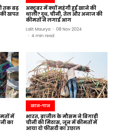
दी तक बढ़
अक्टूबर में क्यों महंगी हुई खाने की
ं की खपत
थाली? दूध, चीनी, तेल और अनाज की
कीमतों ने लगाई आग
Lalit Maurya
08 Nov 2024
4
min read
खान-पान
तों में
भारत, ब्राजील के मौसम ने बिगाड़ी
ीनी का
चीनी की मिठास, जून में कीमतों में
आया दो फीसदी का उछाल