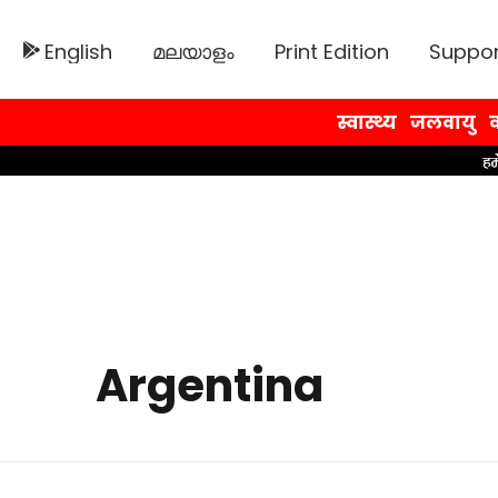
English
മലയാളം
Print Edition
Suppor
स्वास्थ्य
जलवायु
व
Argentina