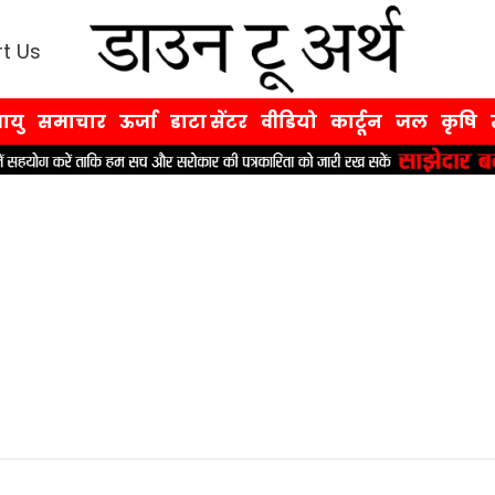
t Us
ायु
समाचार
ऊर्जा
डाटा सेंटर
वीडियो
कार्टून
जल
कृषि