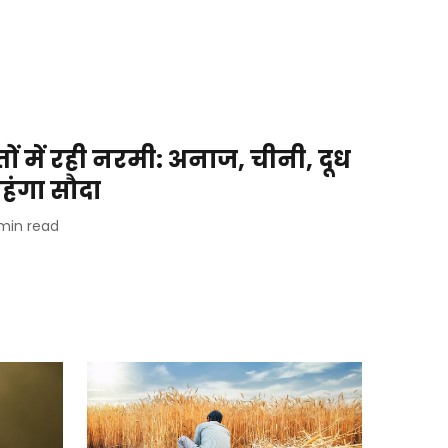
तों में रही नरमी: अनाज, चीनी, दूध
महंगा सौदा
min read