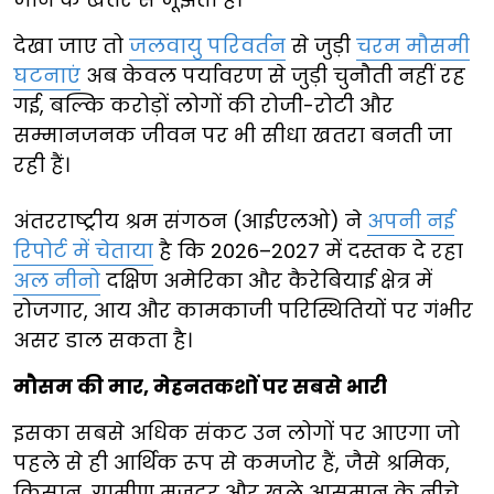
देखा जाए तो
जलवायु परिवर्तन
से जुड़ी
चरम मौसमी
घटनाएं
अब केवल पर्यावरण से जुड़ी चुनौती नहीं रह
गई, बल्कि करोड़ों लोगों की रोजी-रोटी और
सम्मानजनक जीवन पर भी सीधा खतरा बनती जा
रही हैं।
अंतरराष्ट्रीय श्रम संगठन (आईएलओ) ने
अपनी नई
रिपोर्ट में चेताया
है कि 2026–2027 में दस्तक दे रहा
अल नीनो
दक्षिण अमेरिका और कैरेबियाई क्षेत्र में
रोजगार, आय और कामकाजी परिस्थितियों पर गंभीर
असर डाल सकता है।
मौसम की मार, मेहनतकशों पर सबसे भारी
इसका सबसे अधिक संकट उन लोगों पर आएगा जो
पहले से ही आर्थिक रूप से कमजोर हैं, जैसे श्रमिक,
किसान, ग्रामीण मजदूर और खुले आसमान के नीचे