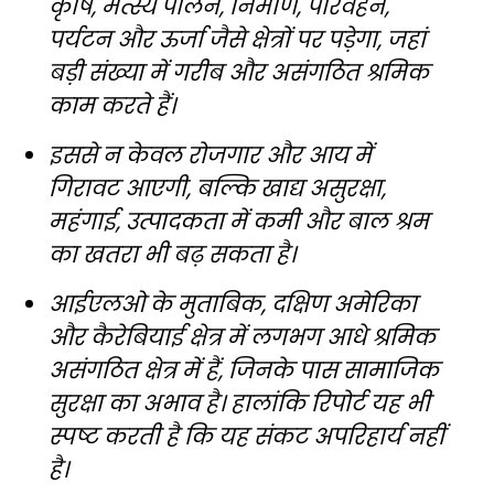
कृषि, मत्स्य पालन, निर्माण, परिवहन,
पर्यटन और ऊर्जा जैसे क्षेत्रों पर पड़ेगा, जहां
बड़ी संख्या में गरीब और असंगठित श्रमिक
काम करते हैं।
इससे न केवल रोजगार और आय में
गिरावट आएगी, बल्कि खाद्य असुरक्षा,
महंगाई, उत्पादकता में कमी और बाल श्रम
का खतरा भी बढ़ सकता है।
आईएलओ के मुताबिक, दक्षिण अमेरिका
और कैरेबियाई क्षेत्र में लगभग आधे श्रमिक
असंगठित क्षेत्र में हैं, जिनके पास सामाजिक
सुरक्षा का अभाव है। हालांकि रिपोर्ट यह भी
स्पष्ट करती है कि यह संकट अपरिहार्य नहीं
है।