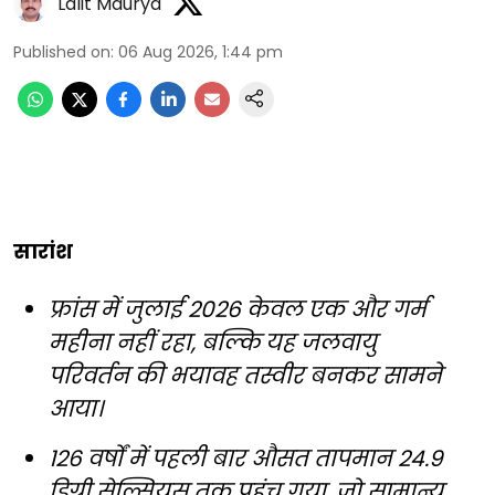
Lalit Maurya
Published on
:
06 Aug 2026, 1:44 pm
सारांश
फ्रांस में जुलाई 2026 केवल एक और गर्म
महीना नहीं रहा, बल्कि यह जलवायु
परिवर्तन की भयावह तस्वीर बनकर सामने
आया।
126 वर्षों में पहली बार औसत तापमान 24.9
डिग्री सेल्सियस तक पहुंच गया, जो सामान्य