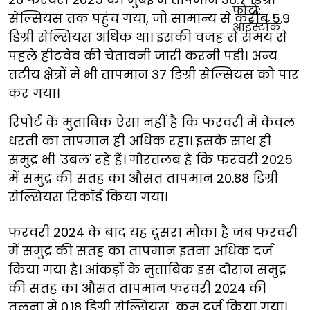
सेल्सियस तक पहुंच गया, जो सामान्य से करीब 5.9
डिग्री सेल्सियस अधिक था। इसकी वजह से समय से
पहले हीटवेव की चेतावनी जारी करनी पड़ी। अन्य
तटीय क्षेत्रों में भी तापमान 37 डिग्री सेल्सियस को पार
कर गया।
रिपोर्ट के मुताबिक ऐसा नहीं है कि फरवरी में केवल
धरती का तापमान ही अधिक रहा। इसके साथ ही
समुद्र भी 'उबल' रहे हैं। गौरतलब है कि फरवरी 2025
में समुद्र की सतह का औसत तापमान 20.88 डिग्री
सेल्सियस रिकॉर्ड किया गया।
फरवरी 2024 के बाद यह दूसरा मौका है जब फरवरी
में समुद्र की सतह का तापमान इतना अधिक दर्ज
किया गया है। आंकड़ों के मुताबिक इस दौरान समुद्र
की सतह का औसत तापमान फरवरी 2024 की
तुलना में 0.18 डिग्री सेल्सियस कम दर्ज किया गया।