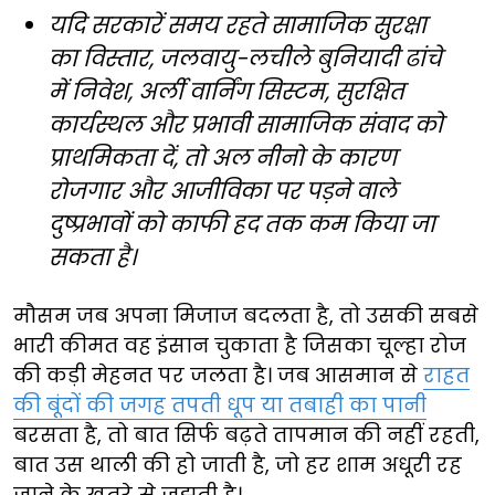
यदि सरकारें समय रहते सामाजिक सुरक्षा
का विस्तार, जलवायु-लचीले बुनियादी ढांचे
में निवेश, अर्ली वार्निंग सिस्टम, सुरक्षित
कार्यस्थल और प्रभावी सामाजिक संवाद को
प्राथमिकता दें, तो अल नीनो के कारण
रोजगार और आजीविका पर पड़ने वाले
दुष्प्रभावों को काफी हद तक कम किया जा
सकता है।
मौसम जब अपना मिजाज बदलता है, तो उसकी सबसे
भारी कीमत वह इंसान चुकाता है जिसका चूल्हा रोज
की कड़ी मेहनत पर जलता है। जब आसमान से
राहत
की बूंदों की जगह तपती धूप या तबाही का पानी
बरसता है, तो बात सिर्फ बढ़ते तापमान की नहीं रहती,
बात उस थाली की हो जाती है, जो हर शाम अधूरी रह
जाने के खतरे से जूझती है।