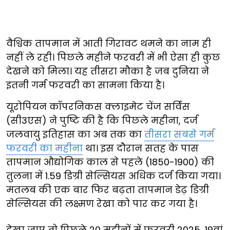
वैश्विक तापमान में आती गिरावट थमने का नाम ही
नहीं ले रही। पिछले महीने फरवरी में भी ऐसा ही कुछ
देखने को मिला। यह तीसरा मौका है जब दुनिया ने
इतनी गर्म फरवरी का सामना किया है।
यूरोपियन कॉपरनिकस क्लाइमेट चेंज सर्विस
(सी3एस) ने पुष्टि की है कि पिछले महीना, दर्ज
जलवायु इतिहास का अब तक का
तीसरा सबसे गर्म
फरवरी का महीना
था। इस दौरान सतह के पास
तापमान औद्योगिक काल से पहले (1850-1900) की
तुलना में 1.59 डिग्री सेल्सियस अधिक दर्ज किया गया।
मतलब की एक बार फिर बढ़ता तापमान डेढ़ डिग्री
सेल्सियस की लक्ष्मण रेखा को पार कर गया है।
देखा जाए तो पिछले 20 महीनों में फरवरी 2025, 19वां