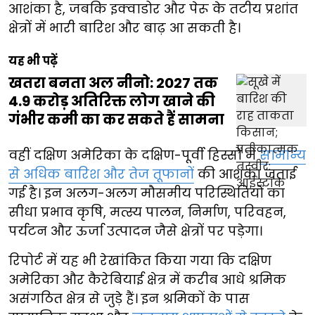
आशंका है, जबकि इक्वाडोर और पेरू के तटीय प्रशांत
क्षेत्रों में भारी बारिश और बाढ़ आ सकती है।
यह भी पढ़ें
खतरा बनता अल नीनो: 2027 तक
4.9 करोड़ अतिरिक्त लोग खाने की
गंभीर कमी का कर सकते हैं सामना
वहीं दक्षिण अमेरिका के दक्षिण-पूर्वी हिस्सों में
सामान्य
से अधिक बारिश और तेज तूफानों
की आशंका जताई
गई है। इन अलग-अलग मौसमीय परिस्थितियों का
सीधा प्रभाव कृषि, मत्स्य पालन, निर्माण, परिवहन,
पर्यटन और ऊर्जा उत्पादन जैसे क्षेत्रों पर पड़ेगा।
रिपोर्ट में यह भी रेखांकित किया गया कि दक्षिण
अमेरिका और कैरेबियाई क्षेत्र में करीब आधे श्रमिक
असंगठित क्षेत्र से जुड़े हैं। इन श्रमिकों के पास