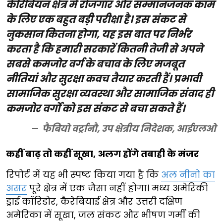
कैरिबियन क्षेत्र में रोजगार और सम्मानजनक काम
के लिए एक बहुत बड़ी परीक्षा है। इस संकट से
नुकसान कितना होगा, यह इस बात पर निर्भर
करता है कि हमारी सरकारें कितनी तेजी से अपने
सबसे कमजोर वर्ग के बचाव के लिए मजबूत
नीतियां और सुरक्षा कवच तैयार करती हैं। प्रभावी
सामाजिक सुरक्षा व्यवस्था और सामाजिक संवाद ही
कमजोर वर्गों को इस संकट से बचा सकते हैं।
फैबियो वर्ट्रानौ, उप क्षेत्रीय निदेशक, आईएलओ
कहीं बाढ़ तो कहीं सूखा, अलग होंगे तबाही के मंजर
रिपोर्ट में यह भी स्पष्ट किया गया है कि
अल नीनो का
असर
पूरे क्षेत्र में एक जैसा नहीं होगा। मध्य अमेरिकी
ड्राई कॉरिडोर, कैरेबियाई क्षेत्र और उत्तरी दक्षिण
अमेरिका में सूखा, जल संकट और भीषण गर्मी की