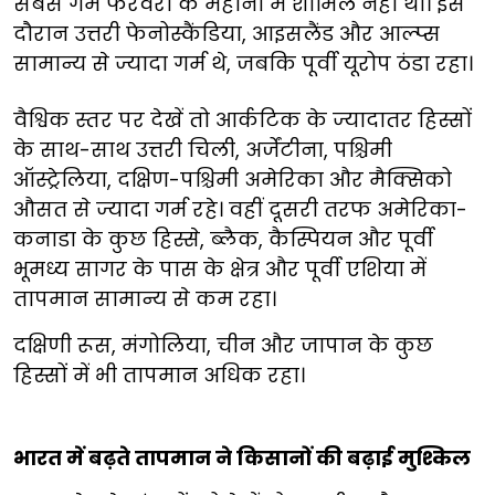
सबसे गर्म फरवरी के महीनों में शामिल नहीं था। इस
दौरान उत्तरी फेनोस्कैंडिया, आइसलैंड और आल्प्स
सामान्य से ज्यादा गर्म थे, जबकि पूर्वी यूरोप ठंडा रहा।
वैश्विक स्तर पर देखें तो आर्कटिक के ज्यादातर हिस्सों
के साथ-साथ उत्तरी चिली, अर्जेंटीना, पश्चिमी
ऑस्ट्रेलिया, दक्षिण-पश्चिमी अमेरिका और मैक्सिको
औसत से ज्यादा गर्म रहे। वहीं दूसरी तरफ अमेरिका-
कनाडा के कुछ हिस्से, ब्लैक, कैस्पियन और पूर्वी
भूमध्य सागर के पास के क्षेत्र और पूर्वी एशिया में
तापमान सामान्य से कम रहा।
दक्षिणी रूस, मंगोलिया, चीन और जापान के कुछ
हिस्सों में भी तापमान अधिक रहा।
भारत में बढ़ते तापमान ने किसानों की बढ़ाई मुश्किल