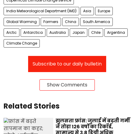
copernicus climate change service
India Meteorological Department (IMD)
Asia
Europe
Global Warming
Farmers
China
South America
Arctic
Antarctica
Australia
Japan
Chile
Argentina
Climate Change
Subscribe to our daily bulletin
Show Comments
Related Stories
झुलसता फ्रांस: जुलाई में बढ़ती गर्मी
ने तोड़ा 126 वर्षों का रिकॉर्ड,
सामान्य से 3.8 डिग्री अधिक