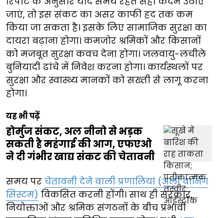
रिपोर्ट के अनुसार यदि समय रहते सही कदम उठाए
जाएं, तो इस संकट का असर काफी हद तक कम
किया जा सकता है। इसके लिए सामाजिक सुरक्षा का
दायरा बढ़ाना होगा। कमजोर श्रमिकों और किसानों
को मजबूत सुरक्षा कवच देना होगा। जलवायु-लचीले
बुनियादी ढांचे में निवेश करना होगा। कार्यस्थलों पर
सुरक्षा और स्वास्थ्य मानकों को सख्ती से लागू करना
होगा।
यह भी पढ़ें
होर्मुज संकट, अल नीनो से भड़क
सकती है महंगाई की आग, एफएओ
ने दी गंभीर खाद्य संकट की चेतावनी
समय पर
चेतावनी देने वाली प्रणालियां (अर्ली वार्निंग
सिस्टम)
विकसित करनी होंगी। साथ ही सरकार,
नियोक्ताओं और श्रमिक संगठनों के बीच प्रभावी