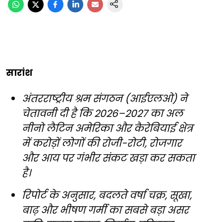
सारांश
अंतरराष्ट्रीय श्रम संगठन (आईएलओ) ने
चेतावनी दी है कि 2026–2027 का अल
नीनो लैटिन अमेरिका और कैरेबियाई क्षेत्र
में करोड़ों लोगों की रोजी-रोटी, रोजगार
और आय पर गंभीर संकट खड़ा कर सकता
है।
रिपोर्ट के अनुसार, बदलते वर्षा चक्र, सूखा,
बाढ़ और भीषण गर्मी का सबसे बड़ा असर