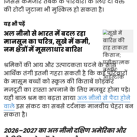
जिससे कमजोर तबके के परिवारों के लिए दो वक्त
की रोटी जुटाना भी मुश्किल हो सकता है।
यह भी पढ़ें
अल नीनो से भारत में बदल रहा
मानसून का चरित्र, सूखे में कमी,
नम क्षेत्रों में मूसलाधार बारिश
श्रमिकों की आय और उत्पादकता घटने के साथ
आर्थिक तंगी इतनी गहरा सकती है कि कई परिवारों
के मासूम बच्चों को स्कूल की किताबें छोड़कर
मजदूरी का रास्ता अपनाने के लिए मजबूर होना पड़े।
यही बाल श्रम का बढ़ता साया
अल नीनो से पैदा होने
वाले
इस संकट का सबसे दर्दनाक मानवीय चेहरा बन
सकता है।
2026–2027 का अल नीनो दक्षिण अमेरिका और