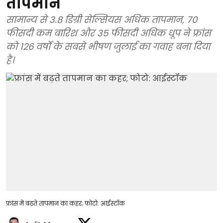
तापमान
सामान्य से 3.8 डिग्री सेल्सियस अधिक तापमान, 70
फीसदी कम बारिश और 35 फीसदी अधिक धूप ने फ्रांस
को 126 वर्षों के सबसे भीषण जुलाई का गवाह बना दिया
है।
फ्रांस में बढ़ते तापमान का कहर; फोटो: आईस्टॉक