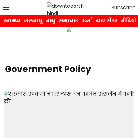
Subscribe
स्वास्थ्य
जलवायु
वायु
समाचार
ऊर्जा
डाटा सेंटर
वीडियो
Government Policy