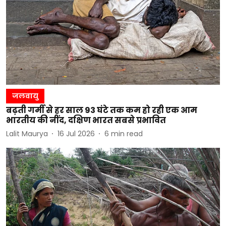
जलवायु
बढ़ती गर्मी से हर साल 93 घंटे तक कम हो रही एक आम
भारतीय की नींद, दक्षिण भारत सबसे प्रभावित
Lalit Maurya
16 Jul 2026
6
min read