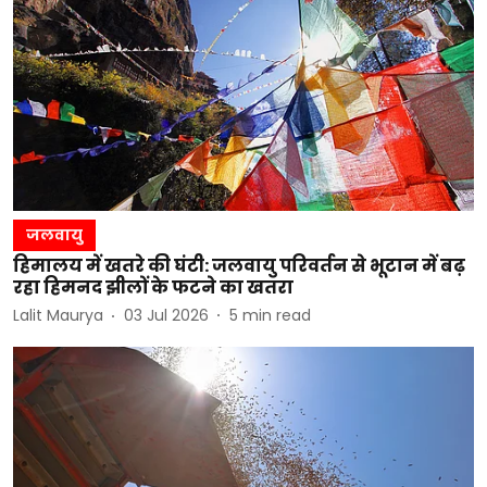
जलवायु
हिमालय में खतरे की घंटी: जलवायु परिवर्तन से भूटान में बढ़
रहा हिमनद झीलों के फटने का खतरा
Lalit Maurya
03 Jul 2026
5
min read