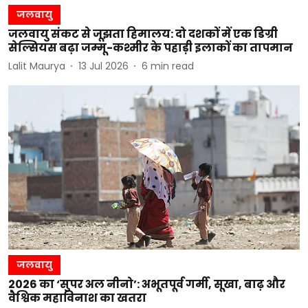
जलवायु
जलवायु संकट से जूझता हिमालय: दो दशकों में एक डिग्री
सेल्सियस बढ़ा जम्मू-कश्मीर के पहाड़ी इलाकों का तापमान
Lalit Maurya
13 Jul 2026
6
min read
जलवायु
2026 का ‘सुपर अल नीनो’: अभूतपूर्व गर्मी, सूखा, बाढ़ और
वैश्विक महाविनाश का खतरा