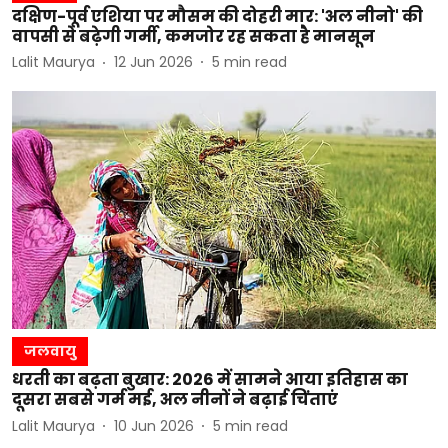
दक्षिण-पूर्व एशिया पर मौसम की दोहरी मार: 'अल नीनो' की
वापसी से बढ़ेगी गर्मी, कमजोर रह सकता है मानसून
Lalit Maurya
12 Jun 2026
5
min read
जलवायु
धरती का बढ़ता बुखार: 2026 में सामने आया इतिहास का
दूसरा सबसे गर्म मई, अल नीनों ने बढ़ाई चिंताएं
Lalit Maurya
10 Jun 2026
5
min read