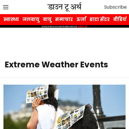
Subscribe
स्वास्थ्य
जलवायु
वायु
समाचार
ऊर्जा
डाटा सेंटर
वीडियो
Extreme Weather Events