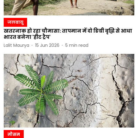
जलवायु
खतरनाक हो रहा चौमासा: तापमान में दो डिग्री वृद्धि से आधा
भारत बनेगा 'हीट ट्रैप'
Lalit Maurya
15 Jun 2026
5
min read
मौसम