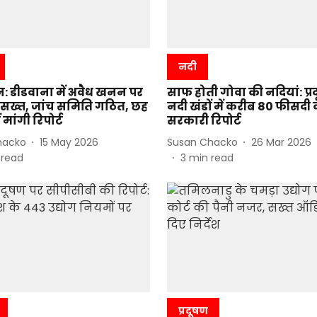
नदी
न: डीडवाना में अवैध खनन पर
साफ होती गोवा की नदियां: प्र
सख्त, जांच समिति गठित, छह
नदी खंडों में करीब 80 फीसदी
ं मांगी रिपोर्ट
सरकारी रिपोर्ट
hacko
15 May 2026
Susan Chacko
26 Mar 2026
 read
3
min read
प्रदूषण