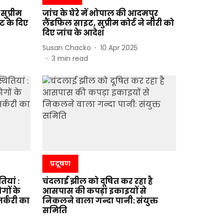
सुप्रीम
जांच के घेरे में भोपाल की आदमपुर
ट के दिए
लैंडफिल साइट, सुप्रीम कोर्ट ने नीरी को
दिए जांच के आदेश
Susan Chacko
10 Apr 2025
3
min read
प्रदूषण
ियां :
चंदलाई झील को दूषित कर रहा है
गों के
आसपास की कपड़ा इकाइयों से
र्करी का
निकलने वाला गन्दा पानी: संयुक्त
समिति