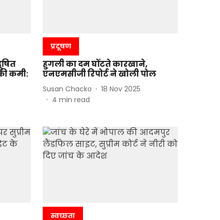
प्रदूषण
दूषित
हुगली का दम घोंटते कारखाने,
 की कमी:
एनएमसीजी रिपोर्ट ने खोली पोल
Susan Chacko
18 Nov 2025
4
min read
स्वच्छता