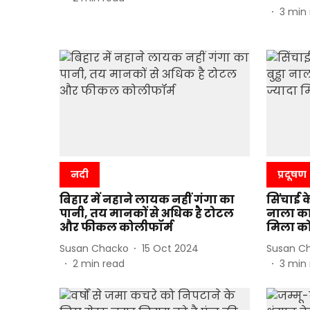
3
min 
नदी
प्रदूषण
बिहार में नहाने लायक नहीं गंगा का
सिंचाई क
पानी, तय मानकों से अधिक है टोटल
नाला का 
और फीकल कोलीफॉर्म
मिला को
Susan Chacko
15 Oct 2024
Susan C
2
min read
3
min 