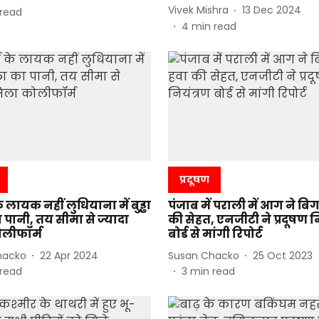
Vivek Mishra
13 Dec 2024
read
4
min read
प्रदूषण
े लायक नहीं लुधियाना में बुड्ढा
पंजाब में पराली में आग ने बिग
पानी, तय सीमा से ज्यादा
की सेहत, एनजीटी ने प्रदूषण न
लीफॉर्म
बोर्ड से मांगी रिपोर्ट
hacko
22 Apr 2024
Susan Chacko
25 Oct 2023
read
3
min read