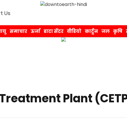
t Us
ायु
समाचार
ऊर्जा
डाटा सेंटर
वीडियो
कार्टून
जल
कृषि
Treatment Plant (CET