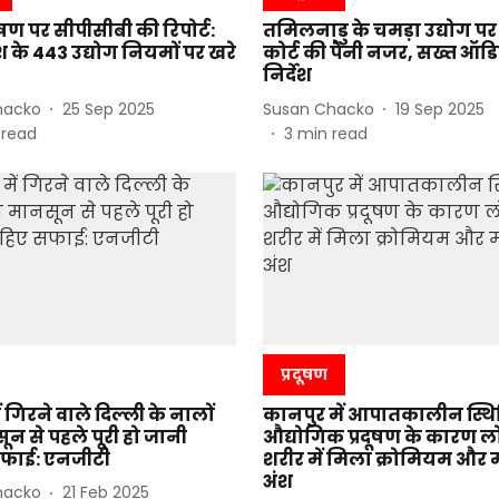
दूषण पर सीपीसीबी की रिपोर्ट:
तमिलनाडु के चमड़ा उद्योग पर 
देश के 443 उद्योग नियमों पर खरे
कोर्ट की पैनी नजर, सख्त ऑडि
निर्देश
hacko
25 Sep 2025
Susan Chacko
19 Sep 2025
 read
3
min read
प्रदूषण
ं गिरने वाले दिल्ली के नालों
कानपुर में आपातकालीन स्थित
न से पहले पूरी हो जानी
औद्योगिक प्रदूषण के कारण लो
फाई: एनजीटी
शरीर में मिला क्रोमियम और म
अंश
hacko
21 Feb 2025