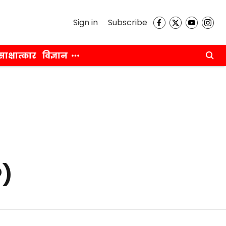
Sign in
Subscribe
साक्षात्कार
विज्ञान
P)