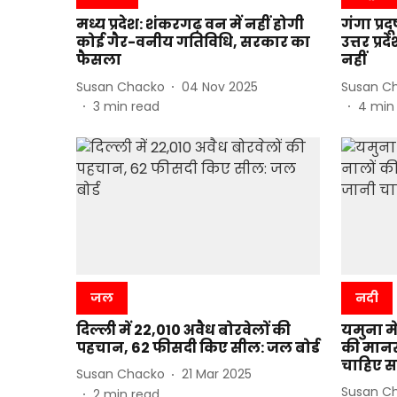
मध्य प्रदेश: शंकरगढ़ वन में नहीं होगी
गंगा प्र
कोई गैर-वनीय गतिविधि, सरकार का
उत्तर प्र
फैसला
नहीं
Susan Chacko
04 Nov 2025
Susan C
3
min read
4
min
जल
नदी
दिल्ली में 22,010 अवैध बोरवेलों की
यमुना मे
पहचान, 62 फीसदी किए सील: जल बोर्ड
की मानसू
चाहिए स
Susan Chacko
21 Mar 2025
Susan C
2
min read