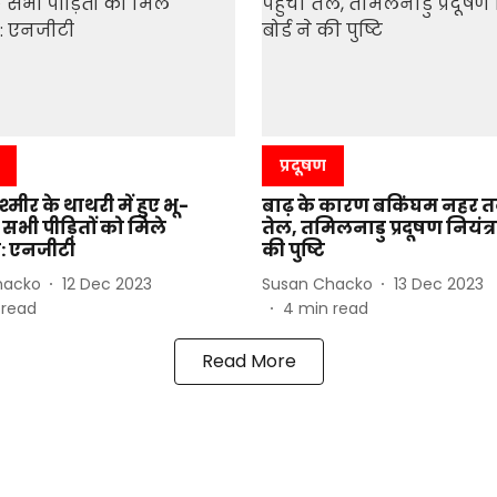
प्रदूषण
्मीर के थाथरी में हुए भू-
बाढ़ के कारण बकिंघम नहर तक
 सभी पीड़ितों को मिले
तेल, तमिलनाडु प्रदूषण नियंत्रण
: एनजीटी
की पुष्टि
hacko
12 Dec 2023
Susan Chacko
13 Dec 2023
 read
4
min read
Read More