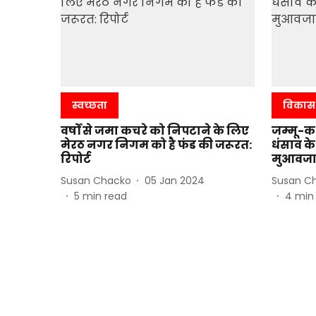
स्वच्छता
विकास
वर्षों से जमा कचरे को निपटाने के लिए
जम्मू-कश
मेरठ नगर निगम को है फंड की जरूरत:
धंसाव के
रिपोर्ट
मुआवजा
Susan Chacko
05 Jan 2024
Susan C
5
min read
4
min