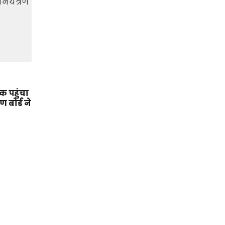
 पहुंचा
 बोर्ड ने