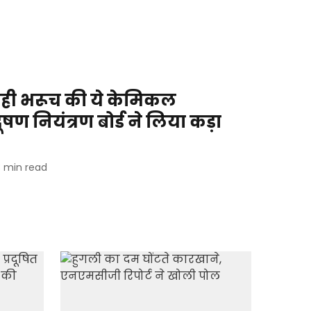
रही भरूच की ये केमिकल
ूषण नियंत्रण बोर्ड ने लिया कड़ा
3
min read