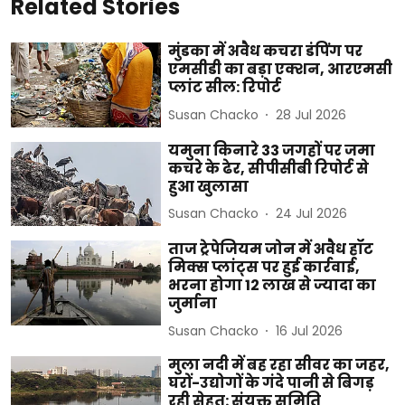
Related Stories
मुंडका में अवैध कचरा डंपिंग पर
एमसीडी का बड़ा एक्शन, आरएमसी
प्लांट सील: रिपोर्ट
Susan Chacko
28 Jul 2026
यमुना किनारे 33 जगहों पर जमा
कचरे के ढेर, सीपीसीबी रिपोर्ट से
हुआ खुलासा
Susan Chacko
24 Jul 2026
ताज ट्रेपेजियम जोन में अवैध हॉट
मिक्स प्लांट्स पर हुई कार्रवाई,
भरना होगा 12 लाख से ज्यादा का
जुर्माना
Susan Chacko
16 Jul 2026
मुला नदी में बह रहा सीवर का जहर,
घरों-उद्योगों के गंदे पानी से बिगड़
रही सेहत: संयुक्त समिति