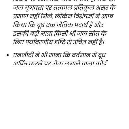
जल गुणवत्ता पर तत्काल प्रतिकूल असर के
प्रमाण नहीं मिले, लेकिन विशेषज्ञों ने साफ
किया कि दूध एक जैविक पदार्थ है और
इसकी बड़ी मात्रा किसी भी जल स्रोत के
लिए पर्यावरणीय दृष्टि से उचित नहीं है।
एनजीटी ने भी माना कि वर्तमान में दूध
अर्पित करने पर रोक लगाने वाला कोई
कानून नहीं है, लेकिन ऐसी प्रथाओं से
बचना जरूरी है, खासकर उन नदियों,
तालाबों और झीलों में जहां पानी का प्रवाह
कम होता है।
अधिकरण ने मध्य प्रदेश प्रदूषण नियंत्रण
बोर्ड और स्थानीय प्रशासन को बड़े धार्मिक
आयोजनों पर निगरानी रखने, पूर्व अनुमति,