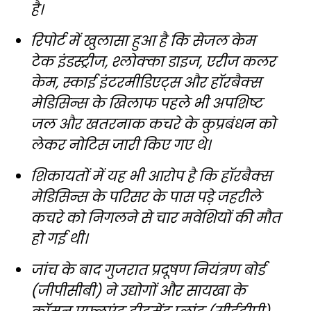
है।
रिपोर्ट में खुलासा हुआ है कि सेजल केम
टेक इंडस्ट्रीज, श्लोक्का डाइज, एरीज कलर
केम, स्काई इंटरमीडिएट्स और हॉरबैक्स
मेडिसिन्स के खिलाफ पहले भी अपशिष्ट
जल और खतरनाक कचरे के कुप्रबंधन को
लेकर नोटिस जारी किए गए थे।
शिकायतों में यह भी आरोप है कि हॉरबैक्स
मेडिसिन्स के परिसर के पास पड़े जहरीले
कचरे को निगलने से चार मवेशियों की मौत
हो गई थी।
जांच के बाद गुजरात प्रदूषण नियंत्रण बोर्ड
(जीपीसीबी) ने उद्योगों और सायखा के