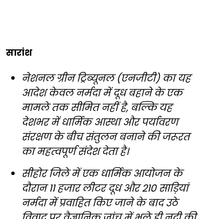
सारांश
नेशनल ग्रीन ट्रिब्यूनल (एनजीटी) का यह
आदेश केवल नर्मदा में दूध बहाने के एक
मामले तक सीमित नहीं है, बल्कि यह
देशभर में धार्मिक आस्था और पर्यावरण
संरक्षण के बीच संतुलन बनाने की जरूरत
का महत्वपूर्ण संदेश देता है।
सीहोर जिले में एक धार्मिक आयोजन के
दौरान 11 हजार लीटर दूध और 210 साड़ियां
नर्मदा में प्रवाहित किए जाने के बाद उठे
विवाद पर वैज्ञानिक जांच में भले ही नदी की