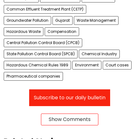
Common Effluent Treatment Plant (CETP)
Groundwater Pollution
Gujarat
Waste Management
Hazardous Waste
Compensation
Central Pollution Control Board (CPCB)
State Pollution Control Board (SPCB)
Chemical Industry
Hazardous Chemical Rules 1989
Environment
Court cases
Pharmaceutical companies
Subscribe to our daily bulletin
Show Comments