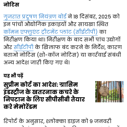
नोटिस
गुजरात प्रदूषण नियंत्रण बोर्ड
ने 18 दिसंबर, 2025 को
इन पांचों औद्योगिक इकाइयों और सायखा स्थित
कॉमन एफ्लुएंट ट्रीटमेंट प्लांट (सीईटीपी)
का
निरीक्षण किया था। निरीक्षण के बाद सभी पांच उद्योगों
और
सीईटीपी
के खिलाफ बंद करने के निर्देश, कारण
बताओ नोटिस (शो-कॉज नोटिस) या कार्रवाई संबंधी
अन्य आदेश जारी किए गए थे।
यह भी पढ़ें
सुप्रीम कोर्ट का आदेश: ग्रासिम
इंडस्ट्रीज के खतरनाक कचरे के
निपटान के लिए सीपीसीबी तैयार
करे मेमोरेंडम
रिपोर्ट के अनुसार, श्लोक्का डाइज को 9 जनवरी