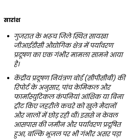
सारांश
गुजरात के भरूच जिले स्थित सायखा
जीआईडीसी औद्योगिक क्षेत्र में पर्यावरण
प्रदूषण का एक गंभीर मामला सामने आया
है।
केंद्रीय प्रदूषण नियंत्रण बोर्ड (सीपीसीबी) की
रिपोर्ट के अनुसार, पांच केमिकल और
फार्मास्युटिकल कंपनियां आंशिक या बिना
ट्रीट किए जहरीले कचरे को खुले मैदानों
और नालों में छोड़ रही थीं। इससे न केवल
आसपास की जमीन और पर्यावरण प्रदूषित
हुआ, बल्कि भूजल पर भी गंभीर असर पड़ा