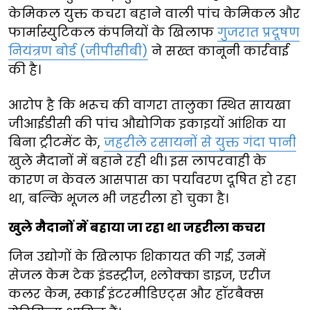
केमिकल युक्त कचरा बहाने वाली पांच केमिकल और
फार्मास्युटिकल कंपनियों के खिलाफ
गुजरात प्रदूषण
नियंत्रण बोर्ड (जीपीसीबी)
ने सख्त कानूनी कार्रवाई
की है।
आरोप है कि भरूच की वागरा तालुका स्थित सायखा
जीआईडीसी की पांच औद्योगिक इकाइयों आंशिक या
बिना ट्रीटमेंट के,
जहरीले रसायनों से युक्त गंदा पानी
खुले मैदानों में बहाने रही थी। इस लापरवाही के
कारण न केवल आसपास का पर्यावरण दूषित हो रहा
था, बल्कि भूजल भी जहरीला हो चुका है।
खुले मैदानों में बहाया जा रहा था जहरीला कचरा
जिन उद्योगों के खिलाफ शिकायत की गई, उनमें
सेजल केम टेक इंडस्ट्रीज, श्लोक्का डाइज, एरीज
कलर केम, स्काई इंटरमीडिएट्स और हॉरबैक्स