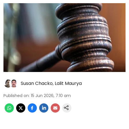
Susan Chacko
,
Lalit Maurya
Published on
:
15 Jun 2026, 7:10 am