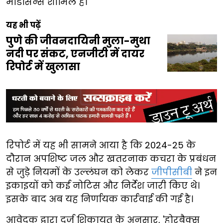
मेडिसिन्स शामिल हैं।
यह भी पढ़ें
पुणे की जीवनदायिनी मुला-मुथा
नदी पर संकट, एनजीटी में दायर
रिपोर्ट में खुलासा
रिपोर्ट में यह भी सामने आया है कि 2024-25 के
दौरान अपशिष्ट जल और खतरनाक कचरा के प्रबंधन
से जुड़े नियमों के उल्लंघन को लेकर
जीपीसीबी
ने इन
इकाइयों को कई नोटिस और निर्देश जारी किए थे।
इसके बाद अब यह निर्णायक कार्रवाई की गई है।
आवेदक द्वारा दर्ज शिकायत के अनुसार, 'होरबैक्स