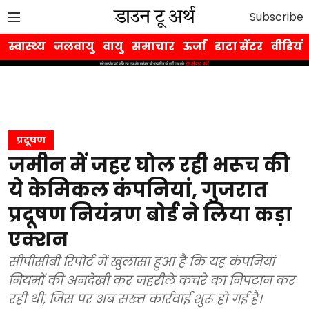
Subscribe
स्वास्थ्य
जलवायु
वायु
समाचार
ऊर्जा
डाटा सेंटर
वीडियो
प्रदूषण
जमीन में जहर घोल रही भरूच की
ये केमिकल कंपनियां, गुजरात
प्रदूषण नियंत्रण बोर्ड ने लिया कड़ा
एक्शन
सीपीसीबी रिपोर्ट में खुलासा हुआ है कि यह कंपनियां
नियमों की अनदेखी कर जहरीले कचरे का निपटान कर
रही थी, जिस पर अब सख्त कार्रवाई शुरू हो गई है।