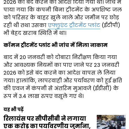
2026 को बंद करने का आदेश दिया गया था। जांच में
पाया गया कि कंपनी बिना ट्रीटमेंट के अपशिष्ट जल
को परिसर के बाहर खुले नाले और जमीन पर छोड़
रही थी तथा उसका
एफ्लुएंट ट्रीटमेंट प्लांट
(ईटीपी)
भी बेहद खराब स्थिति में था।
कॉमन ट्रीटमेंट प्लांट भी जांच में मिला नाकाम
बाद में 20 जनवरी को दोबारा निरीक्षण किया गया
और आवश्यक नियमों का पाए जाने पर 23 जनवरी
2026 को इसे बंद करने का आदेश वापस ले लिया
गया। हालांकि, लापरवाही और पर्यावरण को हुई क्षति
की एवज में कंपनी से अंतरिम मुआवजे (ईडीसी) के
रूप में 3.4 लाख रुपए वसूले गए थे।
यह भी पढ़ें
रिलायंस पर सीपीसीबी ने लगाया
एक करोड़ का पर्यावरणीय जुर्माना,