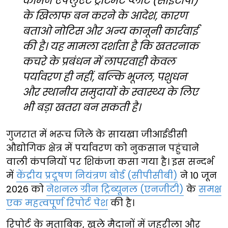
कॉमन एफ्लुएंट ट्रीटमेंट प्लांट (सीईटीपी)
के खिलाफ बन करने के आदेश, कारण
बताओ नोटिस और अन्य कानूनी कार्रवाई
की है। यह मामला दर्शाता है कि खतरनाक
कचरे के प्रबंधन में लापरवाही केवल
पर्यावरण ही नहीं, बल्कि भूजल, पशुधन
और स्थानीय समुदायों के स्वास्थ्य के लिए
भी बड़ा खतरा बन सकती है।
गुजरात में भरूच जिले के सायखा जीआईडीसी
औद्योगिक क्षेत्र में पर्यावरण को नुकसान पहुंचाने
वाली कंपनियों पर शिकंजा कसा गया है। इस सन्दर्भ
में
केंद्रीय प्रदूषण नियंत्रण बोर्ड (सीपीसीबी)
ने 10 जून
2026 को
नेशनल ग्रीन ट्रिब्यूनल (एनजीटी)
के
समक्ष
एक महत्वपूर्ण रिपोर्ट पेश
की है।
रिपोर्ट के मुताबिक, खुले मैदानों में जहरीला और