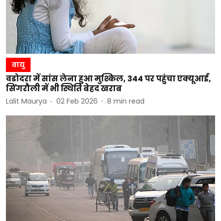
वायु
वडोदरा में सांस लेना हुआ मुश्किल, 344 पर पहुंचा एक्यूआई,
सिंगरौली में भी स्थिति बेहद खराब
Lalit Maurya
02 Feb 2026
8
min read