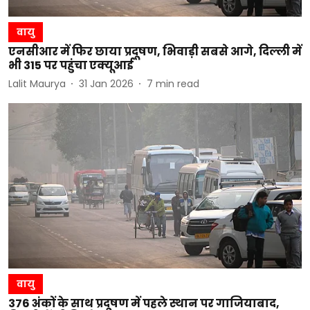
वायु
एनसीआर में फिर छाया प्रदूषण, भिवाड़ी सबसे आगे, दिल्ली में
भी 315 पर पहुंचा एक्यूआई
Lalit Maurya
31 Jan 2026
7
min read
वायु
376 अंकों के साथ प्रदूषण में पहले स्थान पर गाजियाबाद,