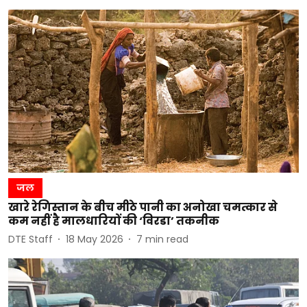
जल
खारे रेगिस्तान के बीच मीठे पानी का अनोखा चमत्कार से
कम नहीं है मालधारियों की ‘विरडा’ तकनीक
DTE Staff
18 May 2026
7
min read