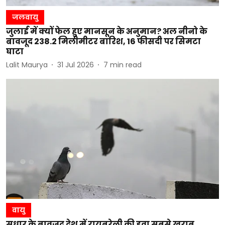
जलवायु
जुलाई में क्यों फेल हुए मानसून के अनुमान? अल नीनो के
बावजूद 238.2 मिलीमीटर बारिश, 16 फीसदी पर सिमटा
घाटा
Lalit Maurya
31 Jul 2026
7
min read
वायु
सुधार के बावजूद देश में रायबरेली की हवा सबसे खराब,