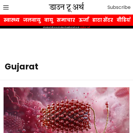
Subscribe
स्वास्थ्य
जलवायु
वायु
समाचार
ऊर्जा
डाटा सेंटर
वीडियो
Gujarat