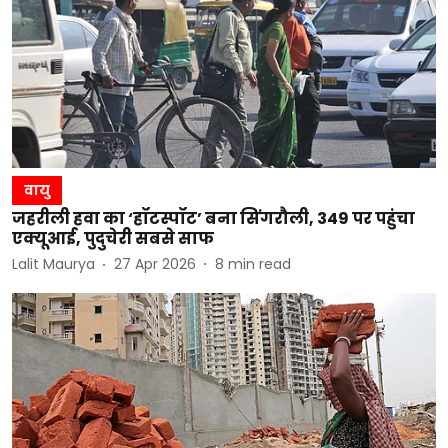
वायु
जहरीली हवा का ‘हॉटस्पॉट’ बना सिंगरौली, 349 पर पहुंचा
एक्यूआई, पुदुचेरी सबसे साफ
Lalit Maurya
27 Apr 2026
8
min read