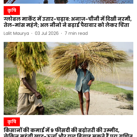
कृषि
ग्लोबल मार्केट में उतार-चढ़ाव: अनाज-चीनी में दिखी नरमी,
तेल-मांस महंगे; अल नीनो ने बढ़ाई पैदावार को लेकर चिंता
Lalit Maurya
03 Jul 2026
7
min read
कृषि
किसानों की कमाई में 9 फीसदी की बढ़ोतरी की उम्मीद,
लेकिन महंगी खाद-ऊर्जा और युद्ध बिगाड़ सकते हैं पूरा गणित