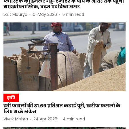
प्लास्टिक का हमला: गेहूं-टमाटर के पौधे के भीतर तक पहुंचा
माइक्रोप्लास्टिक, बढ़त पर दिखा असर
Lalit Maurya
01 May 2026
5
min read
कृषि
रबी फसलों की 81.69 प्रतिशत कटाई पूरी, खरीफ फसलों के
लिए अच्छे संकेत
Vivek Mishra
24 Apr 2026
4
min read