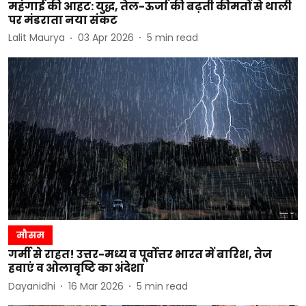
महंगाई की आहट: युद्ध, तेल-ऊर्जा की बढ़ती कीमतों से थाली
पर मंडराता नया संकट
Lalit Maurya
03 Apr 2026
5
min read
मौसम
गर्मी से राहत! उत्तर-मध्य व पूर्वोत्तर भारत में बारिश, तेज
हवाएं व ओलावृष्टि का अंदेशा
Dayanidhi
16 Mar 2026
5
min read