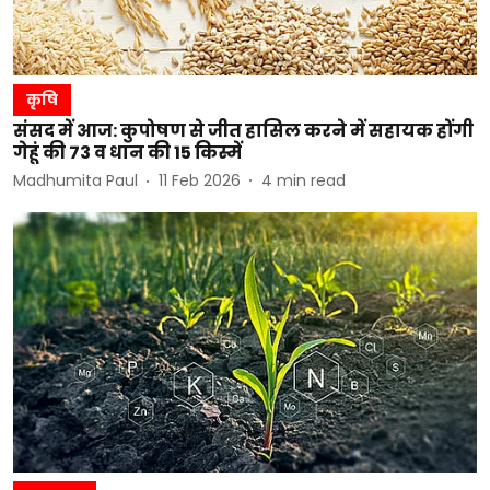
कृषि
संसद में आज: कुपोषण से जीत हासिल करने में सहायक होंगी
गेहूं की 73 व धान की 15 किस्में
Madhumita Paul
11 Feb 2026
4
min read