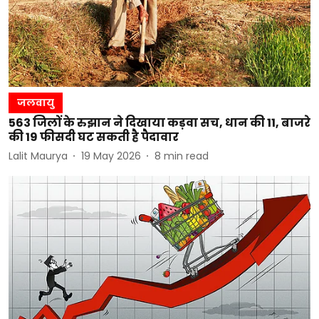
जलवायु
563 जिलों के रुझान ने दिखाया कड़वा सच, धान की 11, बाजरे
की 19 फीसदी घट सकती है पैदावार
Lalit Maurya
19 May 2026
8
min read