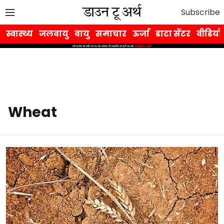
Subscribe
स्वास्थ्य
जलवायु
वायु
समाचार
ऊर्जा
डाटा सेंटर
वीडियो
Wheat