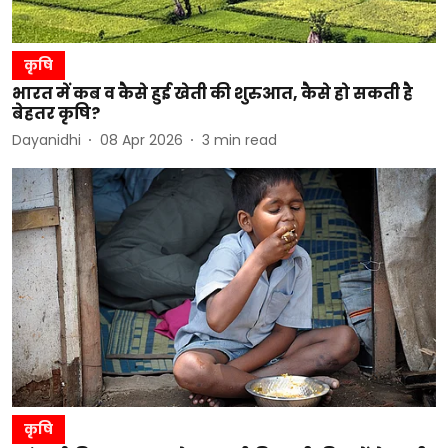
कृषि
भारत में कब व कैसे हुई खेती की शुरुआत, कैसे हो सकती है
बेहतर कृषि?
Dayanidhi
08 Apr 2026
3
min read
कृषि