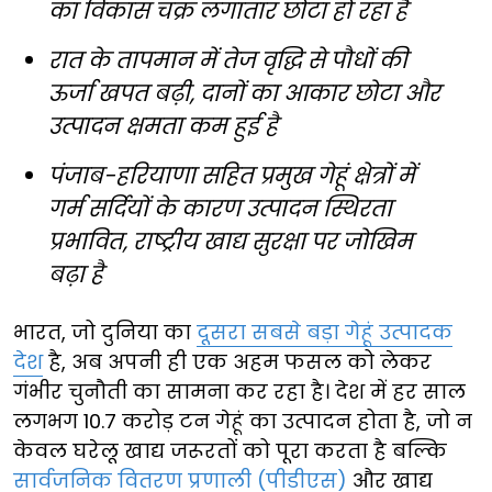
का विकास चक्र लगातार छोटा हो रहा है
रात के तापमान में तेज वृद्धि से पौधों की
ऊर्जा खपत बढ़ी, दानों का आकार छोटा और
उत्पादन क्षमता कम हुई है
पंजाब-हरियाणा सहित प्रमुख गेहूं क्षेत्रों में
गर्म सर्दियों के कारण उत्पादन स्थिरता
प्रभावित, राष्ट्रीय खाद्य सुरक्षा पर जोखिम
बढ़ा है
भारत, जो दुनिया का
दूसरा सबसे बड़ा गेहूं उत्पादक
देश
है, अब अपनी ही एक अहम फसल को लेकर
गंभीर चुनौती का सामना कर रहा है। देश में हर साल
लगभग 10.7 करोड़ टन गेहूं का उत्पादन होता है, जो न
केवल घरेलू खाद्य जरूरतों को पूरा करता है बल्कि
सार्वजनिक वितरण प्रणाली (पीडीएस)
और खाद्य