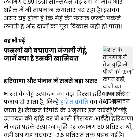
लगभग 0.69 डिग्री सेल्सियस बढ़ रहा है। मार्च और
अप्रैल में भी तापमान लगातार बढ़ रहा है। इसका
असर यह होता है कि गेहूं की फसल जल्दी पकने
लगती है और दानों का पूरा विकास नहीं हो पाता।
यह भी पढ़ें
फसलों को बचाएगा जंगली गेहूं,
जानें क्या है इसकी खासियत
हरियाणा और पंजाब में सबसे बड़ा असर
भारत के गेहूं उत्पादन का बड़ा हिस्सा हरियाणा और
पंजाब से आता है, जिन्हें
हरित क्रांति
का केंद्र माना
जाता है। लेकिन रिपोर्ट के अनुसार इन राज्यों में गेहूं
उत्पादन की वृद्धि दर में भारी गिरावट आई है। हरियाणा
में जहां पहले उत्पादन वृद्धि दर लगभग 30 प्रतिशत थी,
वहीं अब यह घटकर -2.6 प्रतिशत तक पहुंच गई है।