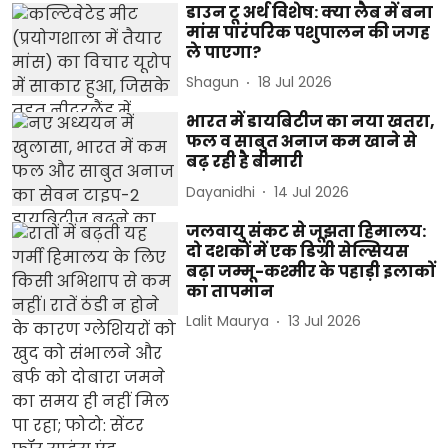
डाउन टू अर्थ विशेष: क्या लैब में बना
मांस पारंपरिक पशुपालन की जगह
ले पाएगा?
Shagun
18 Jul 2026
भारत में डायबिटीज का नया खतरा,
फल व साबुत अनाज कम खाने से
बढ़ रही है बीमारी
Dayanidhi
14 Jul 2026
जलवायु संकट से जूझता हिमालय:
दो दशकों में एक डिग्री सेल्सियस
बढ़ा जम्मू-कश्मीर के पहाड़ी इलाकों
का तापमान
Lalit Maurya
13 Jul 2026