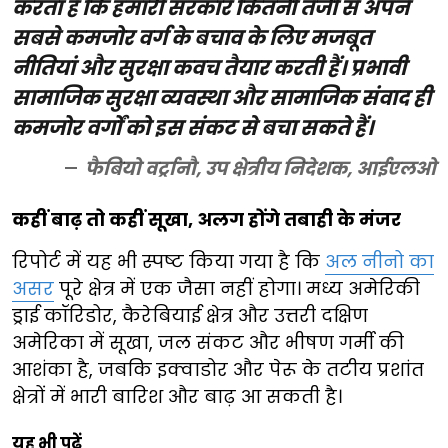
करता है कि हमारी सरकारें कितनी तेजी से अपने
सबसे कमजोर वर्ग के बचाव के लिए मजबूत
नीतियां और सुरक्षा कवच तैयार करती हैं। प्रभावी
सामाजिक सुरक्षा व्यवस्था और सामाजिक संवाद ही
कमजोर वर्गों को इस संकट से बचा सकते हैं।
फैबियो वर्ट्रानौ, उप क्षेत्रीय निदेशक, आईएलओ
कहीं बाढ़ तो कहीं सूखा, अलग होंगे तबाही के मंजर
रिपोर्ट में यह भी स्पष्ट किया गया है कि
अल नीनो का
असर
पूरे क्षेत्र में एक जैसा नहीं होगा। मध्य अमेरिकी
ड्राई कॉरिडोर, कैरेबियाई क्षेत्र और उत्तरी दक्षिण
अमेरिका में सूखा, जल संकट और भीषण गर्मी की
आशंका है, जबकि इक्वाडोर और पेरू के तटीय प्रशांत
क्षेत्रों में भारी बारिश और बाढ़ आ सकती है।
यह भी पढ़ें