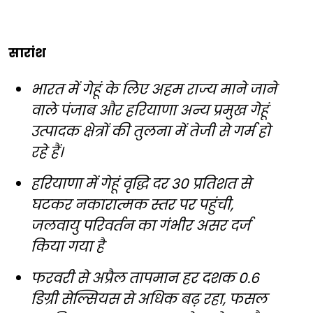
सारांश
भारत में गेहूं के लिए अहम राज्य माने जाने
वाले पंजाब और हरियाणा अन्य प्रमुख गेहूं
उत्पादक क्षेत्रों की तुलना में तेजी से गर्म हो
रहे हैं।
हरियाणा में गेहूं वृद्धि दर 30 प्रतिशत से
घटकर नकारात्मक स्तर पर पहुंची,
जलवायु परिवर्तन का गंभीर असर दर्ज
किया गया है
फरवरी से अप्रैल तापमान हर दशक 0.6
डिग्री सेल्सियस से अधिक बढ़ रहा, फसल