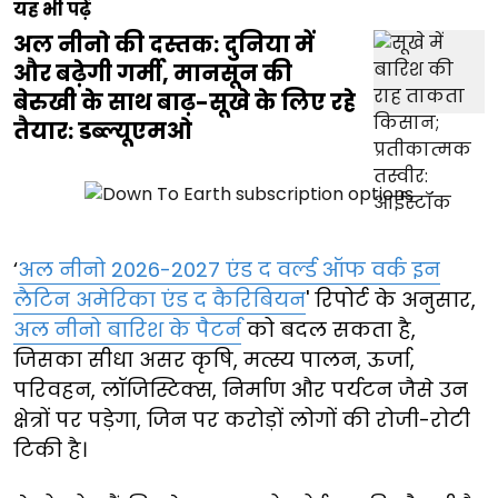
यह भी पढ़ें
अल नीनो की दस्तक: दुनिया में
और बढ़ेगी गर्मी, मानसून की
बेरुखी के साथ बाढ़-सूखे के लिए रहे
तैयार: डब्ल्यूएमओ
‘
अल नीनो 2026-2027 एंड द वर्ल्ड ऑफ वर्क इन
लैटिन अमेरिका एंड द कैरिबियन
' रिपोर्ट के अनुसार,
अल नीनो बारिश के पैटर्न
को बदल सकता है,
जिसका सीधा असर कृषि, मत्स्य पालन, ऊर्जा,
परिवहन, लॉजिस्टिक्स, निर्माण और पर्यटन जैसे उन
क्षेत्रों पर पड़ेगा, जिन पर करोड़ों लोगों की रोजी-रोटी
टिकी है।