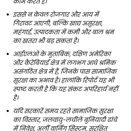
काम करते हैं।
इससे न केवल रोजगार और आय में
गिरावट आएगी, बल्कि खाद्य असुरक्षा,
महंगाई, उत्पादकता में कमी और बाल श्रम
का खतरा भी बढ़ सकता है।
आईएलओ के मुताबिक, दक्षिण अमेरिका
और कैरेबियाई क्षेत्र में लगभग आधे श्रमिक
असंगठित क्षेत्र में हैं, जिनके पास सामाजिक
सुरक्षा का अभाव है। हालांकि रिपोर्ट यह भी
स्पष्ट करती है कि यह संकट अपरिहार्य नहीं
है।
यदि सरकारें समय रहते सामाजिक सुरक्षा
का विस्तार, जलवायु-लचीले बुनियादी ढांचे
में निवेश, अर्ली वार्निंग सिस्टम, सुरक्षित