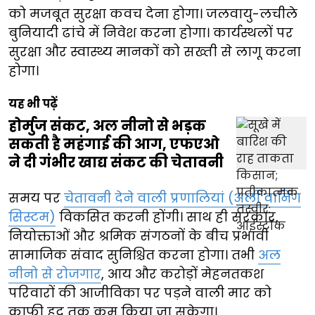
को मजबूत सुरक्षा कवच देना होगा। जलवायु-लचीले
बुनियादी ढांचे में निवेश करना होगा। कार्यस्थलों पर
सुरक्षा और स्वास्थ्य मानकों को सख्ती से लागू करना
होगा।
यह भी पढ़ें
होर्मुज संकट, अल नीनो से भड़क
सकती है महंगाई की आग, एफएओ
ने दी गंभीर खाद्य संकट की चेतावनी
समय पर
चेतावनी देने वाली प्रणालियां (अर्ली वार्निंग
सिस्टम)
विकसित करनी होंगी। साथ ही सरकार,
नियोक्ताओं और श्रमिक संगठनों के बीच प्रभावी
सामाजिक संवाद सुनिश्चित करना होगा। तभी
अल
नीनो से रोजगार
, आय और करोड़ों मेहनतकश
परिवारों की आजीविका पर पड़ने वाली मार को
काफी हद तक कम किया जा सकेगा।