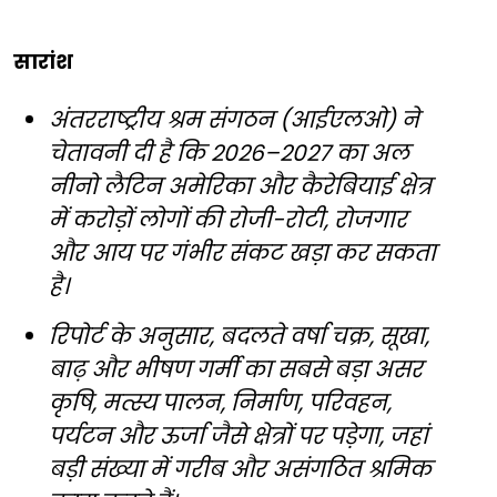
सारांश
अंतरराष्ट्रीय श्रम संगठन (आईएलओ) ने
चेतावनी दी है कि 2026–2027 का अल
नीनो लैटिन अमेरिका और कैरेबियाई क्षेत्र
में करोड़ों लोगों की रोजी-रोटी, रोजगार
और आय पर गंभीर संकट खड़ा कर सकता
है।
रिपोर्ट के अनुसार, बदलते वर्षा चक्र, सूखा,
बाढ़ और भीषण गर्मी का सबसे बड़ा असर
कृषि, मत्स्य पालन, निर्माण, परिवहन,
पर्यटन और ऊर्जा जैसे क्षेत्रों पर पड़ेगा, जहां
बड़ी संख्या में गरीब और असंगठित श्रमिक