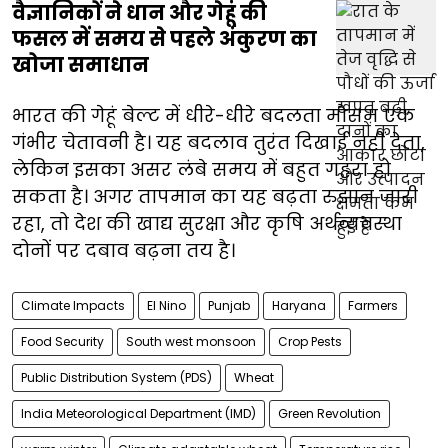
वैज्ञानिकों ने धान और गेहूं की
फसल में समय से पहले अंकुरण का
खोजा समाधान
भारत की गेहूं बेल्ट में धीरे-धीरे बदलता मौसम एक
गंभीर चेतावनी है। यह बदलाव तुरंत दिखाई नहीं देता,
लेकिन इसका असर लंबे समय में बहुत गहरा हो
सकता है। अगर तापमान का यह बढ़ता रुझान जारी
रहा, तो देश की खाद्य सुरक्षा और कृषि अर्थव्यवस्था
दोनों पर दबाव बढ़ना तय है।
Climate Impacts
El Nino
Punjab
Haryana
Farmers
Food Security
South west monsoon
Crop Pests
Public Distribution System (PDS)
Wheat
India Meteorological Department (IMD)
Green Revolution