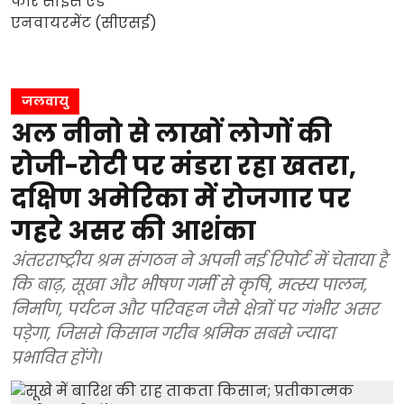
जलवायु
अल नीनो से लाखों लोगों की
रोजी-रोटी पर मंडरा रहा खतरा,
दक्षिण अमेरिका में रोजगार पर
गहरे असर की आशंका
अंतरराष्ट्रीय श्रम संगठन ने अपनी नई रिपोर्ट में चेताया है
कि बाढ़, सूखा और भीषण गर्मी से कृषि, मत्स्य पालन,
निर्माण, पर्यटन और परिवहन जैसे क्षेत्रों पर गंभीर असर
पड़ेगा, जिससे किसान गरीब श्रमिक सबसे ज्यादा
प्रभावित होंगे।