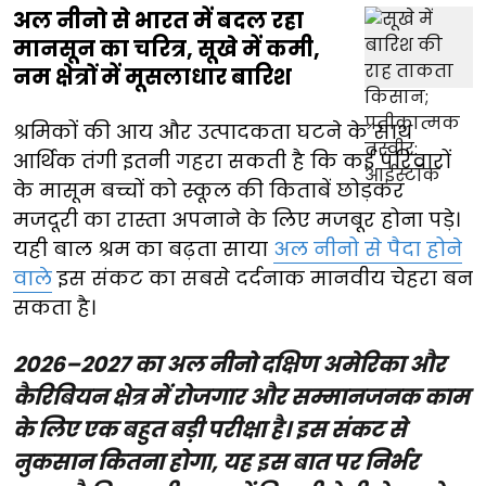
अल नीनो से भारत में बदल रहा
मानसून का चरित्र, सूखे में कमी,
नम क्षेत्रों में मूसलाधार बारिश
श्रमिकों की आय और उत्पादकता घटने के साथ
आर्थिक तंगी इतनी गहरा सकती है कि कई परिवारों
के मासूम बच्चों को स्कूल की किताबें छोड़कर
मजदूरी का रास्ता अपनाने के लिए मजबूर होना पड़े।
यही बाल श्रम का बढ़ता साया
अल नीनो से पैदा होने
वाले
इस संकट का सबसे दर्दनाक मानवीय चेहरा बन
सकता है।
2026–2027 का अल नीनो दक्षिण अमेरिका और
कैरिबियन क्षेत्र में रोजगार और सम्मानजनक काम
के लिए एक बहुत बड़ी परीक्षा है। इस संकट से
नुकसान कितना होगा, यह इस बात पर निर्भर