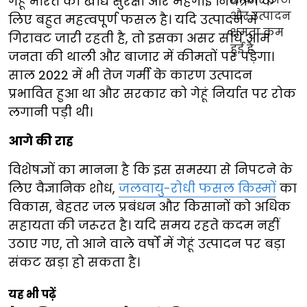
गेहूं भारत की खाद्य सुरक्षा और महंगाई नियंत्रण के
लिए बहुत महत्वपूर्ण फसल है। यदि उत्पादन में
गिरावट जारी रहती है, तो इसका असर सीधे आम
जनता की थाली और बाजार में कीमतों पर पड़ेगा।
साल 2022 में भी तेज गर्मी के कारण उत्पादन
प्रभावित हुआ था और सरकार को गेहूं निर्यात पर रोक
लगानी पड़ी थी।
आगे की राह
विशेषज्ञों का मानना है कि इस समस्या से निपटने के
लिए वैज्ञानिक शोध,
जलवायु-रोधी फसल किस्मों
का
विकास, बेहतर जल प्रबंधन और किसानों को अधिक
सहायता की जरूरत है। यदि समय रहते कदम नहीं
उठाए गए, तो आने वाले वर्षों में गेहूं उत्पादन पर बड़ा
संकट खड़ा हो सकता है।
यह भी पढ़ें