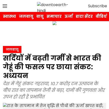
Subscribe
स्वास्थ्य
जलवायु
वायु
समाचार
ऊर्जा
डाटा सेंटर
वीडियो
जलवायु
सर्दियों में बढ़ती गर्मी से भारत की
गेहूं की फसल पर छाया संकट:
अध्ययन
देश में गेहूं संकट गहराया, 10.7 करोड़ टन उत्पादन के
बीच रात का तापमान तेजी से बढ़ा, दानों की गुणवत्ता और
उपज हो रही है प्रभावित