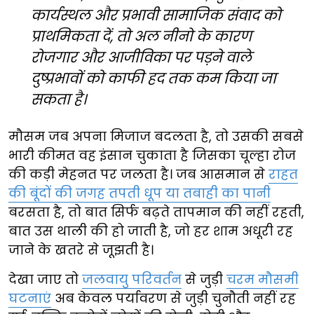
कार्यस्थल और प्रभावी सामाजिक संवाद को
प्राथमिकता दें, तो अल नीनो के कारण
रोजगार और आजीविका पर पड़ने वाले
दुष्प्रभावों को काफी हद तक कम किया जा
सकता है।
मौसम जब अपना मिजाज बदलता है, तो उसकी सबसे
भारी कीमत वह इंसान चुकाता है जिसका चूल्हा रोज
की कड़ी मेहनत पर जलता है। जब आसमान से
राहत
की बूंदों की जगह तपती धूप या तबाही का पानी
बरसता है, तो बात सिर्फ बढ़ते तापमान की नहीं रहती,
बात उस थाली की हो जाती है, जो हर शाम अधूरी रह
जाने के खतरे से जूझती है।
देखा जाए तो
जलवायु परिवर्तन
से जुड़ी
चरम मौसमी
घटनाएं
अब केवल पर्यावरण से जुड़ी चुनौती नहीं रह