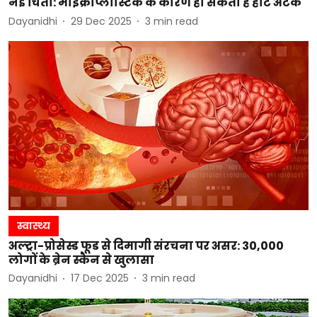
नई चिंता: माइक्रोप्लास्टिक के कारण हो सकता है हार्ट अटैक
Dayanidhi
29 Dec 2025
3
min read
स्वास्थ्य
अल्ट्रा-प्रोसेस्ड फूड से दिमागी संरचना पर असर: 30,000
लोगों के ब्रेन स्कैन से खुलासा
Dayanidhi
17 Dec 2025
3
min read