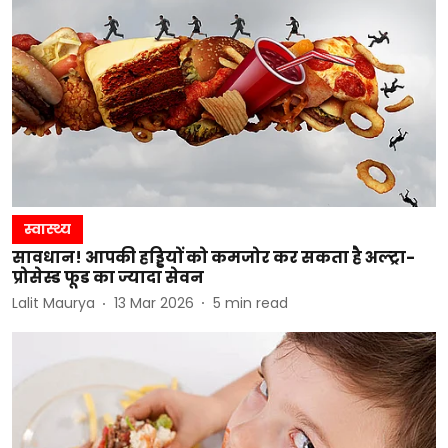
स्वास्थ्य
सावधान! आपकी हड्डियों को कमजोर कर सकता है अल्ट्रा-
प्रोसेस्ड फूड का ज्यादा सेवन
Lalit Maurya
13 Mar 2026
5
min read