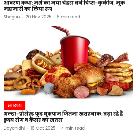
आवरण कथा: नशे का नया चेहरा बने चिप्स-कुकीज, मूक
महामारी का लिया रूप
Shagun
20 Nov 2025
5
min read
स्वास्थ्य
अल्ट्रा-प्रोसेस्ड फूड धूम्रपान जितना खतरनाक: बढ़ा रहे हैं
हृदय रोग व कैंसर का खतरा
Dayanidhi
16 Oct 2025
4
min read