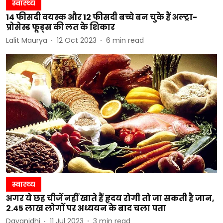
स्वास्थ्य
14 फीसदी वयस्क और 12 फीसदी बच्चे बन चुके हैं अल्ट्रा-
प्रोसेस्ड फूड्स की लत के शिकार
Lalit Maurya
12 Oct 2023
6
min read
स्वास्थ्य
अगर ये छह चीजें नहीं खाते हैं हृदय रोगी तो जा सकती है जान,
2.45 लाख लोगों पर अध्ययन के बाद चला पता
Dayanidhi
11 Jul 2023
3
min read