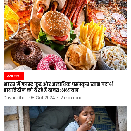
स्वास्थ्य
भारत में फास्ट फूड और अत्यधिक प्रसंस्कृत खाद्य पदार्थ
डायबिटीज को दे रहे हैं दावत: अध्ययन
Dayanidhi
08 Oct 2024
2
min read