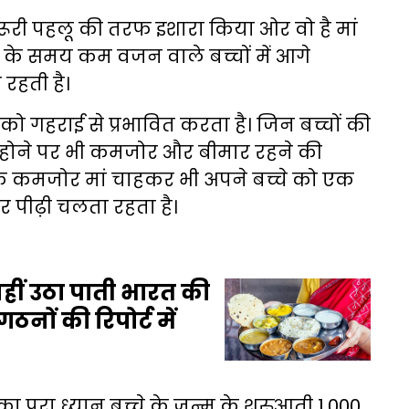
री पहलू की तरफ इशारा किया ओर वो है मां
म के समय कम वजन वाले बच्चों में आगे
रहती है।
ष्य को गहराई से प्रभावित करता है। जिन बच्चों की
ड़े होने पर भी कमजोर और बीमार रहने की
 एक कमजोर मां चाहकर भी अपने बच्चे को एक
दर पीढ़ी चलता रहता है।
नहीं उठा पाती भारत की
ठनों की रिपोर्ट में
 पूरा ध्यान बच्चे के जन्म के शुरुआती 1,000