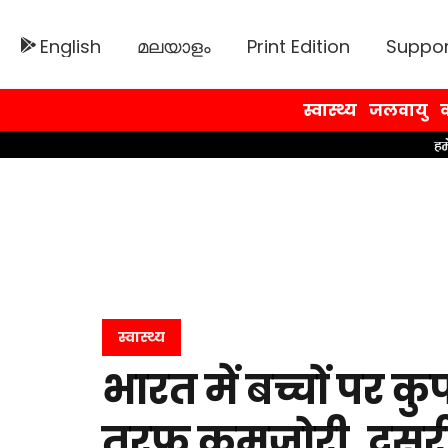
English
മലയാളം
Print Edition
Suppor
स्वास्थ्य
जलवायु
व
स्वास्थ्य
भारत में बच्चों पर 
तरफ कमजोरी, दूसरी