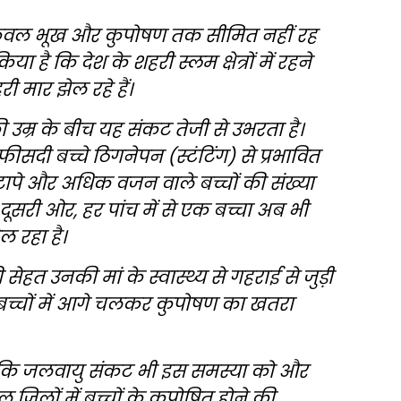
 केवल भूख और कुपोषण तक सीमित नहीं रह
है कि देश के शहरी स्लम क्षेत्रों में रहने
 मार झेल रहे हैं।
ी उम्र के बीच यह संकट तेजी से उभरता है।
दी बच्चे ठिगनेपन (स्टंटिंग) से प्रभावित
टापे और अधिक वजन वाले बच्चों की संख्या
ूसरी ओर, हर पांच में से एक बच्चा अब भी
 रहा है।
ेहत उनकी मां के स्वास्थ्य से गहराई से जुड़ी
बच्चों में आगे चलकर कुपोषण का खतरा
है कि जलवायु संकट भी इस समस्या को और
जिलों में बच्चों के कुपोषित होने की