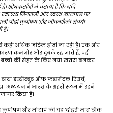
। शोधकर्ताओं ने चेताया है कि यदि
, स्वास्थ्य निगरानी और स्वस्थ खानपान पर
अगली पीढ़ी कुपोषण और जीवनशैली संबंधी
 है।
से कहीं अधिक जटिल होती जा रही है। एक ओर
 कारण कमजोर और दुबले रह जाते हैं, वहीं
ापा बच्चों की सेहत के लिए नया खतरा बनकर
टाटा इंस्टीट्यूट ऑफ फंडामेंटल रिसर्च,
ाझा अध्ययन ने भारत के शहरी स्लम में रहने
उजागर किया है।
र कुपोषण और मोटापे की यह 'दोहरी मार' ठीक