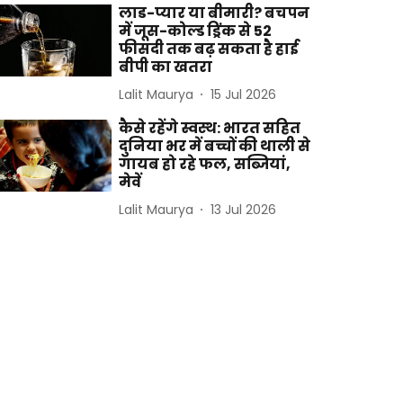
लाड-प्यार या बीमारी? बचपन
में जूस-कोल्ड ड्रिंक से 52
फीसदी तक बढ़ सकता है हाई
बीपी का खतरा
Lalit Maurya
15 Jul 2026
कैसे रहेंगे स्वस्थ: भारत सहित
दुनिया भर में बच्चों की थाली से
गायब हो रहे फल, सब्जियां,
मेवें
Lalit Maurya
13 Jul 2026