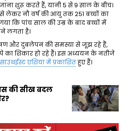
जाना शुरू करते हैं, यानी 5 से 9 साल के बीच।
 से लेकर नौ वर्ष की आयु तक 251 बच्चों का
ा कि पांच साल की उम्र के बाद बच्चों में
ने लगता है।
षण और दुबलेपन की समस्या से जूझ रहे हैं,
 का शिकार हो रहे हैं। इस अध्ययन के नतीजे
साउथईस्ट एशिया में प्रकाशित
हुए हैं।
िहास की सीख बदल
ीर?