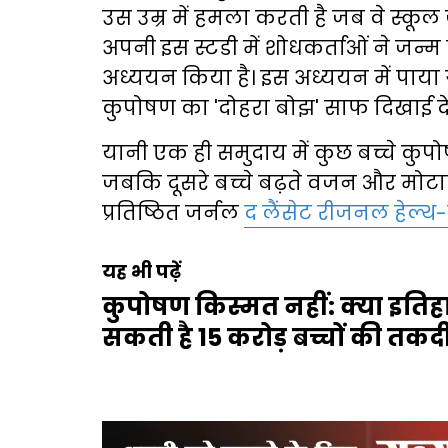
उस उम्र में हमला करती है जब वे स्कूल 
अपनी इस स्टडी में शोधकर्ताओं ने जन्म
अध्ययन किया है। इस अध्ययन में पाया गय
कुपोषण का 'दोहरा बोझ' साफ दिखाई दे
यानी एक ही समुदाय में कुछ बच्चे कुपो
जबकि दूसरे बच्चे बढ़ते वजन और मोटापे
प्रतिष्ठित जर्नल
द लैंसेट रीजनल हेल्थ-
यह भी पढ़ें
कुपोषण किस्मत नहीं: क्या इत
सकती है 15 करोड़ बच्चों की तकद