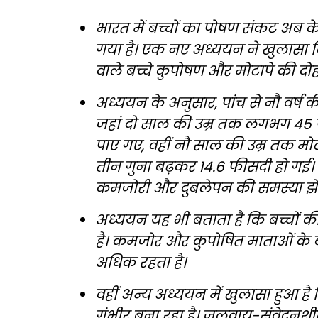
भारत में बच्चों का पोषण संकट अब
गया है। एक नए अध्ययन ने खुलासा किया 
वाले बच्चे कुपोषण और मोटापे की दोहरी
अध्ययन के अनुसार, पांच से नौ वर्ष क
जहां दो साल की उम्र तक लगभग 45 फीस
पाए गए, वहीं नौ साल की उम्र तक मो
तीन गुना बढ़कर 14.6 फीसदी हो गई। द
कमजोरी और दुबलेपन की समस्या झेल
अध्ययन यह भी बताता है कि बच्चों की स
है। कमजोर और कुपोषित माताओं के 
अधिक रहता है।
वहीं अन्य अध्ययन में खुलासा हुआ 
गंभीर बना रहा है। जलवायु-संवेदनशील 