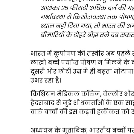
आशंका 25 फीसदी अधिक दर्ज की गई है
गर्भावस्था से किशोरावस्था तक पोषण
ध्यान नहीं दिया गया, तो भारत की 
बीमारियों के दोहरे बोझ तले दब सकती
भारत में कुपोषण की तस्वीर अब पहले 
लाखों बच्चे पर्याप्त पोषण न मिलने के
दूसरी ओर छोटी उम्र में ही बढ़ता मोट
उभर रहा है।
क्रिश्चियन मेडिकल कॉलेज, वेल्लोर और 
हैदराबाद से जुड़े शोधकर्ताओं के एक स
वाले बच्चों की इस कड़वी हकीकत को 
अध्ययन के मुताबिक, भारतीय बच्चों प