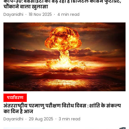
कॉप-30: वेबसाइटों का बढ़ रहा है डिजिटल कार्बन फुटप्रिंट,
चौंकाने वाला खुलासा
Dayanidhi
18 Nov 2025
4
min read
पर्यावरण
अंतरराष्ट्रीय परमाणु परीक्षण विरोध दिवस : शांति के संकल्प
का दिन है आज
Dayanidhi
29 Aug 2025
3
min read