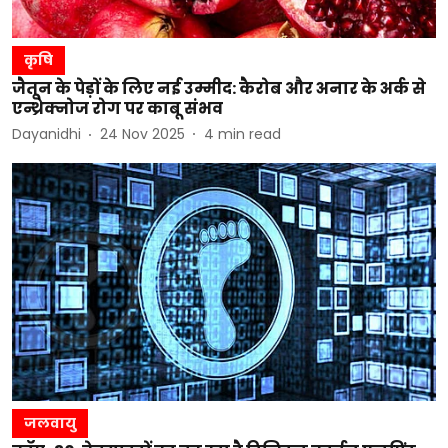
कृषि
जैतून के पेड़ों के लिए नई उम्मीद: कैरोब और अनार के अर्क से
एन्थ्रेक्नोज रोग पर काबू संभव
Dayanidhi
24 Nov 2025
4
min read
जलवायु