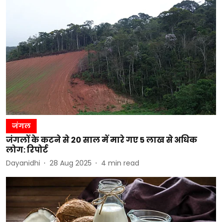
जंगल
जंगलों के कटने से 20 साल में मारे गए 5 लाख से अधिक
लोग: रिपोर्ट
Dayanidhi
28 Aug 2025
4
min read