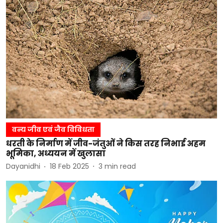
वन्य जीव एवं जैव विविधता
धरती के निर्माण में जीव-जंतुओं ने किस तरह निभाई अहम
भूमिका, अध्ययन में खुलासा
Dayanidhi
18 Feb 2025
3
min read