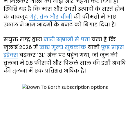
ने मिलकर थाली को थोड़ा और महंगा कर दिया है।
स्थिति यह है कि मांस और डेयरी उत्पादों के सस्ते होने
के बावजूद
गेहूं, तेल और चीनी
की कीमतों में आए
उछाल ने आम आदमी के बजट को बिगाड़ दिया है।
सयुक्त राष्ट्र द्वारा
जारी रुझानों से पता
चला है कि
जुलाई 2026 में
खाद्य मूल्य सूचकांक
यानी
फूड प्राइस
इंडेक्स
बढ़कर 131.1 अंक पर पहुंच गया, जो जून की
तुलना में 0.6 फीसदी और पिछले साल की इसी अवधि
की तुलना में एक प्रतिशत अधिक है।