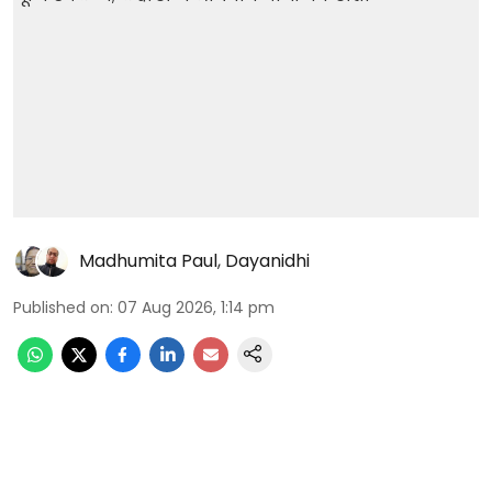
Madhumita Paul
,
Dayanidhi
Published on
:
07 Aug 2026, 1:14 pm