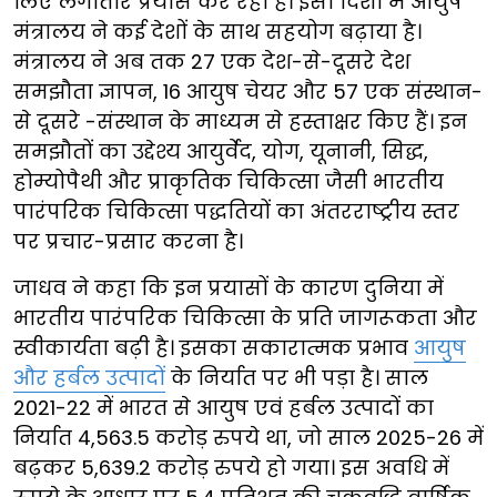
लिए लगातार प्रयास कर रही है। इसी दिशा में आयुष
मंत्रालय ने कई देशों के साथ सहयोग बढ़ाया है।
मंत्रालय ने अब तक 27 एक देश-से-दूसरे देश
समझौता ज्ञापन, 16 आयुष चेयर और 57 एक संस्थान-
से दूसरे -संस्थान के माध्यम से हस्ताक्षर किए हैं। इन
समझौतों का उद्देश्य आयुर्वेद, योग, यूनानी, सिद्ध,
होम्योपैथी और प्राकृतिक चिकित्सा जैसी भारतीय
पारंपरिक चिकित्सा पद्धतियों का अंतरराष्ट्रीय स्तर
पर प्रचार-प्रसार करना है।
जाधव ने कहा कि इन प्रयासों के कारण दुनिया में
भारतीय पारंपरिक चिकित्सा के प्रति जागरूकता और
स्वीकार्यता बढ़ी है। इसका सकारात्मक प्रभाव
आयुष
और हर्बल उत्पादों
के निर्यात पर भी पड़ा है। साल
2021-22 में भारत से आयुष एवं हर्बल उत्पादों का
निर्यात 4,563.5 करोड़ रुपये था, जो साल 2025-26 में
बढ़कर 5,639.2 करोड़ रुपये हो गया। इस अवधि में