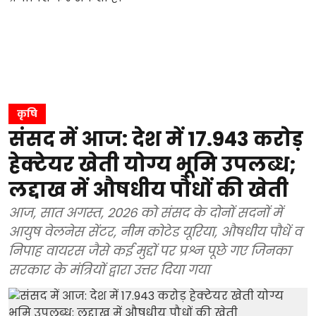
कृषि
संसद में आज: देश में 17.943 करोड़
हेक्टेयर खेती योग्य भूमि उपलब्ध;
लद्दाख में औषधीय पौधों की खेती
आज, सात अगस्त, 2026 को संसद के दोनों सदनों में
आयुष वेलनेस सेंटर, नीम कोटेड यूरिया, औषधीय पौधें व
निपाह वायरस जैसे कई मुद्दों पर प्रश्न पूछे गए जिनका
सरकार के मंत्रियों द्वारा उत्तर दिया गया