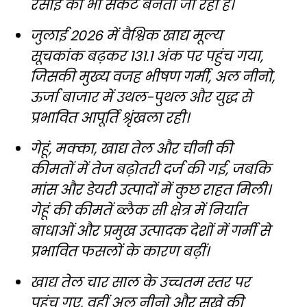
रसोई का भी संकट बनता जा रहा है।
जुलाई 2026 में वैश्विक खाद्य मूल्य
सूचकांक बढ़कर 131.1 अंक पर पहुंच गया,
जिसकी मुख्य वजह भीषण गर्मी, अल नीनो,
ऊर्जा बाजार में उथल-पुथल और युद्ध से
प्रभावित आपूर्ति श्रृंखला रही।
गेहूं, मक्का, खाद्य तेल और चीनी की
कीमतों में तेज बढ़ोतरी दर्ज की गई, जबकि
मांस और डेयरी उत्पादों में कुछ राहत मिली।
गेहूं की कीमतें ब्लैक सी क्षेत्र में निर्यात
बाधाओं और प्रमुख उत्पादक देशों में गर्मी से
प्रभावित फसलों के कारण बढ़ीं।
खाद्य तेल चार साल के उच्चतम स्तर पर
पहुंच गए, वहीं अल नीनो और सूखे की