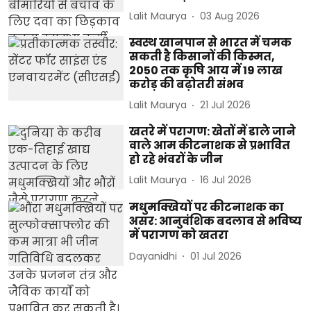
Lalit Maurya
03 Aug 2026
स्वस्थ खानपान से भारत में चमक
सकती है किसानों की किस्मत,
2050 तक कृषि आय में 19 लाख
करोड़ की बढ़ोतरी संभव
Lalit Maurya
21 Jul 2026
खतरे में परागण: खेतों में डाले जाने
वाले आम कीटनाशक से प्रभावित
हो रहे भंवरों के जीन
Lalit Maurya
16 Jul 2026
मधुमक्खियों पर कीटनाशक का
असर: आनुवंशिक बदलाव से भविष्य
में परागण को खतरा
Dayanidhi
01 Jul 2026