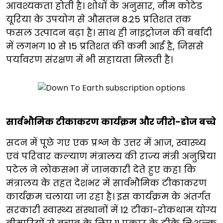
आवश्यकता होती है। शोधों के अनुसार, नीम कोटेड
यूरिया के उपयोग से औसतन 8.25 प्रतिशत तक
फसल उत्पादन बढ़ा है। साथ ही नाइट्रोजन की बर्बादी
में लगभग 10 से 15 प्रतिशत की कमी आई है, जिससे
पर्यावरण संरक्षण में भी सहायता मिलती है।
सार्वभौमिक टीकाकरण कार्यक्रम और जीरो-डोज बच्चे
सदन में पूछे गए एक प्रश्न के उत्तर में आज, स्वास्थ्य
एवं परिवार कल्याण मंत्रालय की राज्य मंत्री अनुप्रिया
पटेल ने लोकसभा में जानकारी देते हुए कहा कि
मंत्रालय के तहत देशभर में सार्वभौमिक टीकाकरण
कार्यक्रम चलाया जा रहा है। इस कार्यक्रम के अंतर्गत
सरकारी स्वास्थ्य संस्थानों में 12 टीका-रोकथाम योग्य