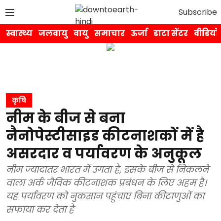
Subscribe
स्वास्थ्य
जलवायु
वायु
समाचार
ऊर्जा
डाटा सेंटर
वीडियो
कृषि
नीम के बीज से बना
नैनोपेस्टीसाइड कीटनाशकों में है
असरदार व पर्यावरण के अनुकूल
नीम ज्यादातर भारत में उगता है, इसके बीज से निकलने
वाला अर्क जैविक कीटनाशक प्रबंधन के लिए अहम है।
यह पर्यावरण को नुकसान पहुंचाए बिना कीटाणुओं का
सफाया कर देता है