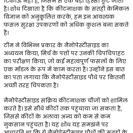
टिकाऊ नहीं है, जिसमें से एक बड़ा हिस्सा छूट जाता
है। शोध दिखाता है कि कीटनाशक के सतही केमिकल
विज्ञान को अनुकूलित करके, हम इन आवश्यक
फसल सुरक्षा उपकरणों को अधिक कुशल बना सकते
हैं।
टीम ने विभिन्न प्रकार के नैनोपेस्टीसाइड का
अध्ययन किया, मिर्च के पत्तों पर उनकी चिपचिपाहट
का परीक्षण किया, जो कई महत्वपूर्ण फसलों के लिए
एक मॉडल के रूप में काम करता है। उन्होंने इस बात
का पता लगाया कि नैनोपेस्टीसाइड पौधे पर कितनी
अच्छी तरह चिपकता है।
नैनोपेस्टीसाइड सक्रिय कीटनाशक चीजों को शामिल
करते हैं। इसे सीधे कीटों तक पहुंचाया जा सकता है,
जिससे कीटों के अलावा अन्य को कम से कम
नुकसान पहुंचता है। यह शोध यह समझने पर
आधारति था कि ये नैनोपेस्टीसाइड पौधों की सतहों के