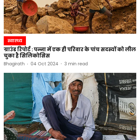
स्वास्थ्य
ग्राउंड रिपोर्ट : पन्ना में एक ही परिवार के पांच सदस्यों को लील
चुका है सिलिकोसिस
Bhagirath
04 Oct 2024
3
min read