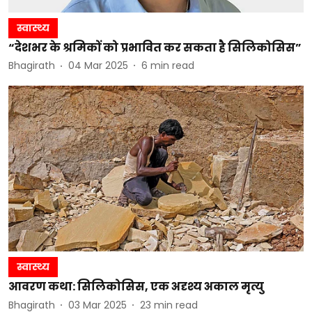
स्वास्थ्य
“देशभर के श्रमिकों को प्रभावित कर सकता है सिलिकोसिस”
Bhagirath
04 Mar 2025
6
min read
स्वास्थ्य
आवरण कथा: सिलिकोसिस, एक अदृश्य अकाल मृत्यु
Bhagirath
03 Mar 2025
23
min read