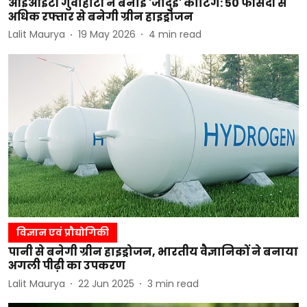
आईआईटी गुवाहाटी ने बनाई 'जादुई' कोटिंग: 50 फीसदी से
अधिक रफ्तार से बनेगी ग्रीन हाइड्रोजन
Lalit Maurya
19 May 2026
4
min read
विज्ञान एवं प्रौद्योगिकी
पानी से बनेगी ग्रीन हाइड्रोजन, भारतीय वैज्ञानिकों ने बनाया
अगली पीढ़ी का उपकरण
Lalit Maurya
22 Jun 2025
3
min read