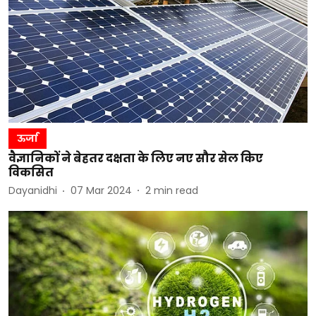
ऊर्जा
वैज्ञानिकों ने बेहतर दक्षता के लिए नए सौर सेल किए
विकसित
Dayanidhi
07 Mar 2024
2
min read