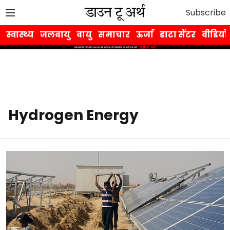
Subscribe
स्वास्थ्य
जलवायु
वायु
समाचार
ऊर्जा
डाटा सेंटर
वीडियो
Hydrogen Energy