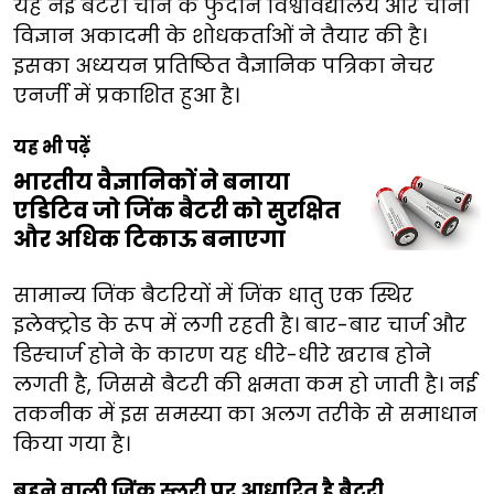
यह नई बैटरी चीन के फुदान विश्वविद्यालय और चीनी
विज्ञान अकादमी के शोधकर्ताओं ने तैयार की है।
इसका अध्ययन प्रतिष्ठित वैज्ञानिक पत्रिका नेचर
एनर्जी में प्रकाशित हुआ है।
यह भी पढ़ें
भारतीय वैज्ञानिकों ने बनाया
एडिटिव जो जिंक बैटरी को सुरक्षित
और अधिक टिकाऊ बनाएगा
सामान्य जिंक बैटरियों में जिंक धातु एक स्थिर
इलेक्ट्रोड के रूप में लगी रहती है। बार-बार चार्ज और
डिस्चार्ज होने के कारण यह धीरे-धीरे खराब होने
लगती है, जिससे बैटरी की क्षमता कम हो जाती है। नई
तकनीक में इस समस्या का अलग तरीके से समाधान
किया गया है।
बहने वाली जिंक स्लरी पर आधारित है बैटरी