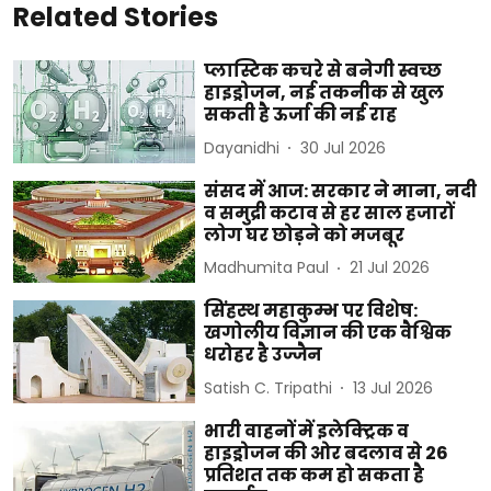
Related Stories
प्लास्टिक कचरे से बनेगी स्वच्छ
हाइड्रोजन, नई तकनीक से खुल
सकती है ऊर्जा की नई राह
Dayanidhi
30 Jul 2026
संसद में आज: सरकार ने माना, नदी
व समुद्री कटाव से हर साल हजारों
लोग घर छोड़ने को मजबूर
Madhumita Paul
21 Jul 2026
सिंहस्थ महाकुम्भ पर विशेष:
खगोलीय विज्ञान की एक वैश्विक
धरोहर है उज्जैन
Satish C. Tripathi
13 Jul 2026
भारी वाहनों में इलेक्ट्रिक व
हाइड्रोजन की ओर बदलाव से 26
प्रतिशत तक कम हो सकता है