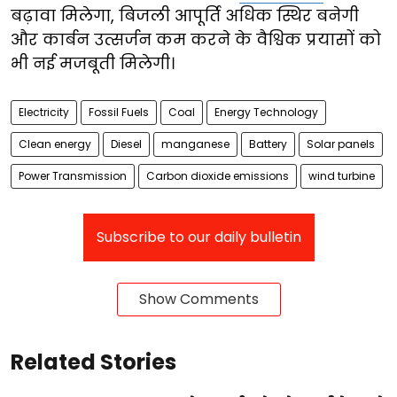
बढ़ावा मिलेगा, बिजली आपूर्ति अधिक स्थिर बनेगी
और कार्बन उत्सर्जन कम करने के वैश्विक प्रयासों को
भी नई मजबूती मिलेगी।
Electricity
Fossil Fuels
Coal
Energy Technology
Clean energy
Diesel
manganese
Battery
Solar panels
Power Transmission
Carbon dioxide emissions
wind turbine
Subscribe to our daily bulletin
Show Comments
Related Stories