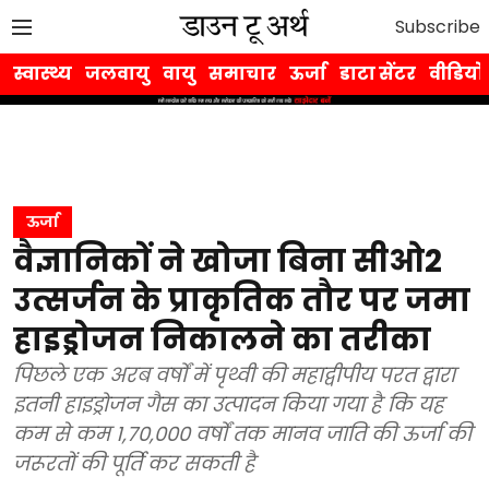
Subscribe
स्वास्थ्य
जलवायु
वायु
समाचार
ऊर्जा
डाटा सेंटर
वीडियो
ऊर्जा
वैज्ञानिकों ने खोजा बिना सीओ2
उत्सर्जन के प्राकृतिक तौर पर जमा
हाइड्रोजन निकालने का तरीका
पिछले एक अरब वर्षों में पृथ्वी की महाद्वीपीय परत द्वारा
इतनी हाइड्रोजन गैस का उत्पादन किया गया है कि यह
कम से कम 1,70,000 वर्षों तक मानव जाति की ऊर्जा की
जरूरतों की पूर्ति कर सकती है