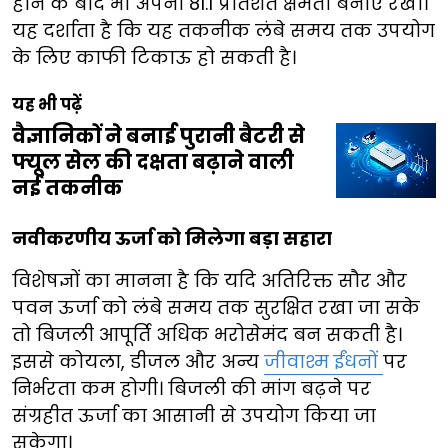
होने के बाद भी अपनी 81.1 प्रतिशत क्षमता बनाए रखी।
यह दर्शाता है कि यह तकनीक लंबे समय तक उपयोग
के लिए काफी टिकाऊ हो सकती है।
यह भी पढ़ें
वैज्ञानिकों ने बनाई पुरानी बैटरी से
फ्यूल सेल की दक्षता बढ़ाने वाली
नई तकनीक
नवीकरणीय ऊर्जा को मिलेगा बड़ा सहारा
विशेषज्ञों का मानना है कि यदि अतिरिक्त सौर और
पवन ऊर्जा को लंबे समय तक सुरक्षित रखा जा सके
तो बिजली आपूर्ति अधिक भरोसेमंद बन सकती है।
इससे कोयला, डीजल और अन्य
जीवाश्म ईंधनों
पर
निर्भरता कम होगी। बिजली की मांग बढ़ने पर
संग्रहीत ऊर्जा का आसानी से उपयोग किया जा
सकेगा।