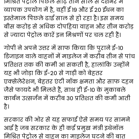
मिश्रित पेट्रोल पिछले साढ़े तीन साल से देशभर में
व्यापक उपयोग में है, वहीं ई 19 और ई 20 ईंधन का
इस्तेमाल पिछले ढाई साल से हो रहा है। इस समय
बीस करोड़ से अधिक दोपहिया वाहन और तीन करोड़
से ज्यादा पेट्रोल कारें इन मिश्रणों पर चल रही हैं।
गोपी ने अपने उत्तर में साफ किया कि पुराने ई-10
डिजाइन वाले वाहनों में माइलेज में करीब तीन से पांच
प्रतिशत तक की कमी आ सकती है, हालांकि उन्होंने
यह भी जोड़ा कि ई-20 से गाड़ी को बेहतर
एक्सेलेरेशन, बेहतर एंटी नॉक क्षमता और साफ दहन
जैसे फायदे भी मिलते हैं, साथ ही ई-10 के मुकाबले
कार्बन उत्सर्जन में करीब 30 प्रतिशत की कमी आती
है।
सरकार की ओर से यह सफाई ऐसे समय पर सामने
आई है जब सरकार के ही कई प्रमुख मंत्री इथेनॉल
मिश्रित पेट्रोल से वाहन का माइलेज घटने की बात