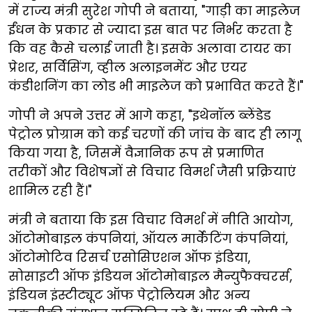
में राज्य मंत्री सुरेश गोपी ने बताया, "गाड़ी का माइलेज
ईंधन के प्रकार से ज्यादा इस बात पर निर्भर करता है
कि वह कैसे चलाई जाती है। इसके अलावा टायर का
प्रेशर, सर्विसिंग, व्हील अलाइनमेंट और एयर
कंडीशनिंग का लोड भी माइलेज को प्रभावित करते हैं।"
गोपी ने अपने उत्तर में आगे कहा, "इथेनॉल ब्लेंडेड
पेट्रोल प्रोग्राम को कई चरणों की जांच के बाद ही लागू
किया गया है, जिसमें वैज्ञानिक रूप से प्रमाणित
तरीकों और विशेषज्ञों से विचार विमर्श जैसी प्रक्रियाएं
शामिल रही हैं।"
मंत्री ने बताया कि इस विचार विमर्श में नीति आयोग,
ऑटोमोबाइल कंपनियां, ऑयल मार्केटिंग कंपनियां,
ऑटोमोटिव रिसर्च एसोसिएशन ऑफ इंडिया,
सोसाइटी ऑफ इंडियन ऑटोमोबाइल मैन्युफैक्चरर्स,
इंडियन इंस्टीट्यूट ऑफ पेट्रोलियम और अन्य