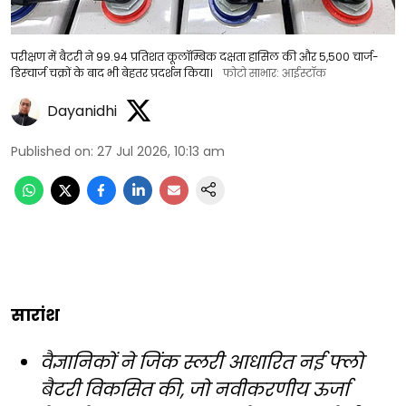
परीक्षण में बैटरी ने 99.94 प्रतिशत कूलॉम्बिक दक्षता हासिल की और 5,500 चार्ज-
डिस्चार्ज चक्रों के बाद भी बेहतर प्रदर्शन किया।
फोटो साभार: आईस्टॉक
Dayanidhi
Published on
:
27 Jul 2026, 10:13 am
सारांश
वैज्ञानिकों ने जिंक स्लरी आधारित नई फ्लो
बैटरी विकसित की, जो नवीकरणीय ऊर्जा