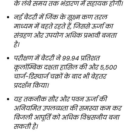
के लंबे समय तक भंडारण में सहायक होगी।
नई बैटरी में जिंक के सूक्ष्म कण तरल
माध्यम में बहते रहते हैं, जिससे ऊर्जा का
संग्रहण और उपयोग अधिक प्रभावी बनता
है।
परीक्षण में बैटरी ने 99.94 प्रतिशत
कूलॉम्बिक दक्षता हासिल की और 5,500
चार्ज-डिस्चार्ज चक्रों के बाद भी बेहतर
प्रदर्शन किया।
यह तकनीक सौर और पवन ऊर्जा की
अनियमित उपलब्धता की समस्या कम कर
बिजली आपूर्ति को अधिक विश्वसनीय बना
सकती है।