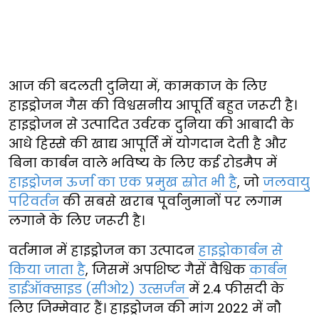
आज की बदलती दुनिया में, कामकाज के लिए
हाइड्रोजन गैस की विश्वसनीय आपूर्ति बहुत जरूरी है।
हाइड्रोजन से उत्पादित उर्वरक दुनिया की आबादी के
आधे हिस्से की खाद्य आपूर्ति में योगदान देती है और
बिना कार्बन वाले भविष्य के लिए कई रोडमैप में
हाइड्रोजन ऊर्जा का एक प्रमुख स्रोत भी है
, जो
जलवायु
परिवर्तन
की सबसे खराब पूर्वानुमानों पर लगाम
लगाने के लिए जरूरी है।
वर्तमान में हाइड्रोजन का उत्पादन
हाइड्रोकार्बन से
किया जाता है
, जिसमें अपशिष्ट गैसें वैश्विक
कार्बन
डाईऑक्साइड (सीओ2) उत्सर्जन
में 2.4 फीसदी के
लिए जिम्मेवार हैं। हाइड्रोजन की मांग 2022 में नौ