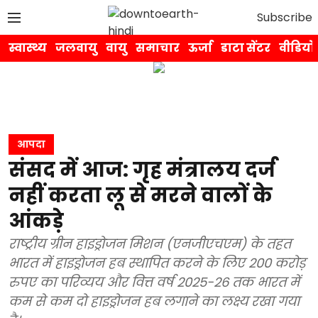
Subscribe
स्वास्थ्य
जलवायु
वायु
समाचार
ऊर्जा
डाटा सेंटर
वीडियो
आपदा
संसद में आज: गृह मंत्रालय दर्ज
नहीं करता लू से मरने वालों के
आंकड़े
राष्ट्रीय ग्रीन हाइड्रोजन मिशन (एनजीएचएम) के तहत
भारत में हाइड्रोजन हब स्थापित करने के लिए 200 करोड़
रुपए का परिव्यय और वित्त वर्ष 2025-26 तक भारत में
कम से कम दो हाइड्रोजन हब लगाने का लक्ष्य रखा गया