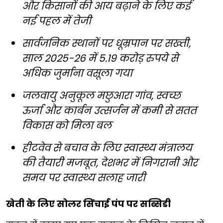
और किसानों की आय बढ़ाने के लिए कई
नई पहल में तेजी
सार्वजनिक स्थानों पर धूम्रपान पर सख्ती,
साल 2025-26 में 5.19 करोड़ रुपये से
अधिक जुर्माना वसूला गया
जलवायु अनुकूल मछुआरा गांव, स्वच्छ
ऊर्जा और कार्बन उत्सर्जन में कमी से सतत
विकास को मिला बल
हीटवेव से बचाव के लिए स्वास्थ्य मंत्रालय
की तैयारी मजबूत, देशभर में निगरानी और
समय पर स्वास्थ्य सलाह जारी
खेती के लिए सोलर सिंचाई पंप पर सब्सिडी