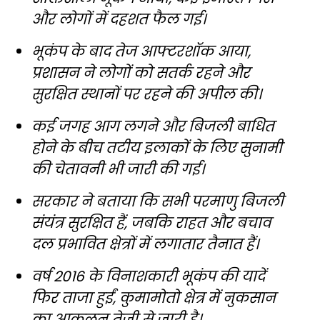
और लोगों में दहशत फैल गई।
भूकंप के बाद तेज आफ्टरशॉक आया,
प्रशासन ने लोगों को सतर्क रहने और
सुरक्षित स्थानों पर रहने की अपील की।
कई जगह आग लगने और बिजली बाधित
होने के बीच तटीय इलाकों के लिए सुनामी
की चेतावनी भी जारी की गई।
सरकार ने बताया कि सभी परमाणु बिजली
संयंत्र सुरक्षित हैं, जबकि राहत और बचाव
दल प्रभावित क्षेत्रों में लगातार तैनात हैं।
वर्ष 2016 के विनाशकारी भूकंप की यादें
फिर ताजा हुईं, कुमामोतो क्षेत्र में नुकसान
का आकलन तेजी से जारी है।