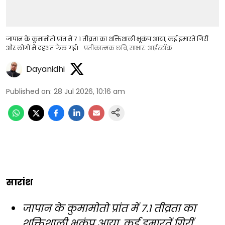
जापान के कुमामोतो प्रांत में 7.1 तीव्रता का शक्तिशाली भूकंप आया, कई इमारतें गिरीं
और लोगों में दहशत फैल गई।
प्रतीकात्मक छवि, साभार: आईस्टॉक
Dayanidhi
Published on
:
28 Jul 2026, 10:16 am
सारांश
जापान के कुमामोतो प्रांत में 7.1 तीव्रता का
शक्तिशाली भूकंप आया, कई इमारतें गिरीं