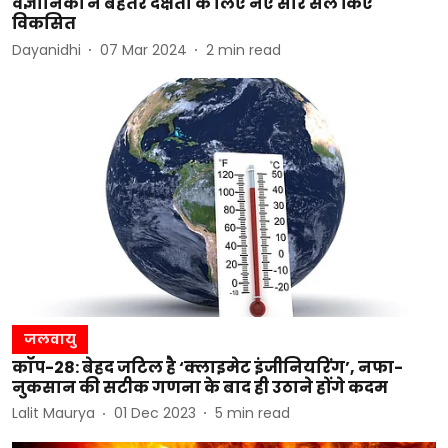
वैज्ञानिकों ने बेहतर दक्षता के लिए नए सौर सेल किए
विकसित
Dayanidhi
07 Mar 2024
2
min read
जलवायु
कॉप-28: बेहद जटिल है ‘क्लाइमेट इंजीनियरिंग’, नफा-
नुकसान की सटीक गणना के बाद ही उठाने होंगे कदम
Lalit Maurya
01 Dec 2023
5
min read