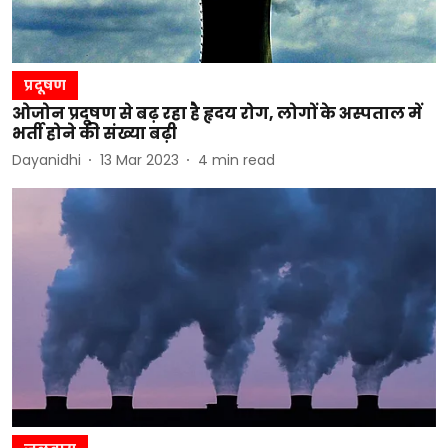
प्रदूषण
ओजोन प्रदूषण से बढ़ रहा है हृदय रोग, लोगों के अस्पताल में
भर्ती होने की संख्या बढ़ी
Dayanidhi
13 Mar 2023
4
min read