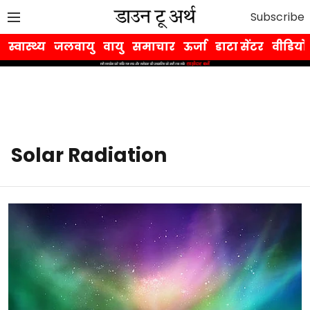
Subscribe
स्वास्थ्य
जलवायु
वायु
समाचार
ऊर्जा
डाटा सेंटर
वीडियो
Solar Radiation