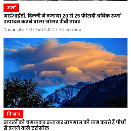
ऊर्जा
आईआईटी, दिल्ली ने बनाया 20 से 25 फीसदी अधिक ऊर्जा
उत्पादन करने वाला सोलर पीवी टावर
Dayanidhi
07 Feb 2022
3
min read
विज्ञान
बादलों को चमकदार बनाकर तापमान को कम करते हैं पौधों
से बनने वाले एरोसोल