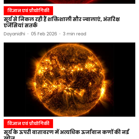
विज्ञान एवं प्रौद्योगिकी
सूर्य से निकल रही हैं शक्तिशाली सौर ज्वालाएं, अंतरिक्ष
एजेंसियां सतर्क
Dayanidhi
05 Feb 2026
3
min read
विज्ञान एवं प्रौद्योगिकी
सूर्य के ऊपरी वातावरण में अत्यधिक ऊर्जावान कणों की नई
खोज