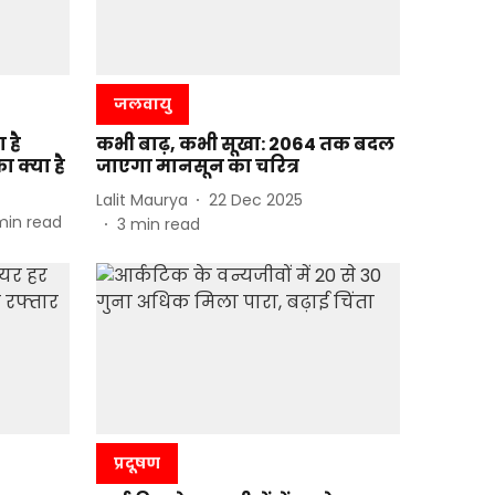
जलवायु
 है
कभी बाढ़, कभी सूखा: 2064 तक बदल
ा क्या है
जाएगा मानसून का चरित्र
Lalit Maurya
22 Dec 2025
min read
3
min read
प्रदूषण