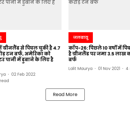
ु
जलवायु
 में ग्रीनलैंड से पिघल चुकी है 4.7
कॉप-26: पिछले 10 वर्षों में प
ड़ टन बर्फ, अमेरिका को
है ग्रीनलैंड पर जमा 3.5 लाख
 पानी में डुबाने के लिए है
बर्फ
Lalit Maurya
01 Nov 2021
4
rya
02 Feb 2022
read
Read More