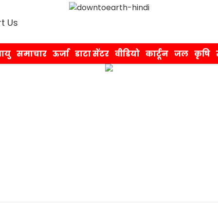
t Us
ायु
समाचार
ऊर्जा
डाटा सेंटर
वीडियो
कार्टून
जल
कृषि