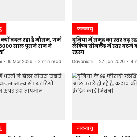
ु
जलवायु
्यों बदल रहा है मौसम, गर्म
दुनिया में समुद्र का स्तर बढ़ रहा
5000 साल पुराने राज ने
लेकिन ग्रीनलैंड में स्तर घटने क
दा
रहस्य
i
16 Mar 2026
3
min read
Dayanidhi
27 Jan 2026
4
ु
जलवायु