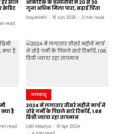
र हर साल
आर्कटिक के वन्यजीवों में 20 से 30
 क्रेडिट
गुना अधिक मिला पारा, बढ़ाई चिंता
Dayanidhi
16 Jun 2025
2
min read
in read
जलवायु
िमी
2024 में लगातार तीसरे महीने मार्च ने
 क्या है
तोड़े गर्मी के पिछले सारे रिकॉर्ड, 1.68
डिग्री ज्यादा रहा तापमान
min read
Lalit Maurya
10 Apr 2024
4
min read