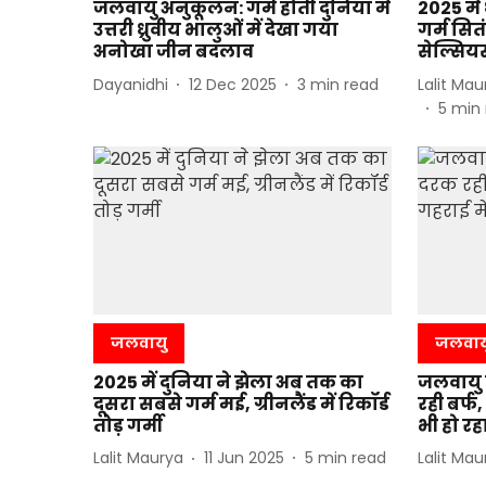
जलवायु अनुकूलन: गर्म होती दुनिया में
2025 में
उत्तरी ध्रुवीय भालुओं में देखा गया
गर्म सितं
अनोखा जीन बदलाव
सेल्सिय
Dayanidhi
12 Dec 2025
3
min read
Lalit Mau
5
min 
जलवायु
जलवाय
2025 में दुनिया ने झेला अब तक का
जलवायु स
दूसरा सबसे गर्म मई, ग्रीनलैंड में रिकॉर्ड
रही बर्फ
तोड़ गर्मी
भी हो र
Lalit Maurya
11 Jun 2025
5
min read
Lalit Mau