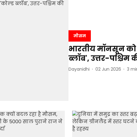
मौसम
भारतीय मॉनसून को ब
ब्लॉब', उत्तर-पश्चि
Dayanidhi
02 Jun 2026
3
mi