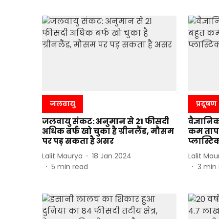
जलवायु
प्रदूषण
जलवायु संकट: अनुमान से 21 फीसदी
वैज्ञानिक
अधिक बर्फ खो चुका है ग्रीनलैंड, मौसम
कम तापम
पर पड़ सकता है असर
प्लास्ट
Lalit Maurya
18 Jan 2024
Lalit Mau
5
min read
3
min 