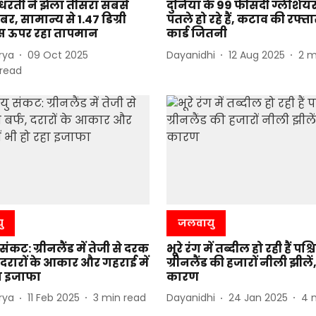
 धरती ने झेला तीसरा सबसे
दुनिया के 99 फीसदी ग्लेशिय
बर, सामान्य से 1.47 डिग्री
पतले हो रहे हैं, कटाव की रफ्तार
स ऊपर रहा तापमान
कार्ड जितनी
rya
09 Oct 2025
Dayanidhi
12 Aug 2025
2
m
read
ु
जलवायु
ंकट: ग्रीनलैंड में तेजी से दरक
भूरे रंग में तब्दील हो रही हैं पश्च
, दरारों के आकार और गहराई में
ग्रीनलैंड की हजारों नीली झीलें,
हा इजाफा
कारण
rya
11 Feb 2025
3
min read
Dayanidhi
24 Jan 2025
4