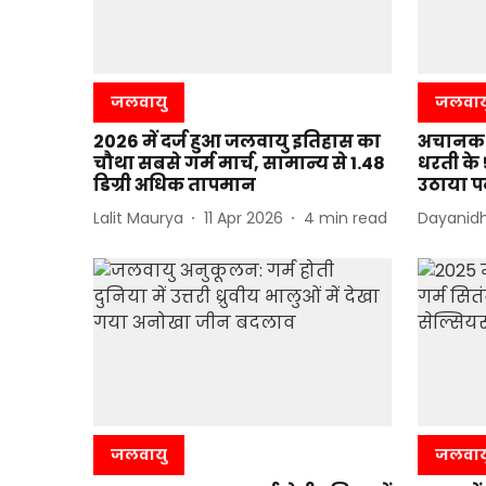
जलवायु
जलवाय
2026 में दर्ज हुआ जलवायु इतिहास का
अचानक क
चौथा सबसे गर्म मार्च, सामान्य से 1.48
धरती के 
डिग्री अधिक तापमान
उठाया पर्
Lalit Maurya
11 Apr 2026
4
min read
Dayanidh
जलवायु
जलवाय