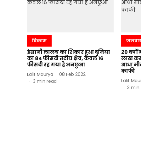
विकास
जलवाय
इंसानी लालच का शिकार हुआ दुनिया
20 वर्षों
का 84 फीसदी तटीय क्षेत्र, केवल 16
लाख करो
फीसदी रह गया है अनछुआ
आधा मीटर
काफी
Lalit Maurya
08 Feb 2022
Lalit Mau
3
min read
3
min 