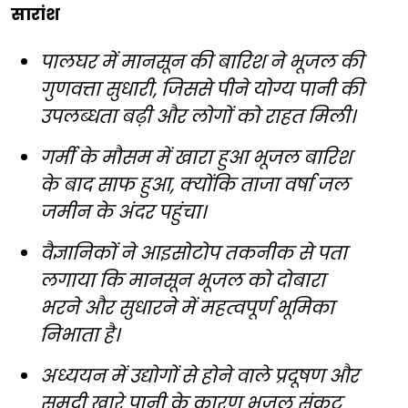
सारांश
पालघर में मानसून की बारिश ने भूजल की
गुणवत्ता सुधारी, जिससे पीने योग्य पानी की
उपलब्धता बढ़ी और लोगों को राहत मिली।
गर्मी के मौसम में खारा हुआ भूजल बारिश
के बाद साफ हुआ, क्योंकि ताजा वर्षा जल
जमीन के अंदर पहुंचा।
वैज्ञानिकों ने आइसोटोप तकनीक से पता
लगाया कि मानसून भूजल को दोबारा
भरने और सुधारने में महत्वपूर्ण भूमिका
निभाता है।
अध्ययन में उद्योगों से होने वाले प्रदूषण और
समुद्री खारे पानी के कारण भूजल संकट