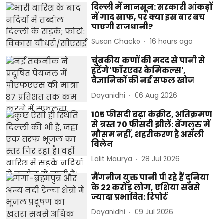
दिल्ली में मानसून: सरकारी आंकड़ों
में गाद साफ, पर क्या इस बार बच
पाएगी राजधानी?
Susan Chacko
16 hours ago
चुंबकीय कणों की मदद से पानी से
हटेंगे 'फॉरएवर केमिकल्स',
वैज्ञानिकों की नई सफल खोज
Dayanidhi
06 Aug 2026
105 फीसदी बढ़ा कंक्रीट, अतिक्रमण
से त्रस्त 70 फीसदी झीलें: बेंगलुरु में
मौसम नहीं, शहरीकरण है असली
विलेन
Lalit Maurya
28 Jul 2026
मैंगनीज युक्त पानी पी रहे हैं दुनिया
के 22 करोड़ लोग, एशिया सबसे
ज्यादा प्रभावित: रिपोर्ट
Dayanidhi
09 Jul 2026