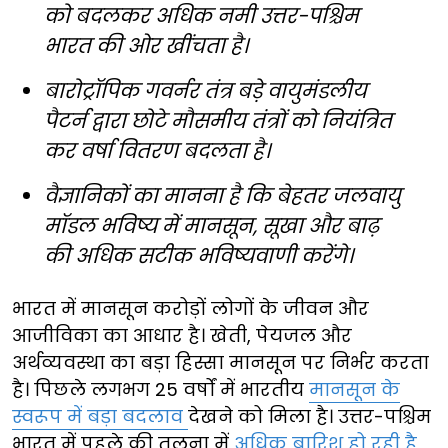
को बदलकर अधिक नमी उत्तर-पश्चिम
भारत की ओर खींचता है।
बारोट्रॉपिक गवर्नर तंत्र बड़े वायुमंडलीय
पैटर्न द्वारा छोटे मौसमीय तंत्रों को नियंत्रित
कर वर्षा वितरण बदलता है।
वैज्ञानिकों का मानना है कि बेहतर जलवायु
मॉडल भविष्य में मानसून, सूखा और बाढ़
की अधिक सटीक भविष्यवाणी करेंगे।
भारत में मानसून करोड़ों लोगों के जीवन और
आजीविका का आधार है। खेती, पेयजल और
अर्थव्यवस्था का बड़ा हिस्सा मानसून पर निर्भर करता
है। पिछले लगभग 25 वर्षों में भारतीय
मानसून के
स्वरूप में बड़ा बदलाव
देखने को मिला है। उत्तर-पश्चिम
भारत में पहले की तुलना में
अधिक बारिश हो रही है
,