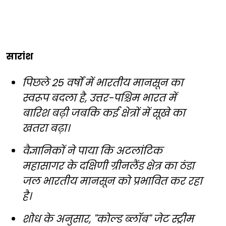
सारांश
पिछले 25 वर्षों में भारतीय मानसून का
स्वरूप बदला है, उत्तर-पश्चिम भारत में
बारिश बढ़ी जबकि कई क्षेत्रों में सूखे का
खतरा बढ़ा।
वैज्ञानिकों ने पाया कि अटलांटिक
महासागर के दक्षिणी ग्रीनलैंड क्षेत्र का ठंडा
जल भारतीय मानसून को प्रभावित कर रहा
है।
शोध के अनुसार, "कोल्ड ब्लॉब" जेट स्ट्रीम