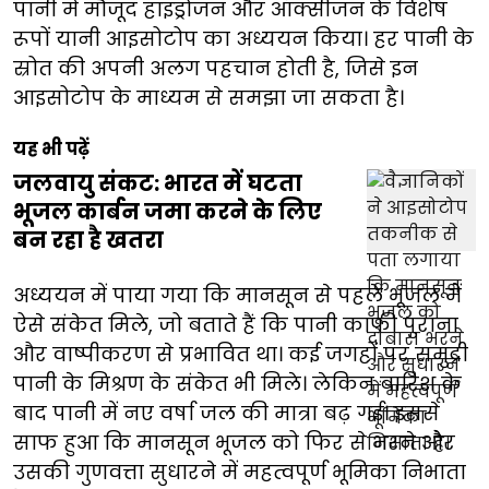
पानी में मौजूद हाइड्रोजन और ऑक्सीजन के विशेष
रूपों यानी आइसोटोप का अध्ययन किया। हर पानी के
स्रोत की अपनी अलग पहचान होती है, जिसे इन
आइसोटोप के माध्यम से समझा जा सकता है।
यह भी पढ़ें
जलवायु संकट: भारत में घटता
भूजल कार्बन जमा करने के लिए
बन रहा है खतरा
अध्ययन में पाया गया कि मानसून से पहले भूजल में
ऐसे संकेत मिले, जो बताते हैं कि पानी काफी पुराना
और वाष्पीकरण से प्रभावित था। कई जगहों पर समुद्री
पानी के मिश्रण के संकेत भी मिले। लेकिन बारिश के
बाद पानी में नए वर्षा जल की मात्रा बढ़ गई। इससे
साफ हुआ कि मानसून भूजल को फिर से भरने और
उसकी गुणवत्ता सुधारने में महत्वपूर्ण भूमिका निभाता