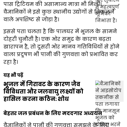
पास ट्रिटियम की असामान्य मात्रा भी मिली।
वैज्ञानिकों ने इसे कुछ स्थानीय उद्योगों से निकलने
वाले अपशिष्ट से जोड़ा है।
इससे पता चलता है कि पालघर में भूजल के सामने
दोहरी चुनौती है। एक ओर समुद्र के कारण बढ़ता
खारापन है, तो दूसरी ओर मानव गतिविधियों से होने
वाला प्रदूषण भी पानी की गुणवत्ता को प्रभावित कर
रहा है।
यह भी पढ़ें
भूजल में गिरावट के कारण जैव
विविधता और जलवायु लक्ष्यों को
हासिल करना कठिन: शोध
बेहतर जल प्रबंधन के लिए मददगार अध्ययन
वैज्ञानिकों ने पानी की गुणवत्ता समझने के लिए