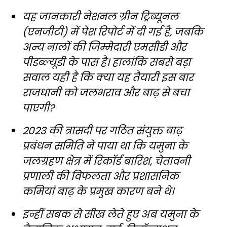
यह जानकारी नेशनल ग्रीन ट्रिब्यूनल
(एनजीटी) में पेश रिपोर्ट में दी गई है, जबकि
अन्य नालों की जिम्मेदारी एमसीडी और
पीडब्ल्यूडी के पास है। हालांकि सबसे बड़ा
सवाल यही है कि क्या यह तैयारी इस बार
राजधानी को जलभराव और बाढ़ से बचा
पाएगी?
2023 की त्रासदी पर गठित संयुक्त बाढ़
प्रबंधन समिति ने पाया था कि यमुना के
जलग्रहण क्षेत्र में रिकॉर्ड बारिश, चेतावनी
प्रणाली की विफलता और प्रशासनिक
कमियां बाढ़ के प्रमुख कारण बने थे।
इन्हीं सबक से सीख लेते हुए अब यमुना के