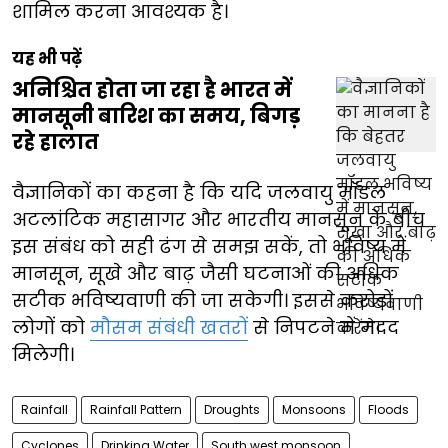
शामिल करना आवश्यक है।
यह भी पढ़ें
अनिश्चित होता जा रहा है भारत में
मानसूनी बारिश का समय, बिगड़
रहे हालात
वैज्ञानिकों का कहना है कि यदि जलवायु मॉडल
अटलांटिक महासागर और भारतीय मानसून के बीच
इस संबंध को सही ढंग से समझ सकें, तो भविष्य में
मानसून, सूखे और बाढ़ जैसी घटनाओं की अधिक
सटीक भविष्यवाणी की जा सकेगी। इससे करोड़ों
लोगों को
मौसम संबंधी खतरों
से निपटने में मदद
मिलेगी।
Rainfall
Rainfall Pattern
Droughts
Monsoons
Floods
Cyclones
Drinking Water
South west monsoon