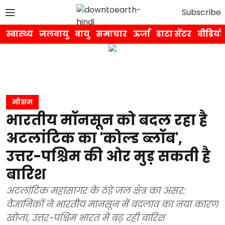
Subscribe
स्वास्थ्य
जलवायु
वायु
समाचार
ऊर्जा
डाटा सेंटर
वीडियो
मौसम
भारतीय मॉनसून को बदल रहा है
अटलांटिक का 'कोल्ड ब्लॉब',
उत्तर-पश्चिम की ओर मुड़ सकती है
बारिश
अटलांटिक महासागर के ठंडे जल क्षेत्र का असर:
वैज्ञानिकों ने भारतीय मानसून में बदलाव का नया कारण
खोजा, उत्तर-पश्चिम भारत में बढ़ रही बारिश