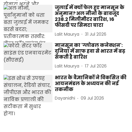
जुलाई में क्यों फेल हुए मानसून के
अनुमान? अल नीनो के बावजूद
238.2 मिलीमीटर बारिश, 16
फीसदी पर सिमटा घाटा
Lalit Maurya
31 Jul 2026
मानसून का 'ग्लोबल कनेक्शन':
दुनिया में साफ हवा से भारत में बढ़
सकती है बारिश
Lalit Maurya
17 Jul 2026
भारत के वैज्ञानिकों ने विकसित की
आयनमंडल के अध्ययन की नई
तकनीक
Dayanidhi
09 Jul 2026