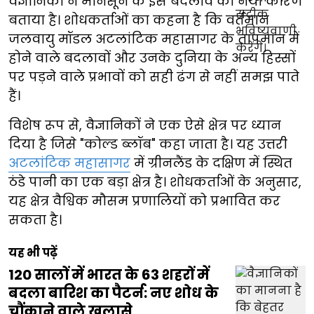
वैज्ञानिकों ने मानसून के इस बदलाव का नया कारण
बताया है। शोधकर्ताओं का कहना है कि वर्तमान
जलवायु मॉडल अटलांटिक महासागर के तापमान में
होने वाले बदलावों और उनके दुनिया के अन्य हिस्सों
पर पड़ने वाले प्रभावों को सही ढंग से नहीं समझ पाते
हैं।
विशेष रूप से, वैज्ञानिकों ने एक ऐसे क्षेत्र पर ध्यान
दिया है जिसे "कोल्ड ब्लॉब" कहा जाता है। यह उत्तरी
अटलांटिक महासागर
में ग्रीनलैंड के दक्षिण में स्थित
ठंडे पानी का एक बड़ा क्षेत्र है। शोधकर्ताओं के अनुसार,
यह क्षेत्र वैश्विक मौसम प्रणालियों को प्रभावित कर
सकता है।
यह भी पढ़ें
120 सालों में भारत के 63 शहरों में
बदला बारिश का पैटर्न: नए शोध के
चौंकाने वाले खुलासे