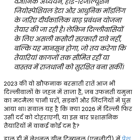
वैज्ञानिक अध्ययन, हाई-रिजॉल्यूशन
जियोस्पेशियल डेटा और आधुनिक मॉडलिंग
के जरिए दीर्घकालिक बाढ़ प्रबंधन योजना
तैयार की जा रही है। लेकिन दिल्लीवासियों
के लिए असली कसौटी सरकारी दावे नहीं,
बल्कि यह मानसून होगा, जो तय करेगा कि
तैयारियां कागजों तक सीमित रहीं या
वास्तव में राजधानी को सुरक्षित बना सकीं।
2023 की वो खौफनाक बरसाती रातें आज भी
दिल्लीवालों के जहन में ताजा हैं, जब उफनती यमुना
का मटमैला पानी घरों, सड़कों और जिंदगियों में घुस
आया था। सवाल यह है कि क्या 2026 में दिल्ली फिर
उसी दर्द को दोहराएगी, या इस बार प्रशासनिक
तैयारियों में वाकई कोई दम है?
हाल ही में नेशनल ग्रीन ट्रिब्यूनल (एनजीटी) में
पेश