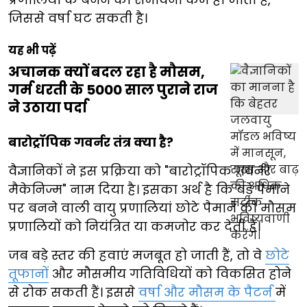
जिससे वर्षा घट सकती है।
यह भी पढ़ें
अचानक क्यों बदल रहा है मौसम,
गर्म धरती के 5000 साल पुराने राज
ने उठाया पर्दा
बारोट्रॉपिक गवर्नर तंत्र क्या है?
वैज्ञानिकों ने इस प्रक्रिया को "बारोट्रॉपिक गवर्नर
मैकेनिज्म" नाम दिया है। इसका अर्थ है कि बड़े पैमाने
पर बनने वाली वायु प्रणालियां छोटे पैमाने की मौसम
प्रणालियों को नियंत्रित या कमजोर कर देती हैं।
जब बड़े स्तर की हवाएं मजबूत हो जाती हैं, तो वे
छोटे
तूफानों
और मौसमीय गतिविधियों को विकसित होने
से रोक सकती हैं। इससे
वर्षा और मौसम के पैटर्न
में