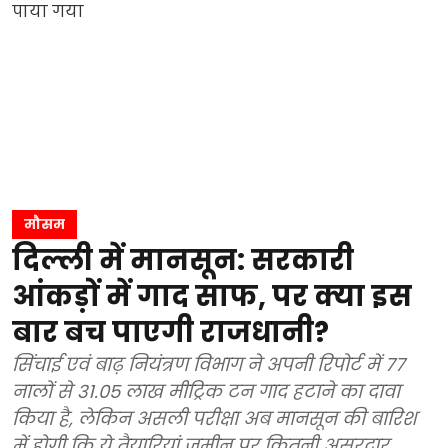
मौसम
दिल्ली में मानसून: सरकारी
आंकड़ों में गाद साफ, पर क्या इस
बार बच पाएगी राजधानी?
सिंचाई एवं बाढ़ नियंत्रण विभाग ने अपनी रिपोर्ट में 77
नालों से 31.05 लाख मीट्रिक टन गाद हटाने का दावा
किया है, लेकिन असली परीक्षा अब मानसून की बारिश
में होगी कि ये तैयारियां जमीन पर कितनी असरदार