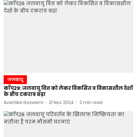
जलवायु
कॉप29: जलवायु वित्त को लेकर विकसित व विकासशील देशों
के बीच टकराव बढ़ा
Avantika Goswami
21 Nov 2024
2
min read