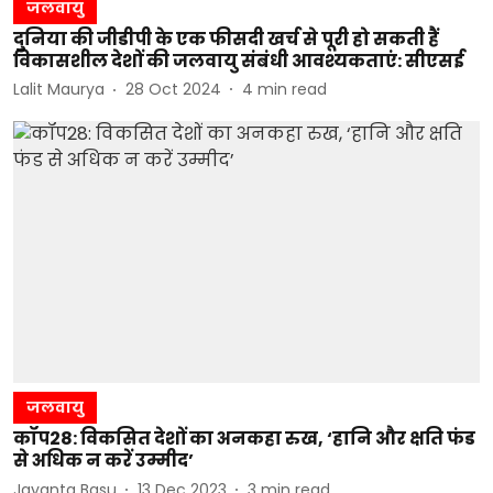
जलवायु
दुनिया की जीडीपी के एक फीसदी खर्च से पूरी हो सकती हैं
विकासशील देशों की जलवायु संबंधी आवश्यकताएं: सीएसई
Lalit Maurya
28 Oct 2024
4
min read
जलवायु
कॉप28: विकसित देशों का अनकहा रुख, ‘हानि और क्षति फंड
से अधिक न करें उम्मीद’
Jayanta Basu
13 Dec 2023
3
min read