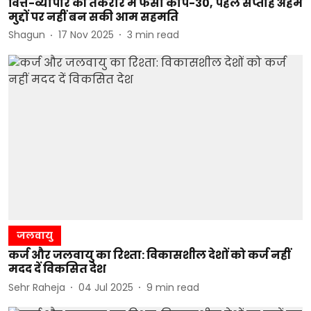
वित्त-व्यापार की तकरार में फंसा कॉप-30, पहले सप्ताह अहम
मुद्दों पर नहीं बन सकी आम सहमति
Shagun
17 Nov 2025
3
min read
जलवायु
कर्ज और जलवायु का रिश्ता: विकासशील देशों को कर्ज नहीं
मदद दें विकसित देश
Sehr Raheja
04 Jul 2025
9
min read