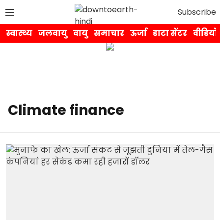
Subscribe
स्वास्थ्य
जलवायु
वायु
समाचार
ऊर्जा
डाटा सेंटर
वीडियो
Climate finance