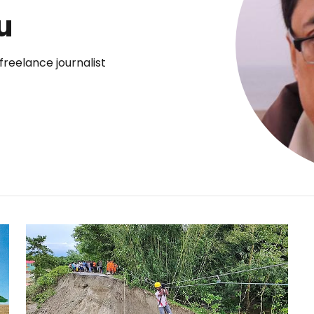
u
reelance journalist