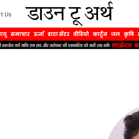
t Us
ायु
समाचार
ऊर्जा
डाटा सेंटर
वीडियो
कार्टून
जल
कृषि