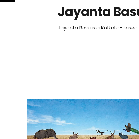
Jayanta Bas
Jayanta Basu is a Kolkata-based f