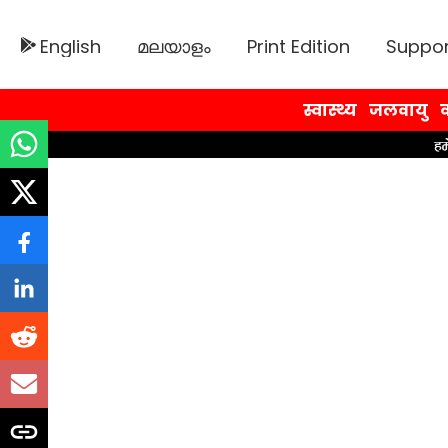
English
മലയാളം
Print Edition
Suppor
स्वास्थ्य
जलवायु
व