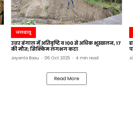
जलवायु
उत्तर बंगाल में अतिवृष्टि व 100 से अधिक भूस्खलन, 17
ड
की मौत; सिक्किम लगभग कटा
प
Jayanta Basu
06 Oct 2025
4
min read
J
Read More