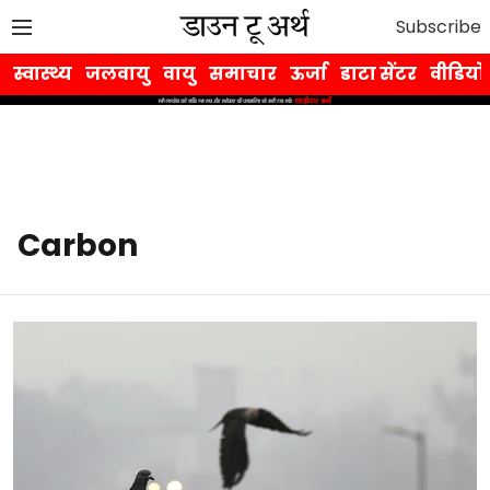
Subscribe
स्वास्थ्य
जलवायु
वायु
समाचार
ऊर्जा
डाटा सेंटर
वीडियो
Carbon