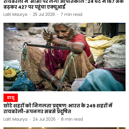
रायबरेली में 'सांसों पर लगा आपातकाल': 24 घंटे में 167 अंक
बढ़कर 427 पर पहुंचा एक्यूआई
Lalit Maurya
25 Jul 2026
7
min read
वायु
छोटे शहरों को निगलता प्रदूषण: भारत के 249 शहरों में
रायबरेली-रूपनगर सबसे प्रदूषित
Lalit Maurya
24 Jul 2026
8
min read