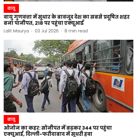
वायु
वायु गुणवत्ता में सुधार के बावजूद देश का सबसे प्रदूषित शहर
बना पानीपत, 218 पर पहुंचा एक्यूआई
Lalit Maurya
03 Jul 2026
8
min read
वायु
ओजोन का कहर: सोनीपत में बढ़कर 344 पर पहुंचा
एक्यूआई, दिल्ली-फरीदाबाद में सुधरी हवा