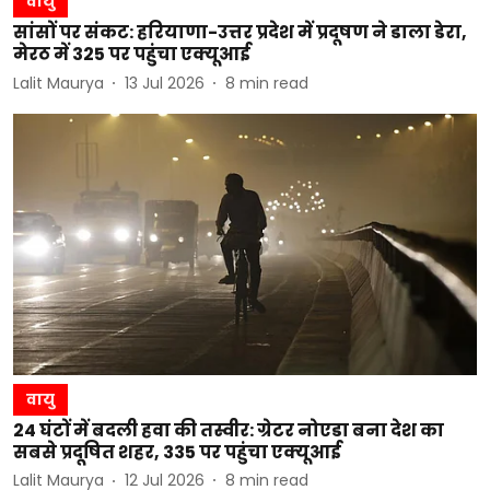
वायु
सांसों पर संकट: हरियाणा-उत्तर प्रदेश में प्रदूषण ने डाला डेरा,
मेरठ में 325 पर पहुंचा एक्यूआई
Lalit Maurya
13 Jul 2026
8
min read
वायु
24 घंटों में बदली हवा की तस्वीर: ग्रेटर नोएडा बना देश का
सबसे प्रदूषित शहर, 335 पर पहुंचा एक्यूआई
Lalit Maurya
12 Jul 2026
8
min read