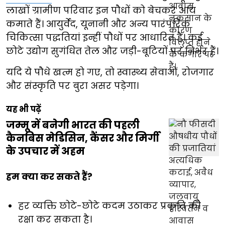
लाखों ग्रामीण परिवार इन पौधों को बेचकर आय
कमाते हैं। आयुर्वेद, यूनानी और अन्य पारंपरिक
चिकित्सा पद्धतियां इन्हीं पौधों पर आधारित हैं। कई
छोटे उद्योग सुगंधित तेल और जड़ी-बूटियों पर निर्भर हैं।
यदि ये पौधे खत्म हो गए, तो स्वास्थ्य सेवाओं, रोजगार
और संस्कृति पर बुरा असर पड़ेगा।
यह भी पढ़ें
जम्मू में बनेगी भारत की पहली
कैनबिस मेडिसिन, कैंसर और मिर्गी
के उपचार में अहम
हम क्या कर सकते हैं?
हर व्यक्ति छोटे-छोटे कदम उठाकर प्रकृति की
रक्षा कर सकता है।