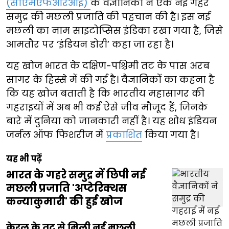
(सीएमएफआरआई)
के वैज्ञानिकों ने एक नई गहरे
समुद्र की मछली प्रजाति की पहचान की है। इस नई
मछली का नाम साइटोप्सिस इंडिका रखा गया है, जिसे
आमतौर पर ‘इंडियन डोरी’ कहा जा रहा है।
यह खोज भारत के दक्षिण-पश्चिमी तट के पास अरब
सागर के हिस्से में की गई है। वैज्ञानिकों का कहना है
कि यह खोज बताती है कि भारतीय महासागर की
गहराइयों में अब भी कई ऐसे जीव मौजूद हैं, जिनके
बारे में दुनिया को जानकारी नहीं है। यह शोध इंडियन
जर्नल ऑफ फिशरीज में
प्रकाशित
किया गया है।
यह भी पढ़ें
भारत के गहरे समुद्र में छिपी नई
मछली प्रजाति 'अप्टेरिक्थस
कन्याकुमारी' की हुई खोज
केरल के तट से मिली नई मछली