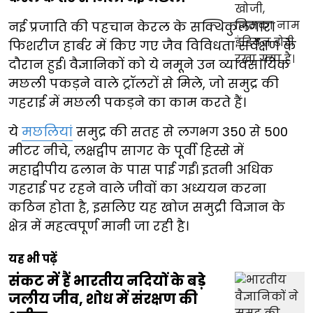
नई प्रजाति की पहचान केरल के सक्थिकुलंगारा
फिशरीज हार्बर में किए गए जैव विविधता सर्वेक्षण के
दौरान हुई। वैज्ञानिकों को ये नमूने उन व्यावसायिक
मछली पकड़ने वाले ट्रॉलरों से मिले, जो समुद्र की
गहराई में मछली पकड़ने का काम करते हैं।
ये
मछलियां
समुद्र की सतह से लगभग 350 से 500
मीटर नीचे, लक्षद्वीप सागर के पूर्वी हिस्से में
महाद्वीपीय ढलान के पास पाई गईं। इतनी अधिक
गहराई पर रहने वाले जीवों का अध्ययन करना
कठिन होता है, इसलिए यह खोज समुद्री विज्ञान के
क्षेत्र में महत्वपूर्ण मानी जा रही है।
यह भी पढ़ें
संकट में हैं भारतीय नदियों के बड़े
जलीय जीव, शोध में संरक्षण की