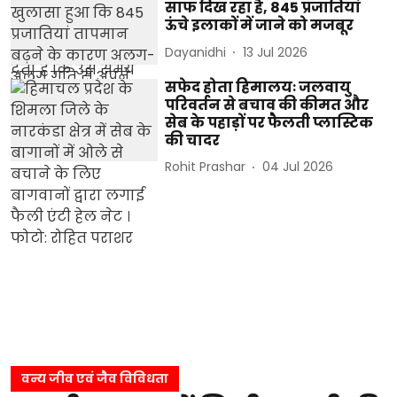
साफ दिख रहा है, 845 प्रजातियां
ऊंचे इलाकों में जाने को मजबूर
Dayanidhi
13 Jul 2026
सफेद होता हिमालयः जलवायु
परिवर्तन से बचाव की कीमत और
सेब के पहाड़ों पर फैलती प्लास्टिक
की चादर
Rohit Prashar
04 Jul 2026
वन्य जीव एवं जैव विविधता