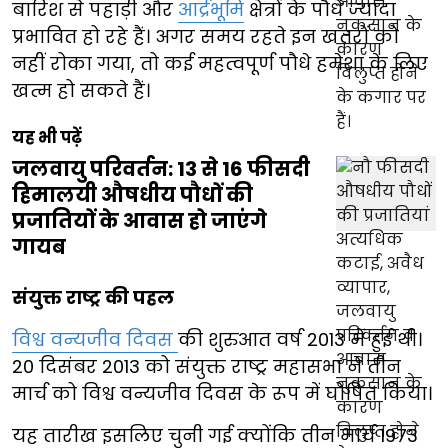
बारिश से पहाड़ी और
आर्द्रभूमि
क्षेत्रों के पौधे ज्यादा
प्रभावित हो रहे हैं। अगर समय रहते इन खतरों को
नहीं रोका गया, तो कई महत्वपूर्ण पौधे हमेशा के लिए
खत्म हो सकते हैं।
यह भी पढ़ें
जलवायु परिवर्तन: 13 से 16 फीसदी
हिमालयी औषधीय पौधों की
प्रजातियों के आवास हो जाएंगे
गायब
संयुक्त राष्ट्र की पहल
विश्व वन्यजीव दिवस
की शुरुआत वर्ष 2013 में हुई थी।
20 दिसंबर 2013 को संयुक्त राष्ट्र महासभा ने तीन
मार्च को विश्व वन्यजीव दिवस के रूप में घोषित किया।
यह तारीख इसलिए चुनी गई क्योंकि तीन मार्च 1973