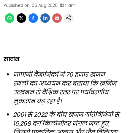
Published on
:
06 Aug 2026, 11:14 am
सारांश
जापानी वैज्ञानिकों ने 70 हजार खनन
स्थलों का अध्ययन कर बताया कि खनिज
उत्खनन से वैश्विक स्तर पर पर्यावरणीय
नुकसान बढ़ रहा है।
2001 से 2022 के बीच खनन गतिविधियों से
16,268 वर्ग किलोमीटर जंगल नष्ट हुए,
जिससे प्राकृतिक आवास और जैव विविधता