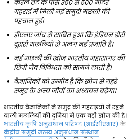
केरल तट के पास 350 से 500 मीटर
गहराई में मिली नई समुद्री मछली की
पहचान हुई।
डीएनए जांच से साबित हुआ कि इंडियन डोरी
दूसरी मछलियों से अलग नई प्रजाति है।
नई मछली की खोज भारतीय महासागर की
छिपी जैव विविधता को सामने लाती है।
वैज्ञानिकों को उम्मीद है कि खोज से गहरे
समुद्र के अन्य जीवों का अध्ययन बढ़ेगा।
भारतीय वैज्ञानिकों ने समुद्र की गहराइयों में रहने
वाली मछलियों की दुनिया में एक बड़ी खोज की है।
भारतीय कृषि अनुसंधान परिषद (आईसीएआर)
के
केंद्रीय समुद्री मत्स्य अनुसंधान संस्थान