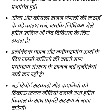
प्रभावित हुई।
सोना और कोयला खनन जंगलों की कटाई
के बड़े कारण बने, जबकि लिथियम जैसे
हरित खनिज भी जैव विविधता के लिए
खतरा हैं।
इलेक्ट्रिक वाहन और नवीकरणीय ऊर्जा के
लिए जरूरी खनिजों की बढ़ती मांग
पर्यावरण संरक्षण के सामने नई चुनौतियां
खड़ी कर रही है।
नई रिपोर्ट सरकारों और कंपनियों को
टिकाऊ खनन नीतियां बनाने तथा हरित
विकास के साथ प्रकृति संरक्षण में मदद
करेगी।