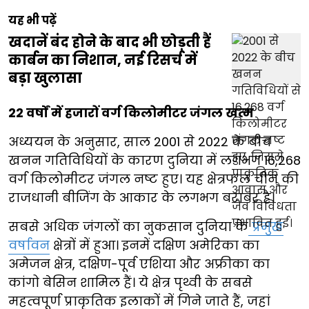
यह भी पढ़ें
खदानें बंद होने के बाद भी छोड़ती हैं
कार्बन का निशान, नई रिसर्च में
बड़ा खुलासा
22 वर्षों में हजारों वर्ग किलोमीटर जंगल खत्म
अध्ययन के अनुसार, साल 2001 से 2022 के बीच
खनन गतिविधियों के कारण दुनिया में लगभग 16,268
वर्ग किलोमीटर जंगल नष्ट हुए। यह क्षेत्रफल चीन की
राजधानी बीजिंग के आकार के लगभग बराबर है।
सबसे अधिक जंगलों का नुकसान दुनिया के
प्रमुख
वर्षावन
क्षेत्रों में हुआ। इनमें दक्षिण अमेरिका का
अमेजन क्षेत्र, दक्षिण-पूर्व एशिया और अफ्रीका का
कांगो बेसिन शामिल हैं। ये क्षेत्र पृथ्वी के सबसे
महत्वपूर्ण प्राकृतिक इलाकों में गिने जाते हैं, जहां