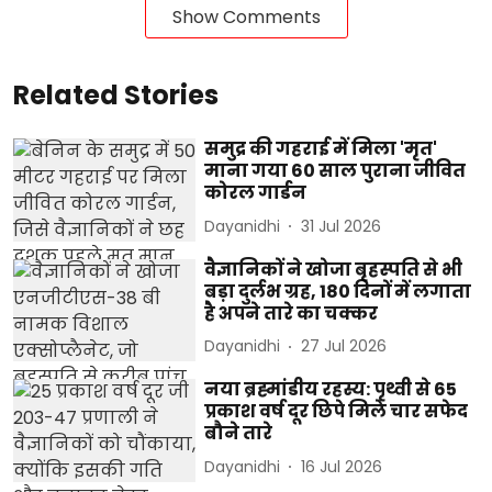
Show Comments
Related Stories
समुद्र की गहराई में मिला 'मृत'
माना गया 60 साल पुराना जीवित
कोरल गार्डन
Dayanidhi
31 Jul 2026
वैज्ञानिकों ने खोजा बृहस्पति से भी
बड़ा दुर्लभ ग्रह, 180 दिनों में लगाता
है अपने तारे का चक्कर
Dayanidhi
27 Jul 2026
नया ब्रह्मांडीय रहस्य: पृथ्वी से 65
प्रकाश वर्ष दूर छिपे मिले चार सफेद
बौने तारे
Dayanidhi
16 Jul 2026