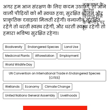
अगर हम आज संरक्षण के लिए कदम उठाएंगे, तो आने
वाली पीढ़ियों को भी स्वच्छ हवा, सुरक्षित भोजन और
प्राकृतिक दवाइयां मिलती रहेंगी। वन्यजीव सुरक्षित
रहेंगे तो धरती स्वस्थ रहेगी, और धरती स्वस्थ रहेगी तो
हमारा भविष्य सुरक्षित रहेगा।
Biodiversity
Endangered Species
Land Use
Medicinal Plants
Afforestation
Employment
World Wildlife Day
UN Convention on International Trade in Endangered Species
(CITES)
Wetlands
Economy
Climate Change
United Nations General Assembly
Livelihoods