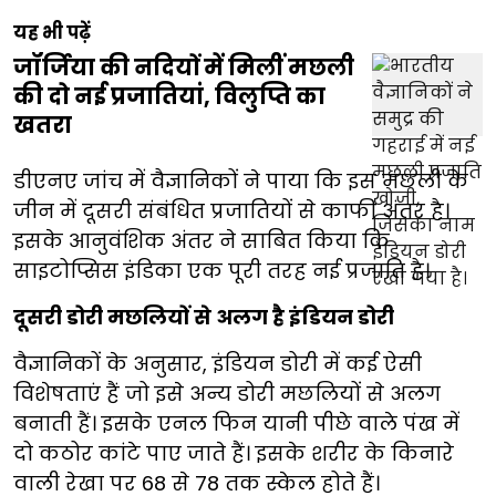
यह भी पढ़ें
जॉर्जिया की नदियों में मिलीं मछली
की दो नई प्रजातियां, विलुप्ति का
खतरा
डीएनए जांच में वैज्ञानिकों ने पाया कि इस मछली के
जीन में दूसरी संबंधित प्रजातियों से काफी अंतर है।
इसके आनुवंशिक अंतर ने साबित किया कि
साइटोप्सिस इंडिका एक पूरी तरह नई प्रजाति है।
दूसरी डोरी मछलियों से अलग है इंडियन डोरी
वैज्ञानिकों के अनुसार, इंडियन डोरी में कई ऐसी
विशेषताएं हैं जो इसे अन्य डोरी मछलियों से अलग
बनाती हैं। इसके एनल फिन यानी पीछे वाले पंख में
दो कठोर कांटे पाए जाते हैं। इसके शरीर के किनारे
वाली रेखा पर 68 से 78 तक स्केल होते हैं।