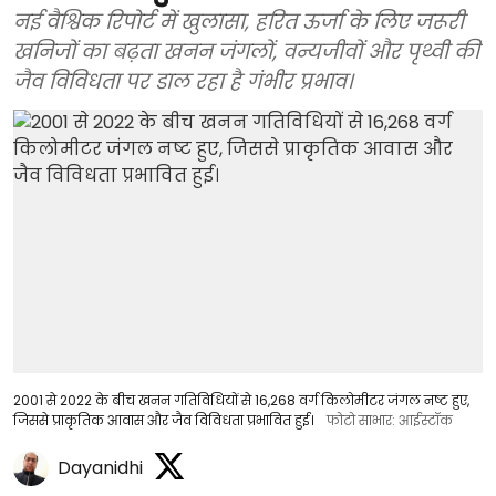
नई वैश्विक रिपोर्ट में खुलासा, हरित ऊर्जा के लिए जरूरी
खनिजों का बढ़ता खनन जंगलों, वन्यजीवों और पृथ्वी की
जैव विविधता पर डाल रहा है गंभीर प्रभाव।
2001 से 2022 के बीच खनन गतिविधियों से 16,268 वर्ग किलोमीटर जंगल नष्ट हुए,
जिससे प्राकृतिक आवास और जैव विविधता प्रभावित हुई।
फोटो साभार: आईस्टॉक
Dayanidhi