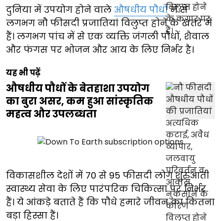
दुनिया में उपयोग होने वाले
औषधीय पौधों
में से
लगभग नौ फीसदी प्रजातियां विलुप्त होने के खतरे में
हैं। लगभग पांच में से एक व्यक्ति जंगली पौधों, शैवाल
और फंगस पर भोजन और आय के लिए निर्भर है।
यह भी पढ़ें
औषधीय पौधों के बेतहाशा उपयोग
का बुरा असर, कम हुआ सांस्कृतिक
महत्व और उपलब्धता
विकासशील देशों में 70 से 95 फीसदी लोग शुरुआती
स्वास्थ्य सेवा के लिए पारंपरिक चिकित्सा पर निर्भर
हैं। ये आंकड़े बताते हैं कि पौधे हमारे जीवन का कितना
बड़ा हिस्सा हैं।