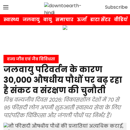
Subscribe
स्वास्थ्य
जलवायु
वायु
समाचार
ऊर्जा
डाटा सेंटर
वीडियो
वन्य जीव एवं जैव विविधता
जलवायु परिवर्तन के कारण
30,000 औषधीय पौधों पर बढ़ रहा
है संकट व संरक्षण की चुनौती
विश्व वन्यजीव दिवस 2026: विकासशील देशों में 70 से
95 फीसदी लोग अपनी शुरुआती स्वास्थ्य सेवा के लिए
पारंपरिक चिकित्सा और जंगली पौधों पर निर्भर हैं।