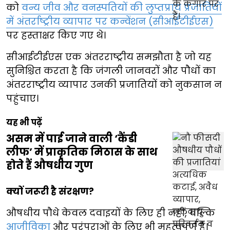
को
वन्य जीव और वनस्पतियों की लुप्तप्राय प्रजातियों
में अंतर्राष्ट्रीय व्यापार पर कन्वेंशन (सीआईटीईएस)
पर हस्ताक्षर किए गए थे।
सीआईटीईएस एक अंतरराष्ट्रीय समझौता है जो यह
सुनिश्चित करता है कि जंगली जानवरों और पौधों का
अंतरराष्ट्रीय व्यापार उनकी प्रजातियों को नुकसान न
पहुंचाए।
यह भी पढ़ें
असम में पाई जाने वाली ‘कैंडी
लीफ’ में प्राकृतिक मिठास के साथ
होते हैं औषधीय गुण
क्यों जरूरी है संरक्षण?
औषधीय पौधे केवल दवाइयों के लिए ही नहीं, बल्कि
आजीविका
और परंपराओं के लिए भी महत्वपूर्ण हैं।