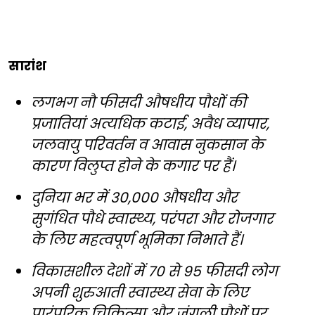
सारांश
लगभग नौ फीसदी औषधीय पौधों की
प्रजातियां अत्यधिक कटाई, अवैध व्यापार,
जलवायु परिवर्तन व आवास नुकसान के
कारण विलुप्त होने के कगार पर हैं।
दुनिया भर में 30,000 औषधीय और
सुगंधित पौधे स्वास्थ्य, परंपरा और रोजगार
के लिए महत्वपूर्ण भूमिका निभाते हैं।
विकासशील देशों में 70 से 95 फीसदी लोग
अपनी शुरुआती स्वास्थ्य सेवा के लिए
पारंपरिक चिकित्सा और जंगली पौधों पर