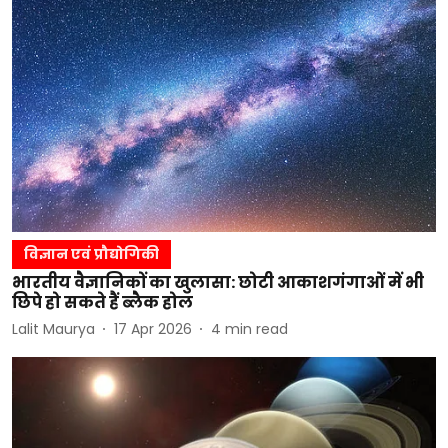
विज्ञान एवं प्रौद्योगिकी
भारतीय वैज्ञानिकों का खुलासा: छोटी आकाशगंगाओं में भी
छिपे हो सकते हैं ब्लैक होल
Lalit Maurya
17 Apr 2026
4
min read