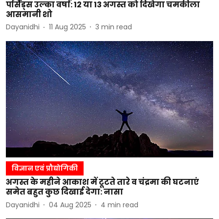
पर्सिड्स उल्का वर्षा: 12 या 13 अगस्त को दिखेगा चमकीला
आसमानी शो
Dayanidhi
11 Aug 2025
3
min read
विज्ञान एवं प्रौद्योगिकी
अगस्त के महीने आकाश में टूटते तारे व चंद्रमा की घटनाएं
समेत बहुत कुछ दिखाई देगा: नासा
Dayanidhi
04 Aug 2025
4
min read