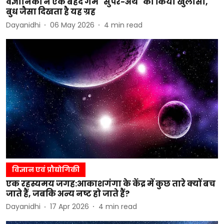
वैज्ञानिकों ने एक बेहद गर्म "सुपर-अर्थ" का किया खुलासा,
बुध जैसा दिखता है यह ग्रह
Dayanidhi
06 May 2026
4
min read
विज्ञान एवं प्रौद्योगिकी
एक रहस्यमय जगह:आकाशगंगा के केंद्र में कुछ तारे क्यों बच
जाते हैं, जबकि अन्य नष्ट हो जाते हैं?
Dayanidhi
17 Apr 2026
4
min read