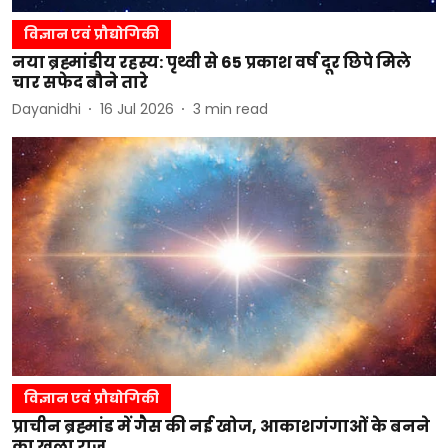
विज्ञान एवं प्रौद्योगिकी
नया ब्रह्मांडीय रहस्य: पृथ्वी से 65 प्रकाश वर्ष दूर छिपे मिले
चार सफेद बौने तारे
Dayanidhi
16 Jul 2026
3
min read
विज्ञान एवं प्रौद्योगिकी
प्राचीन ब्रह्मांड में गैस की नई खोज, आकाशगंगाओं के बनने
का खुला राज