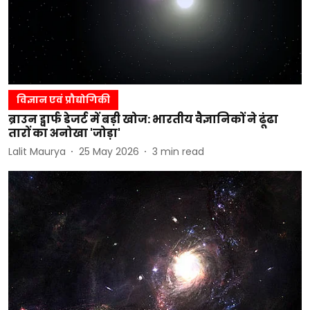
विज्ञान एवं प्रौद्योगिकी
ब्राउन ड्वार्फ डेजर्ट में बड़ी खोज: भारतीय वैज्ञानिकों ने ढूंढा
तारों का अनोखा 'जोड़ा'
Lalit Maurya
25 May 2026
3
min read