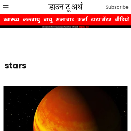
Subscribe
स्वास्थ्य
जलवायु
वायु
समाचार
ऊर्जा
डाटा सेंटर
वीडियो
stars