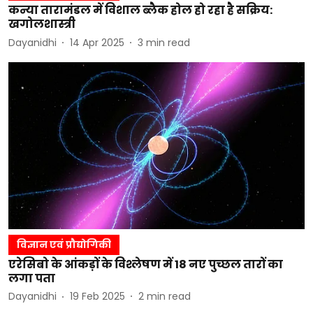
कन्या तारामंडल में विशाल ब्लैक होल हो रहा है सक्रिय:
खगोलशास्त्री
Dayanidhi
14 Apr 2025
3
min read
विज्ञान एवं प्रौद्योगिकी
एरेसिबो के आंकड़ों के विश्लेषण में 18 नए पुच्छल तारों का
लगा पता
Dayanidhi
19 Feb 2025
2
min read