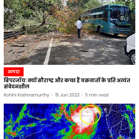
आपदा
बिपरजॉय: क्यों सौराष्ट्र और कच्छ हैं चक्रवातों के प्रति अत्यंत
संवेदनशील
Rohini Krishnamurthy
15 Jun 2023
5
min read