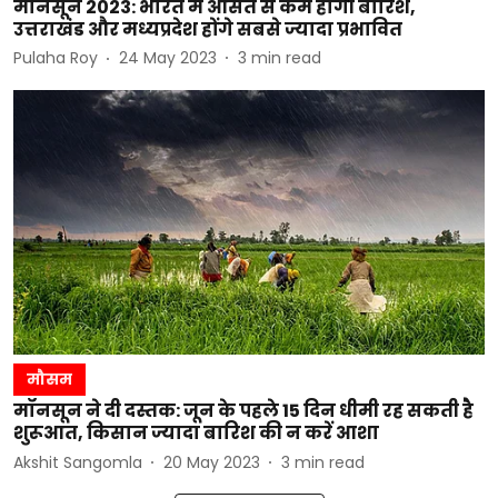
मॉनसून 2023: भारत में औसत से कम होगी बारिश,
उत्तराखंड और मध्यप्रदेश होंगे सबसे ज्यादा प्रभावित
Pulaha Roy
24 May 2023
3
min read
मौसम
मॉनसून ने दी दस्तक: जून के पहले 15 दिन धीमी रह सकती है
शुरूआत, किसान ज्यादा बारिश की न करें आशा
Akshit Sangomla
20 May 2023
3
min read