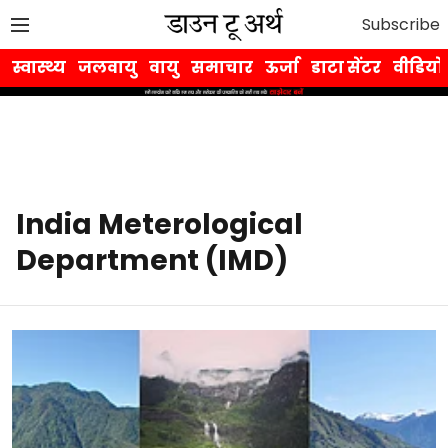
Subscribe
स्वास्थ्य
जलवायु
वायु
समाचार
ऊर्जा
डाटा सेंटर
वीडियो
India Meterological
Department (IMD)