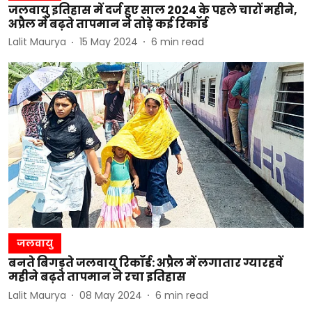
जलवायु इतिहास में दर्ज हुए साल 2024 के पहले चारों महीने,
अप्रैल में बढ़ते तापमान ने तोड़े कई रिकॉर्ड
Lalit Maurya
15 May 2024
6
min read
जलवायु
बनते बिगड़ते जलवायु रिकॉर्ड: अप्रैल में लगातार ग्यारहवें
महीने बढ़ते तापमान ने रचा इतिहास
Lalit Maurya
08 May 2024
6
min read