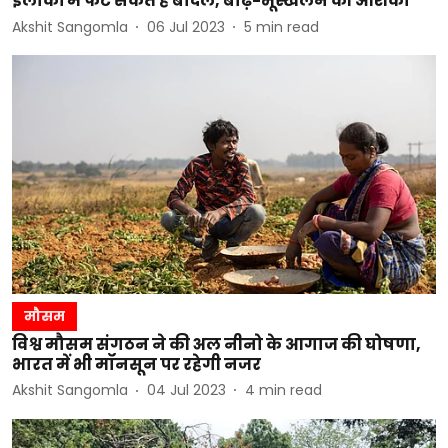
इलाकों में फट सकते हैं बादल, बाढ़-भूस्खलन की आशंका
Akshit Sangomla
06 Jul 2023
5
min read
मौसम
विश्व मौसम संगठन ने की अल नीनो के आगाज की घोषणा,
भारत में भी मॉनसून पर रहेगी नजर
Akshit Sangomla
04 Jul 2023
4
min read