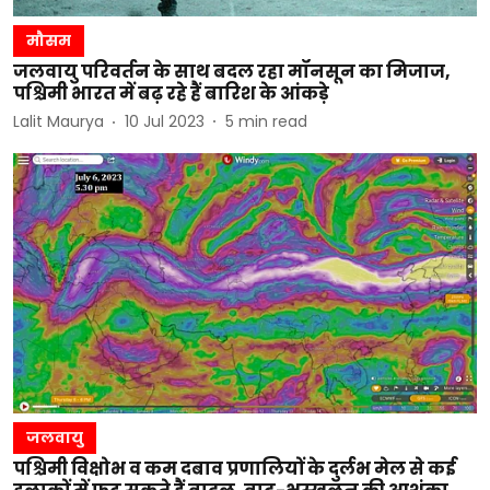
मौसम
जलवायु परिवर्तन के साथ बदल रहा मॉनसून का मिजाज,
पश्चिमी भारत में बढ़ रहे हैं बारिश के आंकड़े
Lalit Maurya
10 Jul 2023
5
min read
जलवायु
पश्चिमी विक्षोभ व कम दबाव प्रणालियों के दुर्लभ मेल से कई