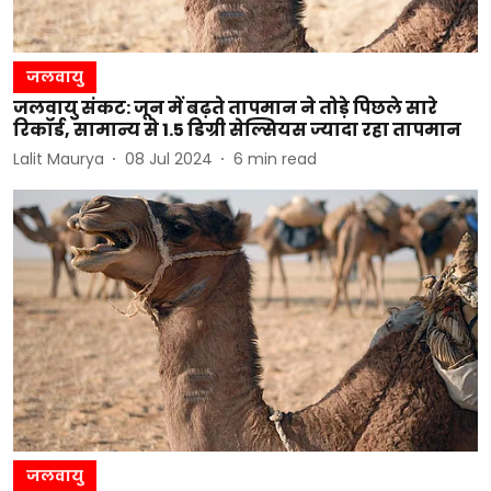
जलवायु
जलवायु संकट: जून में बढ़ते तापमान ने तोड़े पिछले सारे
रिकॉर्ड, सामान्य से 1.5 डिग्री सेल्सियस ज्यादा रहा तापमान
Lalit Maurya
08 Jul 2024
6
min read
जलवायु