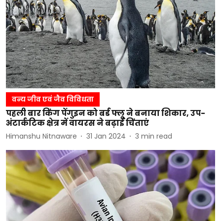
वन्य जीव एवं जैव विविधता
पहली बार किंग पेंगुइन को बर्ड फ्लू ने बनाया शिकार, उप-
अंटार्कटिक क्षेत्र में वायरस ने बढ़ाई चिंताएं
Himanshu Nitnaware
31 Jan 2024
3
min read