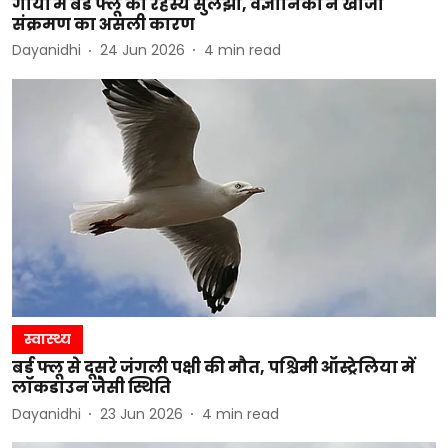
गायों में बर्ड फ्लू का रहस्य सुलझा, वैज्ञानिकों ने खोजा
संक्रमण का असली कारण
Dayanidhi
24 Jun 2026
4
min read
स्वास्थ्य
बर्ड फ्लू से दूसरे जंगली पक्षी की मौत, पश्चिमी ऑस्ट्रेलिया में
लॉकडाउन जैसी स्थिति
Dayanidhi
23 Jun 2026
4
min read