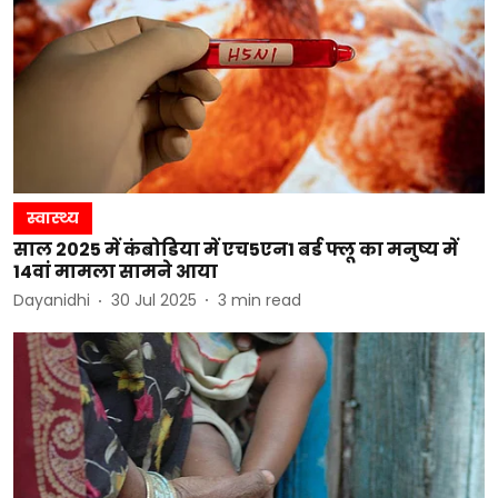
स्वास्थ्य
साल 2025 में कंबोडिया में एच5एन1 बर्ड फ्लू का मनुष्य में
14वां मामला सामने आया
Dayanidhi
30 Jul 2025
3
min read