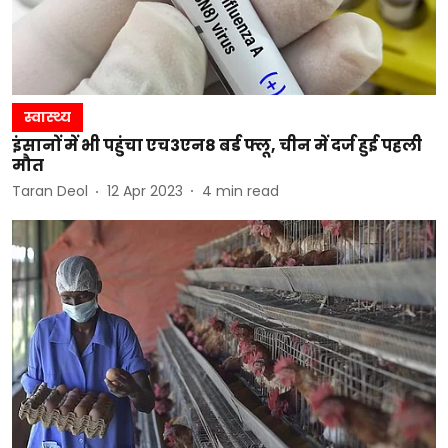
स्वास्थ्य
इंसानों में भी पहुंचा एच3एन8 बर्ड फ्लू, चीन में दर्ज हुई पहली
मौत
Taran Deol
12 Apr 2023
4
min read