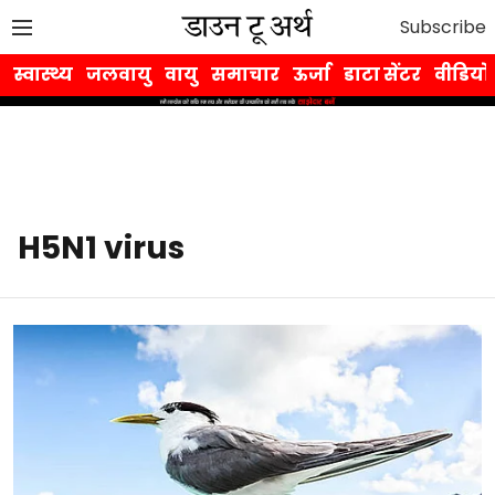
Subscribe
स्वास्थ्य
जलवायु
वायु
समाचार
ऊर्जा
डाटा सेंटर
वीडियो
H5N1 virus