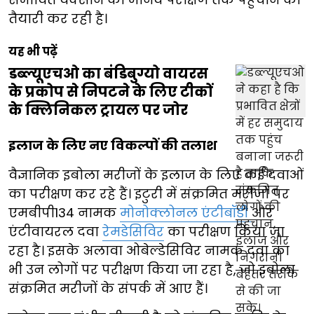
तैयारी कर रही है।
यह भी पढ़ें
डब्ल्यूएचओ का बंडिबुग्यो वायरस
के प्रकोप से निपटने के लिए टीकों
के क्लिनिकल ट्रायल पर जोर
इलाज के लिए नए विकल्पों की तलाश
वैज्ञानिक इबोला मरीजों के इलाज के लिए कई दवाओं
का परीक्षण कर रहे हैं। इटुरी में संक्रमित मरीजों पर
एमबीपी134 नामक
मोनोक्लोनल एंटीबॉडी
और
एंटीवायरल दवा
रेमडेसिविर
का परीक्षण किया जा
रहा है। इसके अलावा ओबेल्डेसिविर नामक दवा का
भी उन लोगों पर परीक्षण किया जा रहा है, जो इबोला
संक्रमित मरीजों के संपर्क में आए हैं।