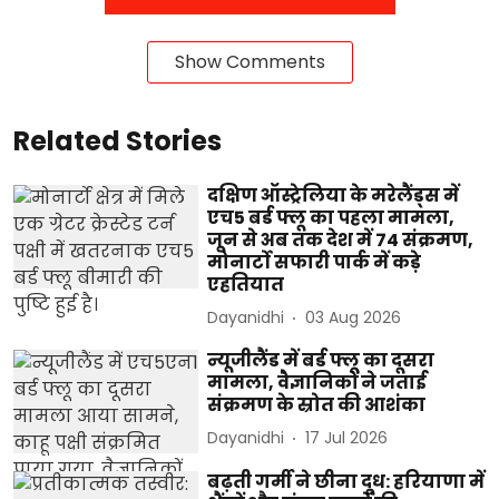
Show Comments
Related Stories
दक्षिण ऑस्ट्रेलिया के मरेलैंड्स में
एच5 बर्ड फ्लू का पहला मामला,
जून से अब तक देश में 74 संक्रमण,
मोनार्टो सफारी पार्क में कड़े
एहतियात
Dayanidhi
03 Aug 2026
न्यूजीलैंड में बर्ड फ्लू का दूसरा
मामला, वैज्ञानिकों ने जताई
संक्रमण के स्रोत की आशंका
Dayanidhi
17 Jul 2026
बढ़ती गर्मी ने छीना दूध: हरियाणा में