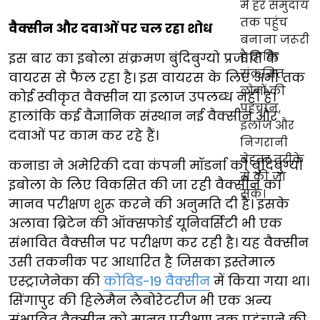
वैक्सीन और दवाओं पर चल रहा शोध
इस बार का इबोला संक्रमण बुंदिबुग्यो प्रजाति के
वायरस से फैल रहा है। इस वायरस के लिए अभी तक
कोई स्वीकृत वैक्सीन या इलाज उपलब्ध नहीं है।
हालांकि कई वैज्ञानिक संस्थान नई वैक्सीन और
दवाओं पर काम कर रहे हैं।
कनाडा ने अमेरिकी दवा कंपनी मॉडर्ना को बुंदिबुग्यो
इबोला के लिए विकसित की जा रही वैक्सीन का
मानव परीक्षण शुरू करने की अनुमति दी है। इसके
अलावा ब्रिटेन की ऑक्सफोर्ड यूनिवर्सिटी भी एक
संभावित वैक्सीन पर परीक्षण कर रही है। यह वैक्सीन
उसी तकनीक पर आधारित है जिसका इस्तेमाल
एस्ट्राजेनेका की
कोविड-19 वैक्सीन
में किया गया था।
सिंगापुर की हिलेमैन लैबोरेटरीज भी एक अन्य
संभावित वैक्सीन को मानव परीक्षण तक पहुंचाने की