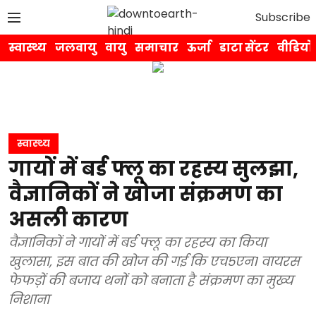
Subscribe
स्वास्थ्य
जलवायु
वायु
समाचार
ऊर्जा
डाटा सेंटर
वीडियो
स्वास्थ्य
गायों में बर्ड फ्लू का रहस्य सुलझा,
वैज्ञानिकों ने खोजा संक्रमण का
असली कारण
वैज्ञानिकों ने गायों में बर्ड फ्लू का रहस्य का किया
खुलासा, इस बात की खोज की गई कि एच5एन1 वायरस
फेफड़ों की बजाय थनों को बनाता है संक्रमण का मुख्य
निशाना