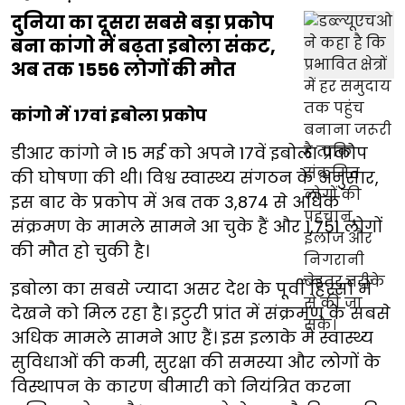
दुनिया का दूसरा सबसे बड़ा प्रकोप
बना कांगो में बढ़ता इबोला संकट,
अब तक 1556 लोगों की मौत
कांगो में 17वां इबोला प्रकोप
डीआर कांगो ने 15 मई को अपने 17वें इबोला प्रकोप
की घोषणा की थी। विश्व स्वास्थ्य संगठन के अनुसार,
इस बार के प्रकोप में अब तक 3,874 से अधिक
संक्रमण के मामले सामने आ चुके हैं और 1,751 लोगों
की मौत हो चुकी है।
इबोला का सबसे ज्यादा असर देश के पूर्वी हिस्सों में
देखने को मिल रहा है। इटुरी प्रांत में संक्रमण के सबसे
अधिक मामले सामने आए हैं। इस इलाके में स्वास्थ्य
सुविधाओं की कमी, सुरक्षा की समस्या और लोगों के
विस्थापन के कारण बीमारी को नियंत्रित करना