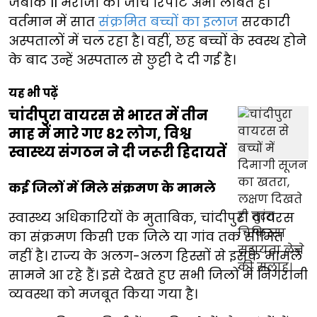
जबकि 11 मरीजों की जांच रिपोर्ट अभी लंबित है।
वर्तमान में सात
संक्रमित बच्चों का इलाज
सरकारी
अस्पतालों में चल रहा है। वहीं, छह बच्चों के स्वस्थ होने
के बाद उन्हें अस्पताल से छुट्टी दे दी गई है।
यह भी पढ़ें
चांदीपुरा वायरस से भारत में तीन
माह में मारे गए 82 लोग, विश्व
स्वास्थ्य संगठन ने दी जरूरी हिदायतें
कई जिलों में मिले संक्रमण के मामले
स्वास्थ्य अधिकारियों के मुताबिक, चांदीपुरा वायरस
का संक्रमण किसी एक जिले या गांव तक सीमित
नहीं है। राज्य के अलग-अलग हिस्सों से इसके मामले
सामने आ रहे हैं। इसे देखते हुए सभी जिलों में निगरानी
व्यवस्था को मजबूत किया गया है।