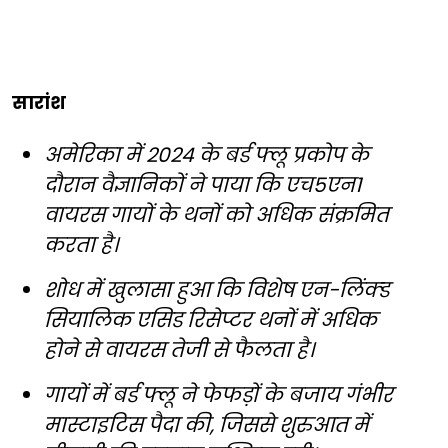
सारांश
अमेरिका में 2024 के बर्ड फ्लू प्रकोप के
दौरान वैज्ञानिकों ने पाया कि एच5एन1
वायरस गायों के थनों को अधिक संक्रमित
करता है।
शोध में खुलासा हुआ कि विशेष एन-लिंक्ड
सियालिक एसिड रिसेप्टर थनों में अधिक
होने से वायरस तेजी से फैलता है।
गायों में बर्ड फ्लू ने फेफड़ों के बजाय गंभीर
मास्टाइटिस पैदा की, जिससे शुरुआत में