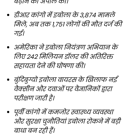
बढ़ाने की अपील की।
डीआर कांगो में इबोला के 3,874 मामले
मिले, अब तक 1,751 लोगों की मौत दर्ज की
गई।
अमेरिका ने इबोला नियंत्रण अभियान के
लिए 242 मिलियन डॉलर की अतिरिक्त
सहायता देने की घोषणा की।
बुंदिबुग्यो इबोला वायरस के खिलाफ नई
वैक्सीन और दवाओं पर वैज्ञानिकों द्वारा
परीक्षण जारी है।
पूर्वी कांगो में कमजोर स्वास्थ्य व्यवस्था
और सुरक्षा चुनौतियां इबोला रोकने में बड़ी
बाधा बन रही हैं।