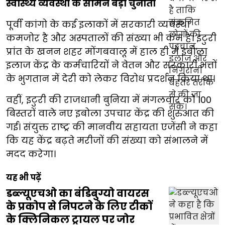
स्वास्थ्य व्यवस्था के सामने बड़ी चुनौती
पूर्वी कांगो के कई इलाकों में सरकारी व्यवस्था
कमजोर है और अस्पतालों की संख्या भी कम है। इटुरी
प्रांत के खनन शहर मोंगबवालू में हाल ही में इबोला
इलाज केंद्र के कर्मचारियों ने वेतन और सरकारी भत्तों
के भुगतान में देरी को लेकर विरोध प्रदर्शन किया था।
वहीं, इटुरी की राजधानी बुनिया में मंगलवार को 100
बिस्तरों वाले नए इबोला उपचार केंद्र की शुरुआत की
गई। संयुक्त राष्ट्र की मानवीय सहायता एजेंसी ने कहा
कि यह केंद्र बढ़ते मरीजों की संख्या को संभालने में
मदद करेगा।
यह भी पढ़ें
डब्ल्यूएचओ का बंडिबुग्यो वायरस
के प्रकोप से निपटने के लिए टीकों
के क्लिनिकल ट्रायल पर जोर