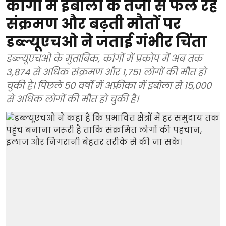
कांगो में इबोला के तेजी से फैल रहे
संक्रमण और बढ़ती मौतों पर
डब्ल्यूएचओ ने जताई गंभीर चिंता
डब्ल्यूएचओ के मुताबिक, कांगों में प्रकोप में अब तक
3,874 से अधिक संक्रमण और 1,751 लोगों की मौत हो
चुकी है। पिछले 50 वर्षों में अफ्रीका में इबोला से 15,000
से अधिक लोगों की मौत हो चुकी है।