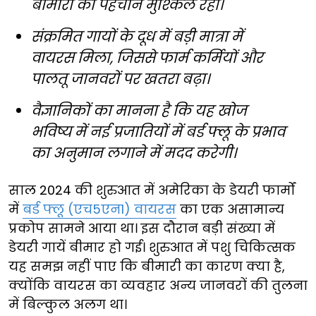
बीमारी की पहचान मुश्किल रही।
संक्रमित गायों के दूध में बड़ी मात्रा में
वायरस मिला, जिससे फार्म कर्मियों और
पालतू जानवरों पर खतरा बढ़ा।
वैज्ञानिकों का मानना है कि यह खोज
भविष्य में नई प्रजातियों में बर्ड फ्लू के प्रभाव
का अनुमान लगाने में मदद करेगी।
साल 2024 की शुरुआत में अमेरिका के डेयरी फार्मों
में
बर्ड फ्लू (एच5एन1) वायरस
का एक असामान्य
प्रकोप सामने आया था। इस दौरान बड़ी संख्या में
डेयरी गायें बीमार हो गई। शुरुआत में पशु चिकित्सक
यह समझ नहीं पाए कि बीमारी का कारण क्या है,
क्योंकि वायरस का व्यवहार अन्य जानवरों की तुलना
में बिल्कुल अलग था।