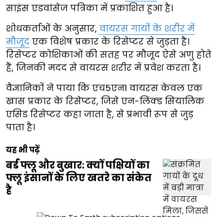
साइंस एडवांसेज पत्रिका में प्रकाशित हुआ है।
शोधकर्ताओं के अनुसार,
वायरस गायों के शरीर में
मौजूद
एक विशेष प्रकार के रिसेप्टर से जुड़ता है।
रिसेप्टर कोशिकाओं की सतह पर मौजूद ऐसे अणु होते
हैं, जिनकी मदद से वायरस शरीर में प्रवेश करता है।
वैज्ञानिकों ने पाया कि एच5एन1 वायरस केवल एक
खास प्रकार के रिसेप्टर, जिसे एन-लिंक्ड सियालिक
एसिड रिसेप्टर कहा जाता है, से प्रभावी रूप से जुड़
पाता है।
यह भी पढ़ें
बर्ड फ्लू और बुखार: क्यों पक्षियों का
फ्लू इंसानों के लिए खतरे का संकेत
है