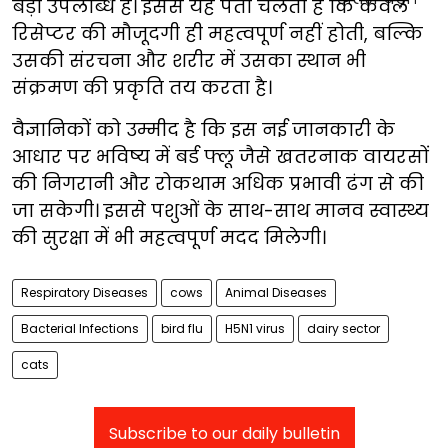
बड़ी उपलब्धि है। इससे यह पता चलता है कि केवल
रिसेप्टर की मौजूदगी ही महत्वपूर्ण नहीं होती, बल्कि
उसकी संरचना और शरीर में उसका स्थान भी
संक्रमण की प्रकृति तय करता है।
वैज्ञानिकों को उम्मीद है कि इस नई जानकारी के
आधार पर भविष्य में बर्ड फ्लू जैसे खतरनाक वायरसों
की निगरानी और रोकथाम अधिक प्रभावी ढंग से की
जा सकेगी। इससे पशुओं के साथ-साथ मानव स्वास्थ्य
की सुरक्षा में भी महत्वपूर्ण मदद मिलेगी।
Respiratory Diseases
cows
Animal Diseases
Bacterial Infections
bird flu
H5N1 virus
dairy sector
cats
Subscribe to our daily bulletin