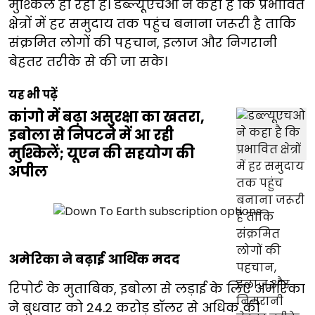
मुश्किल हो रहा है। डब्ल्यूएचओ ने कहा है कि प्रभावित
क्षेत्रों में हर समुदाय तक पहुंच बनाना जरूरी है ताकि
संक्रमित लोगों की पहचान, इलाज और निगरानी
बेहतर तरीके से की जा सके।
यह भी पढ़ें
कांगो में बढ़ा असुरक्षा का खतरा,
इबोला से निपटने में आ रही
मुश्किलें; यूएन की सहयोग की
अपील
अमेरिका ने बढ़ाई आर्थिक मदद
रिपोर्ट के मुताबिक, इबोला से लड़ाई के लिए अमेरिका
ने बुधवार को 24.2 करोड़ डॉलर से अधिक की