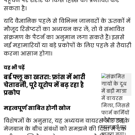
पहुंचने पर शरीर के किस हिस्से को प्रभावित कर
सकता है।
यदि वैज्ञानिक पहले से विभिन्न जानवरों के ऊतकों में
मौजूद रिसेप्टरों का अध्ययन कर लें, तो वे संभावित
संक्रमण के पैटर्न का अनुमान लगा सकते हैं। इससे
नई महामारियों या बड़े प्रकोपों के लिए पहले से तैयारी
करना आसान होगा।
यह भी पढ़ें
बर्ड फ्लू का खतरा: फ्रांस में भारी
चेतावनी, पूरे यूरोप में बढ़ रहा है
प्रकोप
महत्वपूर्ण साबित होगी खोज
विशेषज्ञों के अनुसार, यह अध्ययन वायरस और उसके
मेजबान के बीच संबंधों को समझने की दिशा में एक