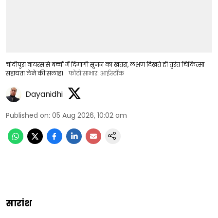
चांदीपुरा वायरस से बच्चों में दिमागी सूजन का खतरा, लक्षण दिखते ही तुरंत चिकित्सा
सहायता लेने की सलाह।
फोटो साभार: आईस्टॉक
Dayanidhi
Published on
:
05 Aug 2026, 10:02 am
सारांश