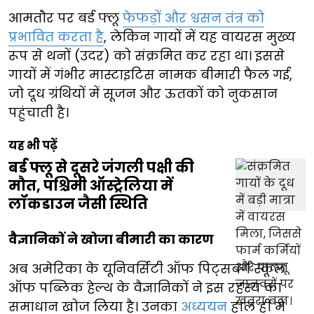
आमतौर पर बर्ड फ्लू
फेफड़ों और श्वसन तंत्र को
प्रभावित करता है
, लेकिन गायों में यह वायरस मुख्य
रूप से थनों (उदर) को संक्रमित कर रहा था। इससे
गायों में गंभीर मास्टाइटिस नामक बीमारी फैल गई,
जो दूध ग्रंथियों में सूजन और ऊतकों को नुकसान
पहुंचाती है।
यह भी पढ़ें
बर्ड फ्लू से दूसरे जंगली पक्षी की
मौत, पश्चिमी ऑस्ट्रेलिया में
लॉकडाउन जैसी स्थिति
वैज्ञानिकों ने खोजा बीमारी का कारण
अब अमेरिका के यूनिवर्सिटी ऑफ पिट्सबर्ग स्कूल
ऑफ पब्लिक हेल्थ के वैज्ञानिकों ने इस रहस्य का
समाधान खोज लिया है। उनका
अध्ययन
हाल ही में