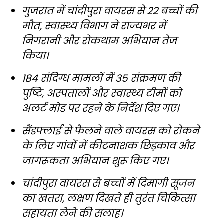
गुजरात में चांदीपुरा वायरस से 22 बच्चों की
मौत, स्वास्थ्य विभाग ने राज्यभर में
निगरानी और रोकथाम अभियान तेज
किया।
184 संदिग्ध मामलों में 35 संक्रमण की
पुष्टि, अस्पतालों और स्वास्थ्य टीमों को
अलर्ट मोड पर रहने के निर्देश दिए गए।
सैंडफ्लाई से फैलने वाले वायरस को रोकने
के लिए गांवों में कीटनाशक छिड़काव और
जागरूकता अभियान शुरू किए गए।
चांदीपुरा वायरस से बच्चों में दिमागी सूजन
का खतरा, लक्षण दिखते ही तुरंत चिकित्सा
सहायता लेने की सलाह।