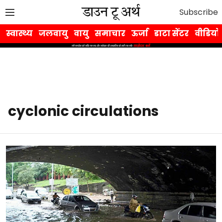
Subscribe
स्वास्थ्य
जलवायु
वायु
समाचार
ऊर्जा
डाटा सेंटर
वीडियो
cyclonic circulations