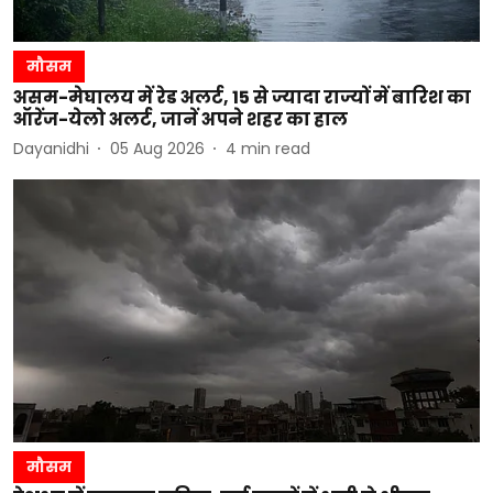
मौसम
असम-मेघालय में रेड अलर्ट, 15 से ज्यादा राज्यों में बारिश का
ऑरेंज-येलो अलर्ट, जानें अपने शहर का हाल
Dayanidhi
05 Aug 2026
4
min read
मौसम