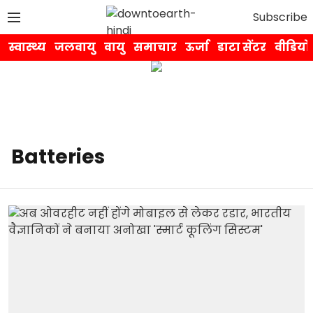
Subscribe
स्वास्थ्य
जलवायु
वायु
समाचार
ऊर्जा
डाटा सेंटर
वीडियो
Batteries