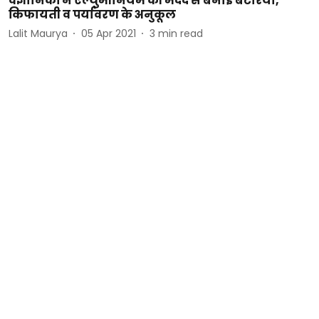
वैज्ञानिकों ने एल्युमीनियम की मदद से बनाई बैटरियां,
किफायती व पर्यावरण के अनुकूल
Lalit Maurya
05 Apr 2021
3
min read